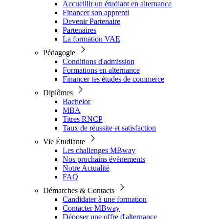
Accueillir un étudiant en alternance
Financer son apprenti
Devenir Partenaire
Partenaires
La formation VAE
Pédagogie
Conditions d'admission
Formations en alternance
Financer tes études de commerce
Diplômes
Bachelor
MBA
Titres RNCP
Taux de réussite et satisfaction
Vie Étudiante
Les challenges MBway
Nos prochains évènements
Notre Actualité
FAQ
Démarches & Contacts
Candidater à une formation
Contacter MBway
Déposer une offre d'alternance