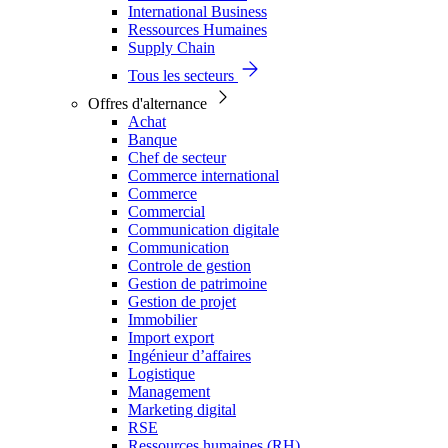
International Business
Ressources Humaines
Supply Chain
Tous les secteurs
Offres d'alternance
Achat
Banque
Chef de secteur
Commerce international
Commerce
Commercial
Communication digitale
Communication
Controle de gestion
Gestion de patrimoine
Gestion de projet
Immobilier
Import export
Ingénieur d’affaires
Logistique
Management
Marketing digital
RSE
Ressources humaines (RH)