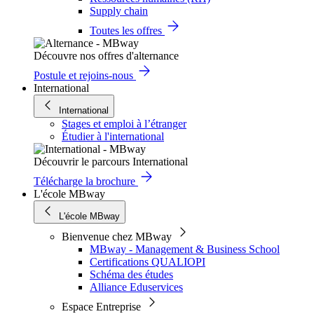
Supply chain
Toutes les offres
Découvre nos offres d'alternance
Postule et rejoins-nous
International
International
Stages et emploi à l’étranger
Étudier à l'international
Découvrir le parcours International
Télécharge la brochure
L'école MBway
L'école MBway
Bienvenue chez MBway
MBway - Management & Business School
Certifications QUALIOPI
Schéma des études
Alliance Eduservices
Espace Entreprise