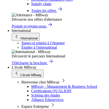
Supply chain
Toutes les offres
Découvre nos offres d'alternance
Postule et rejoins-nous
International
International
Stages et emploi à l’étranger
Étudier à l'international
Découvrir le parcours International
Télécharge la brochure
L'école MBway
L'école MBway
Bienvenue chez MBway
MBway - Management & Business School
Certifications QUALIOPI
Schéma des études
Alliance Eduservices
Espace Entreprise