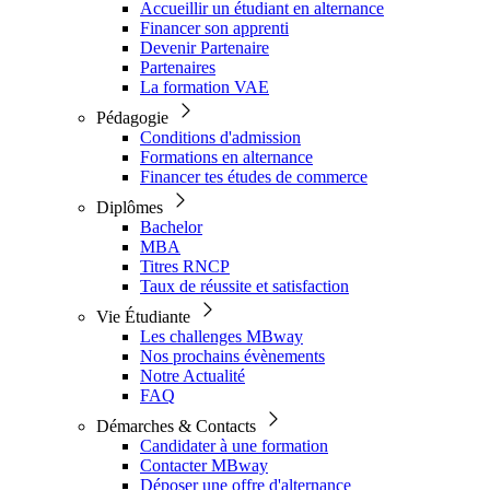
Accueillir un étudiant en alternance
Financer son apprenti
Devenir Partenaire
Partenaires
La formation VAE
Pédagogie
Conditions d'admission
Formations en alternance
Financer tes études de commerce
Diplômes
Bachelor
MBA
Titres RNCP
Taux de réussite et satisfaction
Vie Étudiante
Les challenges MBway
Nos prochains évènements
Notre Actualité
FAQ
Démarches & Contacts
Candidater à une formation
Contacter MBway
Déposer une offre d'alternance