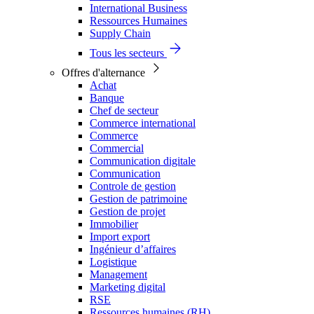
International Business
Ressources Humaines
Supply Chain
Tous les secteurs
Offres d'alternance
Achat
Banque
Chef de secteur
Commerce international
Commerce
Commercial
Communication digitale
Communication
Controle de gestion
Gestion de patrimoine
Gestion de projet
Immobilier
Import export
Ingénieur d’affaires
Logistique
Management
Marketing digital
RSE
Ressources humaines (RH)