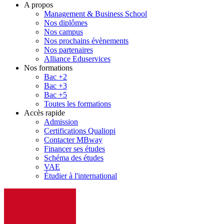
A propos
Management & Business School
Nos diplômes
Nos campus
Nos prochains évènements
Nos partenaires
Alliance Eduservices
Nos formations
Bac +2
Bac +3
Bac +5
Toutes les formations
Accès rapide
Admission
Certifications Qualiopi
Contacter MBway
Financer ses études
Schéma des études
VAE
Étudier à l'international