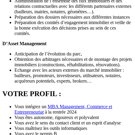
Administration de l’ensemble des flux immobiliers et des
relations contractuelles avec les différents partenaires externes
(bailleurs, mairies, notaires, géomètres…).
Préparation des dossiers nécessaires aux différentes instances
Préparation des comités d’engagement immobilier et veille de
la bonne exécution des décisions prises au sein de ces
comités.
D’Asset Management
Anticipation de l’évolution du parc,
Obtention des arbitrages nécessaires et de montage des projets
immobiliers (constructions, réhabilitations, rénovations).
Echange avec les acteurs externes du marché immobilier :
bailleurs, promoteurs, investisseurs, utilisateurs, notaires,
acquéreurs potentiels, experts, brokers…
VOTRE PROFIL :
Vous intégrez un
MBA Management, Commerce et
Entrepreneuriat
à la rentrée 2024
Vous êtes autonome, rigoureux et polyvalent
Vous avez le sens du contact client et un esprit d'analyse
Vous maîtrisez les outils informatiques
Vous avez le permis B