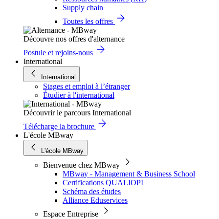
Supply chain
Toutes les offres
Découvre nos offres d'alternance
Postule et rejoins-nous
International
International
Stages et emploi à l’étranger
Étudier à l'international
Découvrir le parcours International
Télécharge la brochure
L'école MBway
L'école MBway
Bienvenue chez MBway
MBway - Management & Business School
Certifications QUALIOPI
Schéma des études
Alliance Eduservices
Espace Entreprise