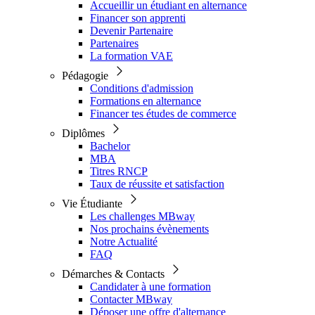
Accueillir un étudiant en alternance
Financer son apprenti
Devenir Partenaire
Partenaires
La formation VAE
Pédagogie
Conditions d'admission
Formations en alternance
Financer tes études de commerce
Diplômes
Bachelor
MBA
Titres RNCP
Taux de réussite et satisfaction
Vie Étudiante
Les challenges MBway
Nos prochains évènements
Notre Actualité
FAQ
Démarches & Contacts
Candidater à une formation
Contacter MBway
Déposer une offre d'alternance