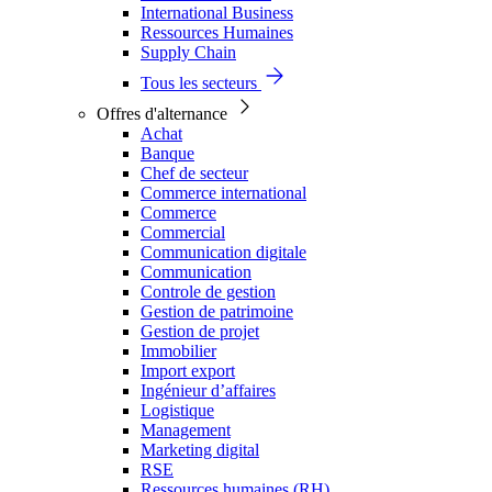
International Business
Ressources Humaines
Supply Chain
Tous les secteurs
Offres d'alternance
Achat
Banque
Chef de secteur
Commerce international
Commerce
Commercial
Communication digitale
Communication
Controle de gestion
Gestion de patrimoine
Gestion de projet
Immobilier
Import export
Ingénieur d’affaires
Logistique
Management
Marketing digital
RSE
Ressources humaines (RH)