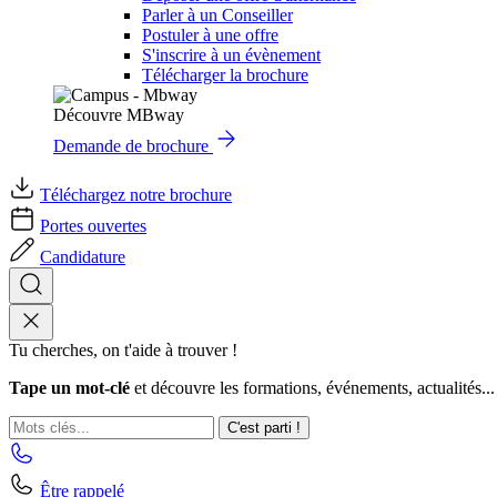
Parler à un Conseiller
Postuler à une offre
S'inscrire à un évènement
Télécharger la brochure
Découvre MBway
Demande de brochure
Téléchargez notre brochure
Portes ouvertes
Candidature
Tu cherches, on t'aide à trouver !
Tape un mot-clé
et découvre les formations, événements, actualités...
C'est parti !
Être rappelé