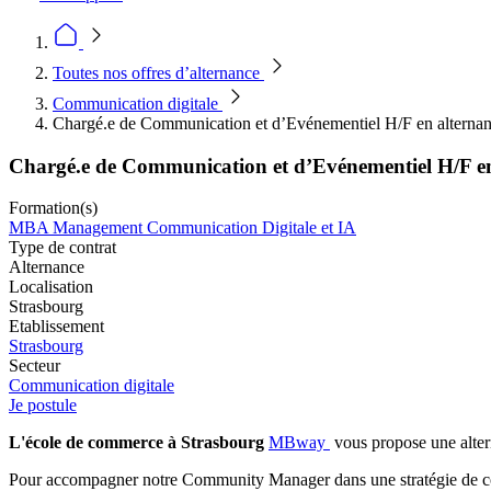
Toutes nos offres d’alternance
Communication digitale
Chargé.e de Communication et d’Evénementiel H/F en alterna
Chargé.e de Communication et d’Evénementiel H/F en
Formation(s)
MBA Management Communication Digitale et IA
Type de contrat
Alternance
Localisation
Strasbourg
Etablissement
Strasbourg
Secteur
Communication digitale
Je postule
L'école de commerce à Strasbourg
MBway
vous propose une altern
Pour accompagner notre Community Manager dans une stratégie de co