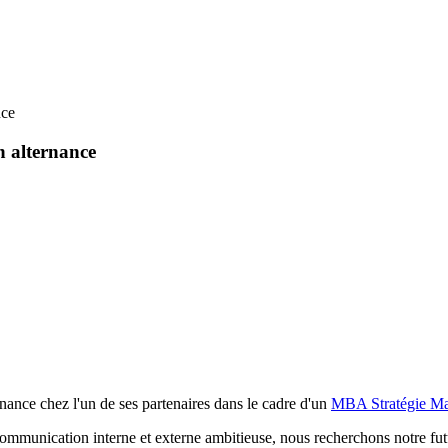
nce
 alternance
ance chez l'un de ses partenaires dans le cadre d'un
MBA Stratégie Ma
mmunication interne et externe ambitieuse, nous recherchons notre fu