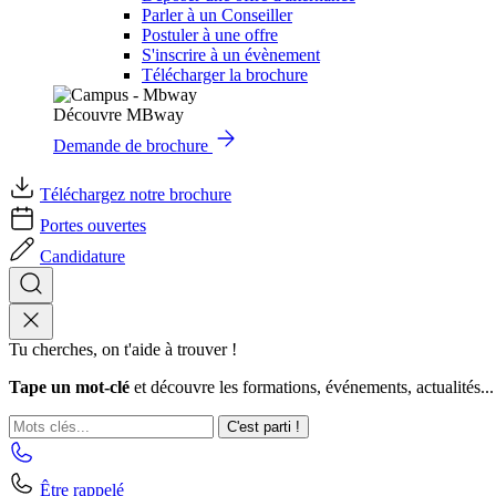
Parler à un Conseiller
Postuler à une offre
S'inscrire à un évènement
Télécharger la brochure
Découvre MBway
Demande de brochure
Téléchargez notre brochure
Portes ouvertes
Candidature
Tu cherches, on t'aide à trouver !
Tape un mot-clé
et découvre les formations, événements, actualités...
C'est parti !
Être rappelé