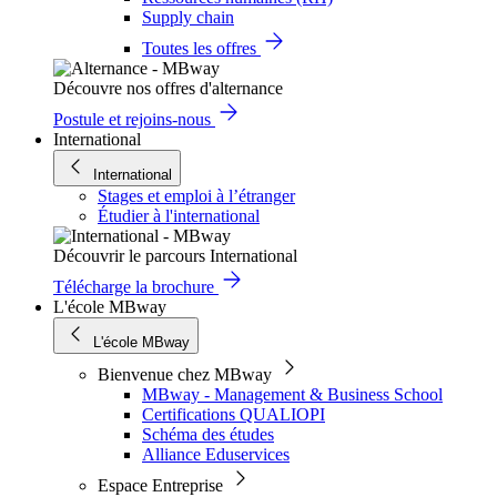
Supply chain
Toutes les offres
Découvre nos offres d'alternance
Postule et rejoins-nous
International
International
Stages et emploi à l’étranger
Étudier à l'international
Découvrir le parcours International
Télécharge la brochure
L'école MBway
L'école MBway
Bienvenue chez MBway
MBway - Management & Business School
Certifications QUALIOPI
Schéma des études
Alliance Eduservices
Espace Entreprise