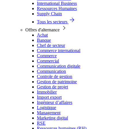
International Business
Ressources Humaines
Supply Chain
Tous les secteurs
Offres d'alternance
Achat
Banque
Chef de secteur
Commerce international
Commerce
Commercial
Communication digitale
Communication
Controle de gestion
Gestion de patrimoine
Gestion de projet
Immobilier
Import export
Ingénieur d’affaires
Logistique
Management
Marketing digital
RSE
Ressources humaines (RH)