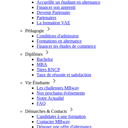
Accueillir un étudiant en alternance
Financer son apprenti
Devenir Partenaire
Partenaires
La formation VAE
Pédagogie
Conditions d'admission
Formations en alternance
Financer tes études de commerce
Diplômes
Bachelor
MBA
Titres RNCP
Taux de réussite et satisfaction
Vie Étudiante
Les challenges MBway
Nos prochains évènements
Notre Actualité
FAQ
Démarches & Contacts
Candidater à une formation
Contacter MBway
Déposer une offre d'alternance