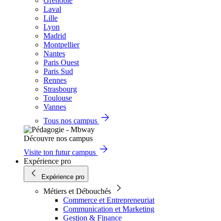
Grenoble
Laval
Lille
Lyon
Madrid
Montpellier
Nantes
Paris Ouest
Paris Sud
Rennes
Strasbourg
Toulouse
Vannes
Tous nos campus
Découvre nos campus
Visite ton futur campus
Expérience pro
Expérience pro
Métiers et Débouchés
Commerce et Entrepreneuriat
Communication et Marketing
Gestion & Finance