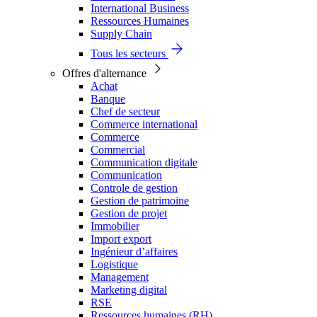
International Business
Ressources Humaines
Supply Chain
Tous les secteurs
Offres d'alternance
Achat
Banque
Chef de secteur
Commerce international
Commerce
Commercial
Communication digitale
Communication
Controle de gestion
Gestion de patrimoine
Gestion de projet
Immobilier
Import export
Ingénieur d’affaires
Logistique
Management
Marketing digital
RSE
Ressources humaines (RH)