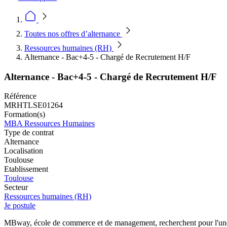
Toutes nos offres d’alternance
Ressources humaines (RH)
Alternance - Bac+4-5 - Chargé de Recrutement H/F
Alternance - Bac+4-5 - Chargé de Recrutement H/F
Référence
MRHTLSE01264
Formation(s)
MBA Ressources Humaines
Type de contrat
Alternance
Localisation
Toulouse
Etablissement
Toulouse
Secteur
Ressources humaines (RH)
Je postule
MBway, école de commerce et de management, recherchent pour l'une d