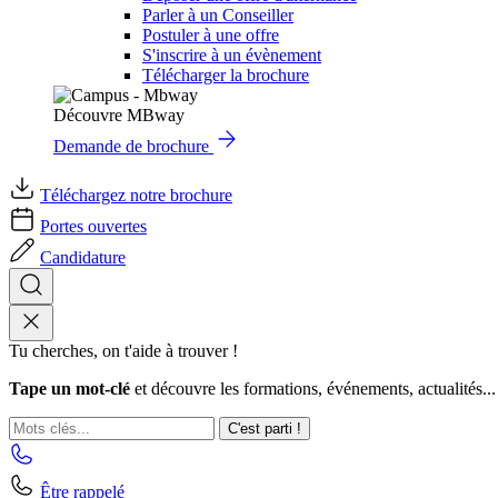
Parler à un Conseiller
Postuler à une offre
S'inscrire à un évènement
Télécharger la brochure
Découvre MBway
Demande de brochure
Téléchargez notre brochure
Portes ouvertes
Candidature
Tu cherches, on t'aide à trouver !
Tape un mot-clé
et découvre les formations, événements, actualités...
C'est parti !
Être rappelé