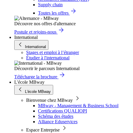
Supply chain
Toutes les offres
Découvre nos offres d'alternance
Postule et rejoins-nous
International
International
Stages et emploi à l’étranger
Étudier à l'international
Découvrir le parcours International
Télécharge la brochure
L'école MBway
L'école MBway
Bienvenue chez MBway
MBway - Management & Business School
Certifications QUALIOPI
Schéma des études
Alliance Eduservices
Espace Entreprise