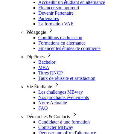
Accueillir un étudiant en alternance
Financer son apprenti
Devenir Partenaire
Partenaires
La formation VAE
Pédagogie
Conditions d'admission
Formations en alternance
Financer tes études de commerce
Diplômes
Bachelor
MBA
Titres RNCP
Taux de réussite et satisfaction
Vie Étudiante
Les challenges MBway
Nos prochains évènements
Notre Actualité
FAQ
Démarches & Contacts
Candidater à une formation
Contacter MBway
Déposer une offre d'alternance