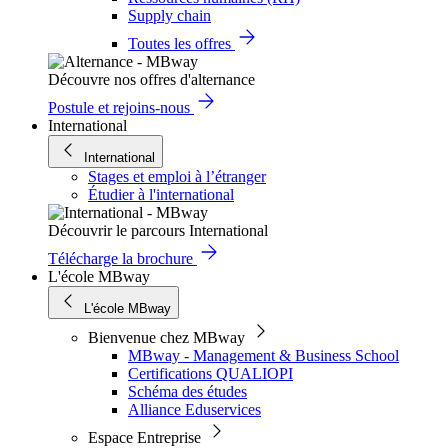
Supply chain
Toutes les offres
Découvre nos offres d'alternance
Postule et rejoins-nous
International
International
Stages et emploi à l’étranger
Étudier à l'international
Découvrir le parcours International
Télécharge la brochure
L'école MBway
L'école MBway
Bienvenue chez MBway
MBway - Management & Business School
Certifications QUALIOPI
Schéma des études
Alliance Eduservices
Espace Entreprise