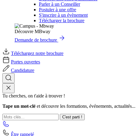
Parler à un Conseiller
Postuler à une offre
S'inscrire à un évènement
Télécharger la brochure
Découvre MBway
Demande de brochure
Téléchargez notre brochure
Portes ouvertes
Candidature
Tu cherches, on t'aide à trouver !
Tape un mot-clé
et découvre les formations, événements, actualités...
C'est parti !
Être rappelé