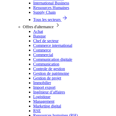
International Business
Ressources Humaines
Supply Chain
Tous les secteurs
Offres d'alternance
Achat
Banque
Chef de secteur
Commerce international
Commerce
Commercial
Communication digitale
Communication
Controle de gestion
Gestion de patrimoine
Gestion de projet
Immobilier
Import export
Ingénieur d’affaires
Logistique
Management
Marketing digital
RSE
Ressources humaines (RH)