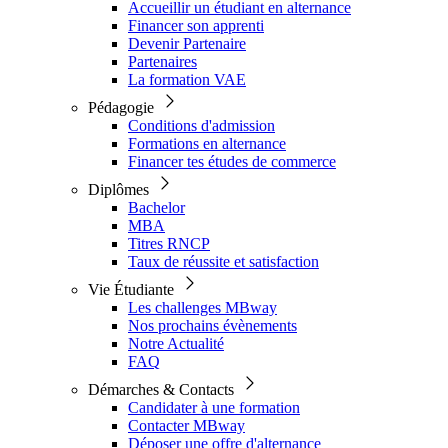
Accueillir un étudiant en alternance
Financer son apprenti
Devenir Partenaire
Partenaires
La formation VAE
Pédagogie
Conditions d'admission
Formations en alternance
Financer tes études de commerce
Diplômes
Bachelor
MBA
Titres RNCP
Taux de réussite et satisfaction
Vie Étudiante
Les challenges MBway
Nos prochains évènements
Notre Actualité
FAQ
Démarches & Contacts
Candidater à une formation
Contacter MBway
Déposer une offre d'alternance