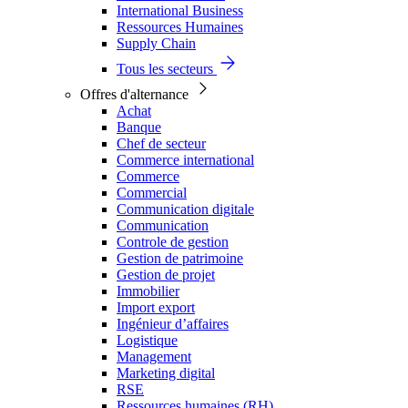
International Business
Ressources Humaines
Supply Chain
Tous les secteurs
Offres d'alternance
Achat
Banque
Chef de secteur
Commerce international
Commerce
Commercial
Communication digitale
Communication
Controle de gestion
Gestion de patrimoine
Gestion de projet
Immobilier
Import export
Ingénieur d’affaires
Logistique
Management
Marketing digital
RSE
Ressources humaines (RH)