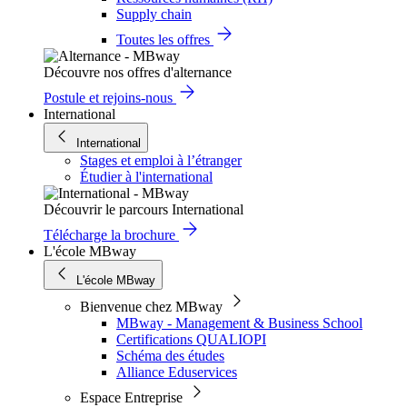
Supply chain
Toutes les offres
Découvre nos offres d'alternance
Postule et rejoins-nous
International
International
Stages et emploi à l’étranger
Étudier à l'international
Découvrir le parcours International
Télécharge la brochure
L'école MBway
L'école MBway
Bienvenue chez MBway
MBway - Management & Business School
Certifications QUALIOPI
Schéma des études
Alliance Eduservices
Espace Entreprise