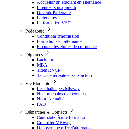
Accueillir un étudiant en alternance
Financer son apprenti
Devenir Partenaire
Partenaires
La formation VAE
Pédagogie
Conditions d'admission
Formations en alternance
Financer tes études de commerce
Diplômes
Bachelor
MBA
Titres RNCP
Taux de réussite et satisfaction
Vie Étudiante
Les challenges MBway
Nos prochains évènements
Notre Actualité
FAQ
Démarches & Contacts
Candidater à une formation
Contacter MBway
Déposer une offre d'alternance