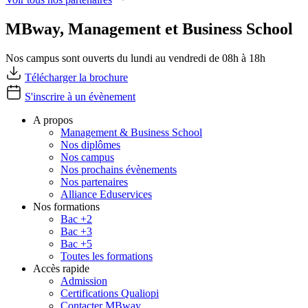
MBway, Management et Business School
Nos campus sont ouverts du lundi au vendredi de 08h à 18h
Télécharger la brochure
S'inscrire à un évènement
A propos
Management & Business School
Nos diplômes
Nos campus
Nos prochains évènements
Nos partenaires
Alliance Eduservices
Nos formations
Bac +2
Bac +3
Bac +5
Toutes les formations
Accès rapide
Admission
Certifications Qualiopi
Contacter MBway