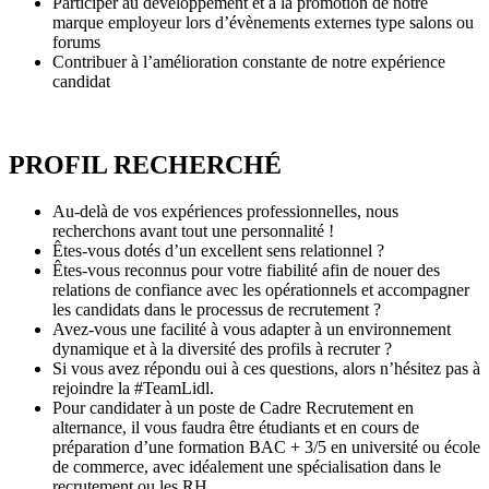
Participer au développement et à la promotion de notre
marque employeur lors d’évènements externes type salons ou
forums
Contribuer à l’amélioration constante de notre expérience
candidat
PROFIL RECHERCHÉ
Au-delà de vos expériences professionnelles, nous
recherchons avant tout une personnalité !
Êtes-vous dotés d’un excellent sens relationnel ?
Êtes-vous reconnus pour votre fiabilité afin de nouer des
relations de confiance avec les opérationnels et accompagner
les candidats dans le processus de recrutement ?
Avez-vous une facilité à vous adapter à un environnement
dynamique et à la diversité des profils à recruter ?
Si vous avez répondu oui à ces questions, alors n’hésitez pas à
rejoindre la #TeamLidl.
Pour candidater à un poste de Cadre Recrutement en
alternance, il vous faudra être étudiants et en cours de
préparation d’une formation BAC + 3/5 en université ou école
de commerce, avec idéalement une spécialisation dans le
recrutement ou les RH.