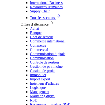
International Business
Ressources Humaines
Supply Chain
Tous les secteurs
Offres d'alternance
Achat
Banque
Chef de secteur
Commerce international
Commerce
Commercial
Communication digitale
Communication
Controle de gestion
Gestion de patrimoine
Gestion de projet
Immobilier
Import export
Ingénieur d’affaires
Logistique
Management
Marketing digital
RSE
Ressources humaines (RH)