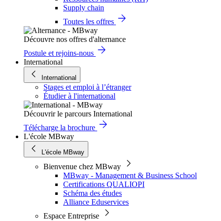
Supply chain
Toutes les offres
Découvre nos offres d'alternance
Postule et rejoins-nous
International
International
Stages et emploi à l’étranger
Étudier à l'international
Découvrir le parcours International
Télécharge la brochure
L'école MBway
L'école MBway
Bienvenue chez MBway
MBway - Management & Business School
Certifications QUALIOPI
Schéma des études
Alliance Eduservices
Espace Entreprise