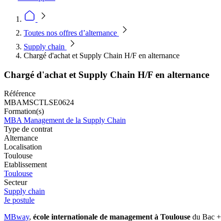
Toutes nos offres d’alternance
Supply chain
Chargé d'achat et Supply Chain H/F en alternance
Chargé d'achat et Supply Chain H/F en alternance
Référence
MBAMSCTLSE0624
Formation(s)
MBA Management de la Supply Chain
Type de contrat
Alternance
Localisation
Toulouse
Etablissement
Toulouse
Secteur
Supply chain
Je postule
MBway
,
école internationale de management à Toulouse
du Bac +3