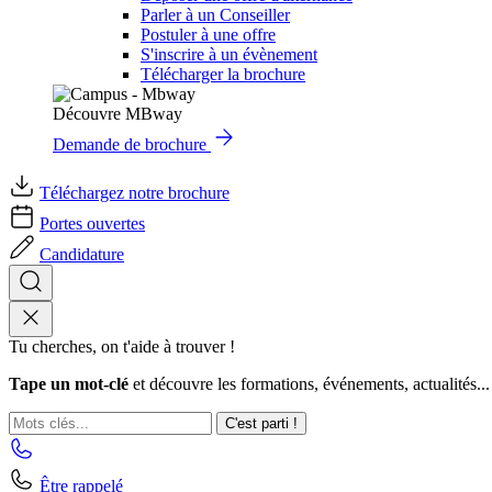
Parler à un Conseiller
Postuler à une offre
S'inscrire à un évènement
Télécharger la brochure
Découvre MBway
Demande de brochure
Téléchargez notre brochure
Portes ouvertes
Candidature
Tu cherches, on t'aide à trouver !
Tape un mot-clé
et découvre les formations, événements, actualités...
C'est parti !
Être rappelé