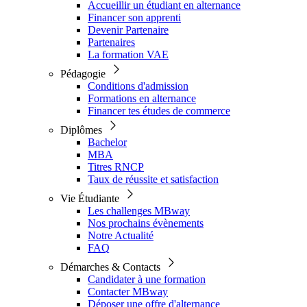
Accueillir un étudiant en alternance
Financer son apprenti
Devenir Partenaire
Partenaires
La formation VAE
Pédagogie
Conditions d'admission
Formations en alternance
Financer tes études de commerce
Diplômes
Bachelor
MBA
Titres RNCP
Taux de réussite et satisfaction
Vie Étudiante
Les challenges MBway
Nos prochains évènements
Notre Actualité
FAQ
Démarches & Contacts
Candidater à une formation
Contacter MBway
Déposer une offre d'alternance