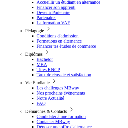
Accueillir un étudiant en alternance
Financer son apprenti
Devenir Partenaire
Partenaires
La formation VAE
Pédagogie
Conditions d'admission
Formations en alternance
Financer tes études de commerce
Diplômes
Bachelor
MBA
Titres RNCP
Taux de réussite et satisfaction
Vie Étudiante
Les challenges MBway
Nos prochains évènements
Notre Actualité
FAQ
Démarches & Contacts
Candidater à une formation
Contacter MBway
Déposer une offre d'alternance