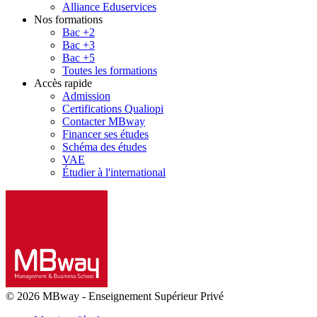
Alliance Eduservices
Nos formations
Bac +2
Bac +3
Bac +5
Toutes les formations
Accès rapide
Admission
Certifications Qualiopi
Contacter MBway
Financer ses études
Schéma des études
VAE
Étudier à l'international
© 2026 MBway
-
Enseignement Supérieur Privé