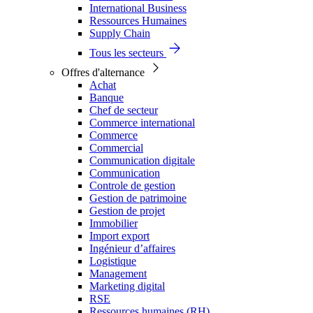
International Business
Ressources Humaines
Supply Chain
Tous les secteurs
Offres d'alternance
Achat
Banque
Chef de secteur
Commerce international
Commerce
Commercial
Communication digitale
Communication
Controle de gestion
Gestion de patrimoine
Gestion de projet
Immobilier
Import export
Ingénieur d’affaires
Logistique
Management
Marketing digital
RSE
Ressources humaines (RH)