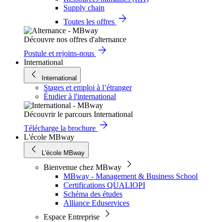
Supply chain
Toutes les offres
Découvre nos offres d'alternance
Postule et rejoins-nous
International
International
Stages et emploi à l’étranger
Étudier à l'international
Découvrir le parcours International
Télécharge la brochure
L'école MBway
L'école MBway
Bienvenue chez MBway
MBway - Management & Business School
Certifications QUALIOPI
Schéma des études
Alliance Eduservices
Espace Entreprise