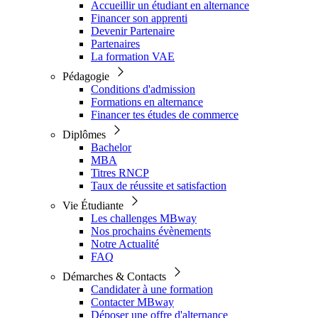
Accueillir un étudiant en alternance
Financer son apprenti
Devenir Partenaire
Partenaires
La formation VAE
Pédagogie
Conditions d'admission
Formations en alternance
Financer tes études de commerce
Diplômes
Bachelor
MBA
Titres RNCP
Taux de réussite et satisfaction
Vie Étudiante
Les challenges MBway
Nos prochains évènements
Notre Actualité
FAQ
Démarches & Contacts
Candidater à une formation
Contacter MBway
Déposer une offre d'alternance