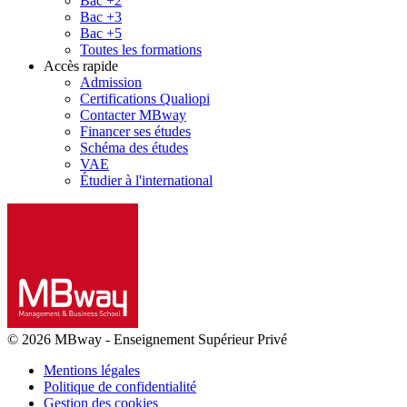
Bac +2
Bac +3
Bac +5
Toutes les formations
Accès rapide
Admission
Certifications Qualiopi
Contacter MBway
Financer ses études
Schéma des études
VAE
Étudier à l'international
© 2026 MBway
-
Enseignement Supérieur Privé
Mentions légales
Politique de confidentialité
Gestion des cookies