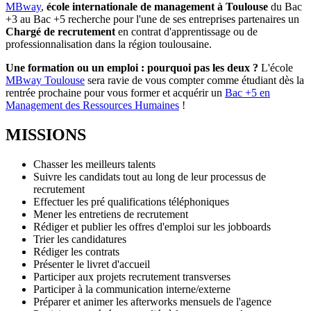
MBway
,
école internationale de management à Toulouse
du Bac
+3 au Bac +5 recherche pour l'une de ses entreprises partenaires un
Chargé de recrutement
en contrat d'apprentissage ou de
professionnalisation dans la région toulousaine.
Une formation ou un emploi : pourquoi pas les deux ?
L'école
MBway Toulouse
sera ravie de vous compter comme étudiant dès la
rentrée prochaine pour vous former et acquérir un
Bac +5 en
Management des Ressources Humaines
!
MISSIONS
Chasser les meilleurs talents
Suivre les candidats tout au long de leur processus de
recrutement
Effectuer les pré qualifications téléphoniques
Mener les entretiens de recrutement
Rédiger et publier les offres d'emploi sur les jobboards
Trier les candidatures
Rédiger les contrats
Présenter le livret d'accueil
Participer aux projets recrutement transverses
Participer à la communication interne/externe
Préparer et animer les afterworks mensuels de l'agence