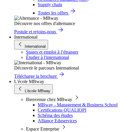
Supply chain
Toutes les offres
Découvre nos offres d'alternance
Postule et rejoins-nous
International
International
Stages et emploi à l’étranger
Étudier à l'international
Découvrir le parcours International
Télécharge la brochure
L'école MBway
L'école MBway
Bienvenue chez MBway
MBway - Management & Business School
Certifications QUALIOPI
Schéma des études
Alliance Eduservices
Espace Entreprise