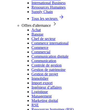
International Business
Ressources Humaines
Supply Chain
Tous les secteurs
Offres d'alternance
Achat
Banque
Chef de secteur
Commerce international
Commerce
Commercial
Communication digitale
Communication
Controle de gestion
Gestion de patrimoine
Gestion de projet
Immobilier
Import export
Ingénieur d’affaires
Logistique
Management
Marketing digital
RSE
Ressources humaines (RH)