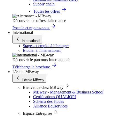
Supply chain
Toutes les offres
Découvre nos offres d'alternance
Postule et rejoins-nous
International
International
Stages et emploi à l’étranger
Étudier à l'international
Découvrir le parcours International
Télécharge la brochure
L'école MBway
L'école MBway
Bienvenue chez MBway
MBway - Management & Business School
Certifications QUALIOPI
Schéma des études
Alliance Eduservices
Espace Entreprise