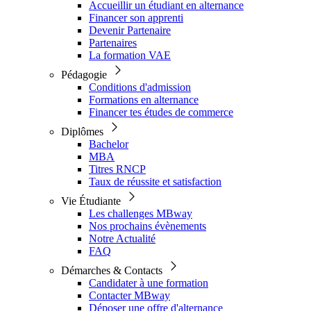
Accueillir un étudiant en alternance
Financer son apprenti
Devenir Partenaire
Partenaires
La formation VAE
Pédagogie
Conditions d'admission
Formations en alternance
Financer tes études de commerce
Diplômes
Bachelor
MBA
Titres RNCP
Taux de réussite et satisfaction
Vie Étudiante
Les challenges MBway
Nos prochains évènements
Notre Actualité
FAQ
Démarches & Contacts
Candidater à une formation
Contacter MBway
Déposer une offre d'alternance