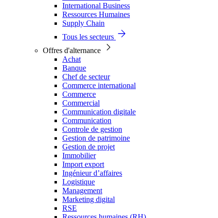
International Business
Ressources Humaines
Supply Chain
Tous les secteurs
Offres d'alternance
Achat
Banque
Chef de secteur
Commerce international
Commerce
Commercial
Communication digitale
Communication
Controle de gestion
Gestion de patrimoine
Gestion de projet
Immobilier
Import export
Ingénieur d’affaires
Logistique
Management
Marketing digital
RSE
Ressources humaines (RH)