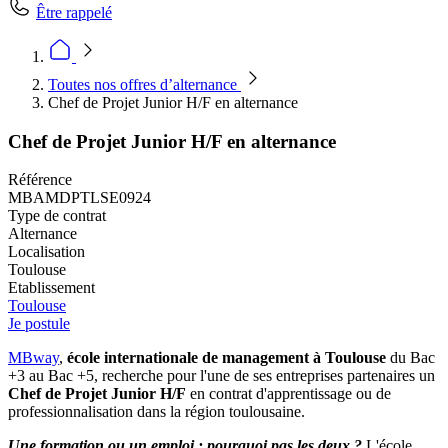
Être rappelé
Toutes nos offres d’alternance
Chef de Projet Junior H/F en alternance
Chef de Projet Junior H/F en alternance
Référence
MBAMDPTLSE0924
Type de contrat
Alternance
Localisation
Toulouse
Etablissement
Toulouse
Je postule
MBway
,
école internationale de management à Toulouse
du Bac
+3 au Bac +5, recherche pour l'une de ses entreprises partenaires un
Chef de Projet Junior H/F
en contrat d'apprentissage ou de
professionnalisation dans la région toulousaine.
Une formation ou un emploi : pourquoi pas les deux ?
L'école