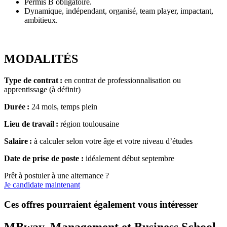
Permis B obligatoire.
Dynamique, indépendant, organisé, team player, impactant,
ambitieux.
MODALITÉS
Type de contrat :
en contrat de professionnalisation ou
apprentissage (à définir)
Durée :
24 mois, temps plein
Lieu de travail :
région toulousaine
Salaire :
à calculer selon votre âge et votre niveau d’études
Date de prise de poste :
idéalement début septembre
Prêt à postuler à une alternance ?
Je candidate maintenant
Ces offres pourraient également vous intéresser
MBway, Management et Business School