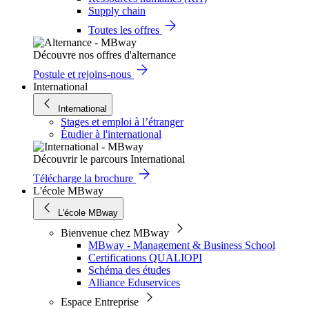
Supply chain
Toutes les offres
Découvre nos offres d'alternance
Postule et rejoins-nous
International
International
Stages et emploi à l’étranger
Étudier à l'international
Découvrir le parcours International
Télécharge la brochure
L'école MBway
L'école MBway
Bienvenue chez MBway
MBway - Management & Business School
Certifications QUALIOPI
Schéma des études
Alliance Eduservices
Espace Entreprise