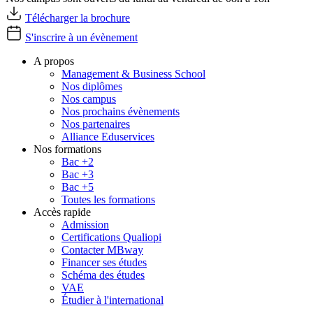
Télécharger la brochure
S'inscrire à un évènement
A propos
Management & Business School
Nos diplômes
Nos campus
Nos prochains évènements
Nos partenaires
Alliance Eduservices
Nos formations
Bac +2
Bac +3
Bac +5
Toutes les formations
Accès rapide
Admission
Certifications Qualiopi
Contacter MBway
Financer ses études
Schéma des études
VAE
Étudier à l'international