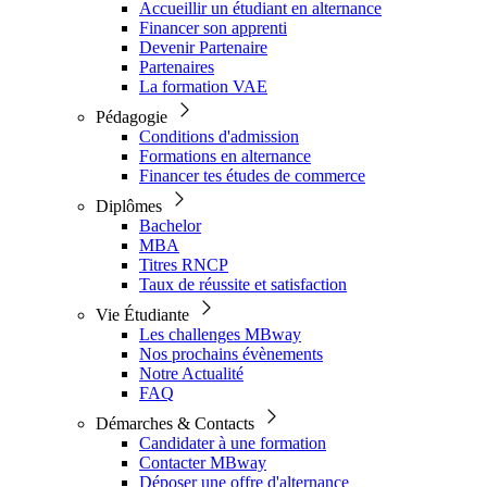
Accueillir un étudiant en alternance
Financer son apprenti
Devenir Partenaire
Partenaires
La formation VAE
Pédagogie
Conditions d'admission
Formations en alternance
Financer tes études de commerce
Diplômes
Bachelor
MBA
Titres RNCP
Taux de réussite et satisfaction
Vie Étudiante
Les challenges MBway
Nos prochains évènements
Notre Actualité
FAQ
Démarches & Contacts
Candidater à une formation
Contacter MBway
Déposer une offre d'alternance