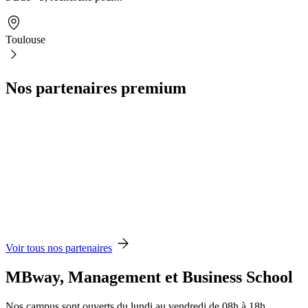
Toulouse
Nos partenaires premium
Voir tous nos partenaires
MBway, Management et Business School
Nos campus sont ouverts du lundi au vendredi de 08h à 18h