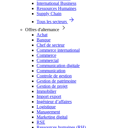
International Business
Ressources Humaines
Supply Chain
Tous les secteurs
Offres d'alternance
Achat
Banque
Chef de secteur
Commerce international
Commerce
Commercial
Communication digitale
Communication
Controle de gestion
Gestion de patrimoine
Gestion de projet
Immobilier
Import export
Ingénieur d’affaires
Logistique
Management
Marketing digital
RSE
Ressources humaines (RH)