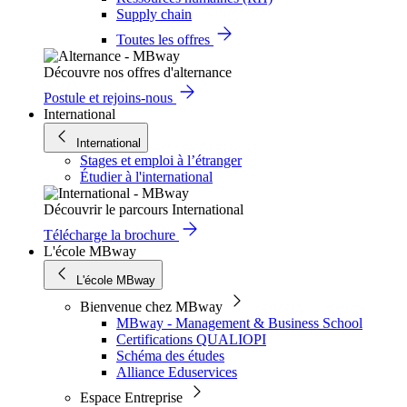
Supply chain
Toutes les offres
Découvre nos offres d'alternance
Postule et rejoins-nous
International
International
Stages et emploi à l’étranger
Étudier à l'international
Découvrir le parcours International
Télécharge la brochure
L'école MBway
L'école MBway
Bienvenue chez MBway
MBway - Management & Business School
Certifications QUALIOPI
Schéma des études
Alliance Eduservices
Espace Entreprise