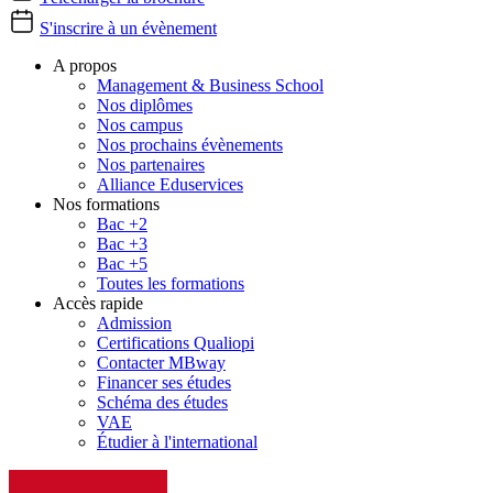
S'inscrire à un évènement
A propos
Management & Business School
Nos diplômes
Nos campus
Nos prochains évènements
Nos partenaires
Alliance Eduservices
Nos formations
Bac +2
Bac +3
Bac +5
Toutes les formations
Accès rapide
Admission
Certifications Qualiopi
Contacter MBway
Financer ses études
Schéma des études
VAE
Étudier à l'international