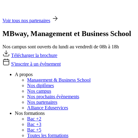
Voir tous nos partenaires
MBway, Management et Business School
Nos campus sont ouverts du lundi au vendredi de 08h à 18h
Télécharger la brochure
S'inscrire à un évènement
A propos
Management & Business School
Nos diplômes
Nos campus
Nos prochains évènements
Nos partenaires
Alliance Eduservices
Nos formations
Bac +2
Bac +3
Bac +5
Toutes les formations