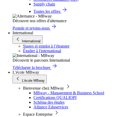
Supply chain
Toutes les offres
Découvre nos offres d'alternance
Postule et rejoins-nous
International
International
Stages et emploi à l’étranger
Étudier à l'international
Découvrir le parcours International
Télécharge la brochure
L'école MBway
L'école MBway
Bienvenue chez MBway
MBway - Management & Business School
Certifications QUALIOPI
Schéma des études
Alliance Eduservices
Espace Entreprise