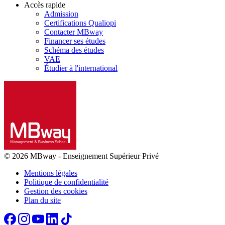
Accès rapide
Admission
Certifications Qualiopi
Contacter MBway
Financer ses études
Schéma des études
VAE
Étudier à l'international
© 2026 MBway
-
Enseignement Supérieur Privé
Mentions légales
Politique de confidentialité
Gestion des cookies
Plan du site