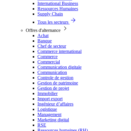
International Business
Ressources Humaines
Supply Chain
Tous les secteurs
Offres d'alternance
Achat
Banque
Chef de secteur
Commerce international
Commerce
Commercial
Communication digitale
Communication
Controle de gestion
Gestion de patrimoine
Gestion de projet
Immobilier
Import export
Ingénieur d’affaires
Logistique
Management
Marketing digital
RSE
Ressources humaines (RH)