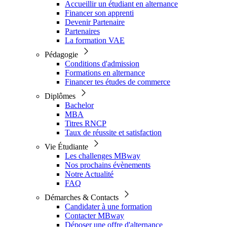
Accueillir un étudiant en alternance
Financer son apprenti
Devenir Partenaire
Partenaires
La formation VAE
Pédagogie
Conditions d'admission
Formations en alternance
Financer tes études de commerce
Diplômes
Bachelor
MBA
Titres RNCP
Taux de réussite et satisfaction
Vie Étudiante
Les challenges MBway
Nos prochains évènements
Notre Actualité
FAQ
Démarches & Contacts
Candidater à une formation
Contacter MBway
Déposer une offre d'alternance