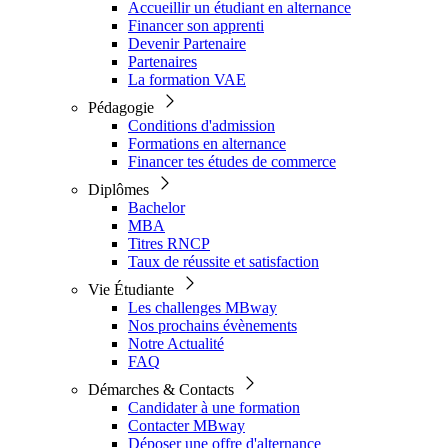
Accueillir un étudiant en alternance
Financer son apprenti
Devenir Partenaire
Partenaires
La formation VAE
Pédagogie
Conditions d'admission
Formations en alternance
Financer tes études de commerce
Diplômes
Bachelor
MBA
Titres RNCP
Taux de réussite et satisfaction
Vie Étudiante
Les challenges MBway
Nos prochains évènements
Notre Actualité
FAQ
Démarches & Contacts
Candidater à une formation
Contacter MBway
Déposer une offre d'alternance