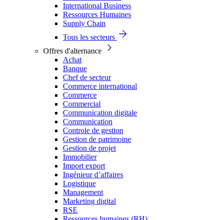
International Business
Ressources Humaines
Supply Chain
Tous les secteurs
Offres d'alternance
Achat
Banque
Chef de secteur
Commerce international
Commerce
Commercial
Communication digitale
Communication
Controle de gestion
Gestion de patrimoine
Gestion de projet
Immobilier
Import export
Ingénieur d’affaires
Logistique
Management
Marketing digital
RSE
Ressources humaines (RH)