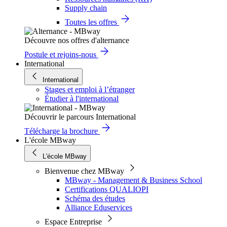
Supply chain
Toutes les offres
Découvre nos offres d'alternance
Postule et rejoins-nous
International
International
Stages et emploi à l’étranger
Étudier à l'international
Découvrir le parcours International
Télécharge la brochure
L'école MBway
L'école MBway
Bienvenue chez MBway
MBway - Management & Business School
Certifications QUALIOPI
Schéma des études
Alliance Eduservices
Espace Entreprise