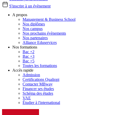
S'inscrire à un évènement
A propos
Management & Business School
Nos diplômes
Nos campus
Nos prochains évènements
Nos partenaires
Alliance Eduservices
Nos formations
Bac +2
Bac +3
Bac +5
Toutes les formations
Accès rapide
Admission
Certifications Qualiopi
Contacter MBway
Financer ses études
Schéma des études
VAE
Étudier à l'international