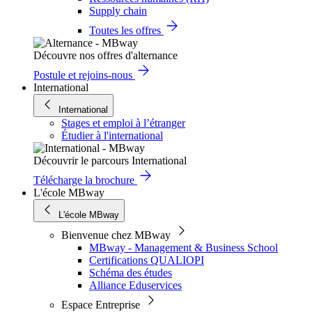
Supply chain
Toutes les offres
Découvre nos offres d'alternance
Postule et rejoins-nous
International
International
Stages et emploi à l’étranger
Étudier à l'international
Découvrir le parcours International
Télécharge la brochure
L'école MBway
L'école MBway
Bienvenue chez MBway
MBway - Management & Business School
Certifications QUALIOPI
Schéma des études
Alliance Eduservices
Espace Entreprise