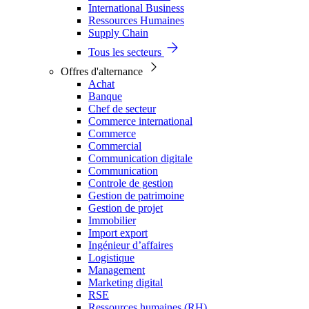
International Business
Ressources Humaines
Supply Chain
Tous les secteurs
Offres d'alternance
Achat
Banque
Chef de secteur
Commerce international
Commerce
Commercial
Communication digitale
Communication
Controle de gestion
Gestion de patrimoine
Gestion de projet
Immobilier
Import export
Ingénieur d’affaires
Logistique
Management
Marketing digital
RSE
Ressources humaines (RH)