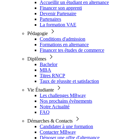
Accueillir un étudiant en alternance
Financer son apprenti
Devenir Partenaire
Partenaires
La formation VAE
Pédagogie
Conditions d'admission
Formations en alternance
Financer tes études de commerce
Diplômes
Bachelor
MBA
Titres RNCP
Taux de réussite et satisfaction
Vie Étudiante
Les challenges MBway
Nos prochains évènements
Notre Actualité
FAQ
Démarches & Contacts
Candidater à une formation
Contacter MBway
Déposer une offre d'alternance