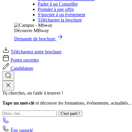
Parler à un Conseiller
Postuler à une offre
S'inscrire à un évènement
Télécharger la brochure
Découvre MBway
Demande de brochure
Téléchargez notre brochure
Portes ouvertes
Candidature
Tu cherches, on t'aide à trouver !
Tape un mot-clé
et découvre les formations, événements, actualités...
C'est parti !
Être rappelé