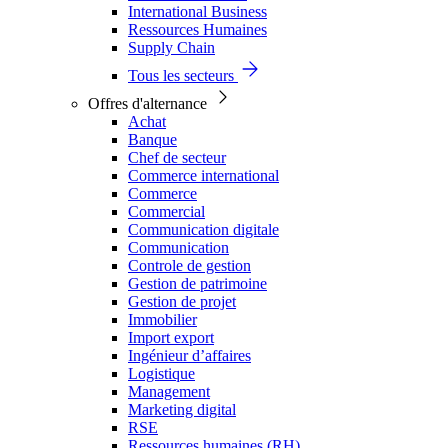
International Business
Ressources Humaines
Supply Chain
Tous les secteurs
Offres d'alternance
Achat
Banque
Chef de secteur
Commerce international
Commerce
Commercial
Communication digitale
Communication
Controle de gestion
Gestion de patrimoine
Gestion de projet
Immobilier
Import export
Ingénieur d’affaires
Logistique
Management
Marketing digital
RSE
Ressources humaines (RH)