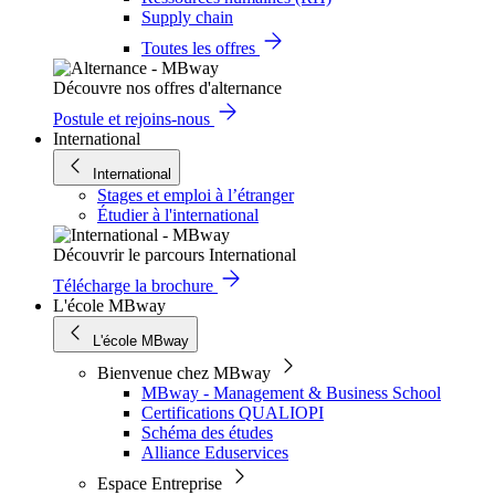
Supply chain
Toutes les offres
Découvre nos offres d'alternance
Postule et rejoins-nous
International
International
Stages et emploi à l’étranger
Étudier à l'international
Découvrir le parcours International
Télécharge la brochure
L'école MBway
L'école MBway
Bienvenue chez MBway
MBway - Management & Business School
Certifications QUALIOPI
Schéma des études
Alliance Eduservices
Espace Entreprise