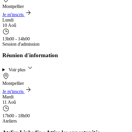
Montpellier
Je m'inscris
Lundi
10 Aoû
13h00 - 14h00
Session d'admission
Réunion d'information
Voir plus
Montpellier
Je m'inscris
Mardi
11 Aoû
17h00 - 18h00
Ateliers