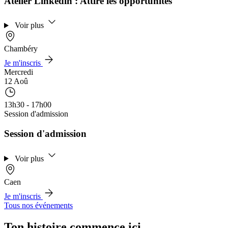
Atelier Linkedin : Attire les opportunités
Voir plus
Chambéry
Je m'inscris
Mercredi
12 Aoû
13h30 - 17h00
Session d'admission
Session d'admission
Voir plus
Caen
Je m'inscris
Tous nos événements
Ton histoire commence ici