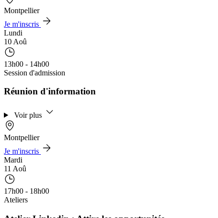
Montpellier
Je m'inscris
Lundi
10 Aoû
13h00 - 14h00
Session d'admission
Réunion d'information
Voir plus
Montpellier
Je m'inscris
Mardi
11 Aoû
17h00 - 18h00
Ateliers