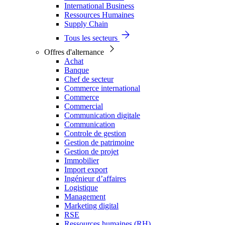
International Business
Ressources Humaines
Supply Chain
Tous les secteurs
Offres d'alternance
Achat
Banque
Chef de secteur
Commerce international
Commerce
Commercial
Communication digitale
Communication
Controle de gestion
Gestion de patrimoine
Gestion de projet
Immobilier
Import export
Ingénieur d’affaires
Logistique
Management
Marketing digital
RSE
Ressources humaines (RH)