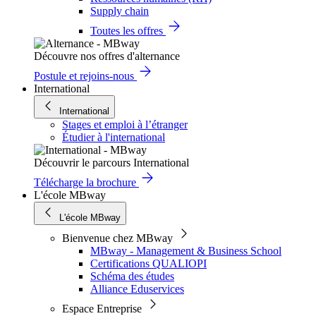
Supply chain
Toutes les offres
Découvre nos offres d'alternance
Postule et rejoins-nous
International
International
Stages et emploi à l’étranger
Étudier à l'international
Découvrir le parcours International
Télécharge la brochure
L'école MBway
L'école MBway
Bienvenue chez MBway
MBway - Management & Business School
Certifications QUALIOPI
Schéma des études
Alliance Eduservices
Espace Entreprise