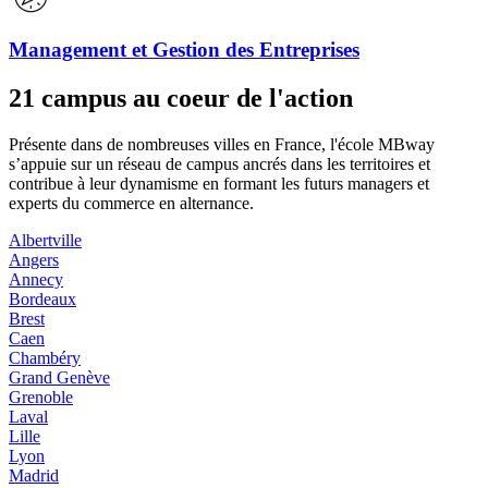
Management et Gestion des Entreprises
21 campus au coeur de l'action
Présente dans de nombreuses villes en France, l'école MBway
s’appuie sur un réseau de campus ancrés dans les territoires et
contribue à leur dynamisme en formant les futurs managers et
experts du commerce en alternance.
Albertville
Angers
Annecy
Bordeaux
Brest
Caen
Chambéry
Grand Genève
Grenoble
Laval
Lille
Lyon
Madrid