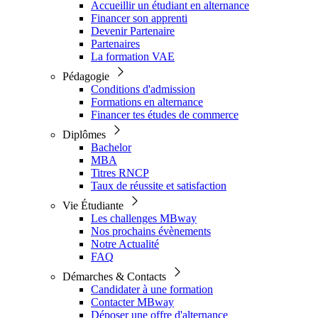
Accueillir un étudiant en alternance
Financer son apprenti
Devenir Partenaire
Partenaires
La formation VAE
Pédagogie
Conditions d'admission
Formations en alternance
Financer tes études de commerce
Diplômes
Bachelor
MBA
Titres RNCP
Taux de réussite et satisfaction
Vie Étudiante
Les challenges MBway
Nos prochains évènements
Notre Actualité
FAQ
Démarches & Contacts
Candidater à une formation
Contacter MBway
Déposer une offre d'alternance