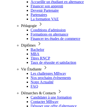
Accueillir un étudiant en alternance
Financer son apprenti
Devenir Partenaire
Partenaires
La formation VAE
Pédagogie
Conditions d'admission
Formations en alternance
Financer tes études de commerce
Diplômes
Bachelor
MBA
Titres RNCP
Taux de réussite et satisfaction
Vie Étudiante
Les challenges MBway
Nos prochains évènements
Notre Actualité
FAQ
Démarches & Contacts
Candidater à une formation
Contacter MBway
Déposer une offre d'alternance