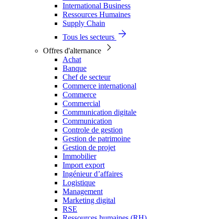
International Business
Ressources Humaines
Supply Chain
Tous les secteurs
Offres d'alternance
Achat
Banque
Chef de secteur
Commerce international
Commerce
Commercial
Communication digitale
Communication
Controle de gestion
Gestion de patrimoine
Gestion de projet
Immobilier
Import export
Ingénieur d’affaires
Logistique
Management
Marketing digital
RSE
Ressources humaines (RH)