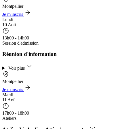
Montpellier
Je m'inscris
Lundi
10 Aoû
13h00 - 14h00
Session d'admission
Réunion d'information
Voir plus
Montpellier
Je m'inscris
Mardi
11 Aoû
17h00 - 18h00
Ateliers