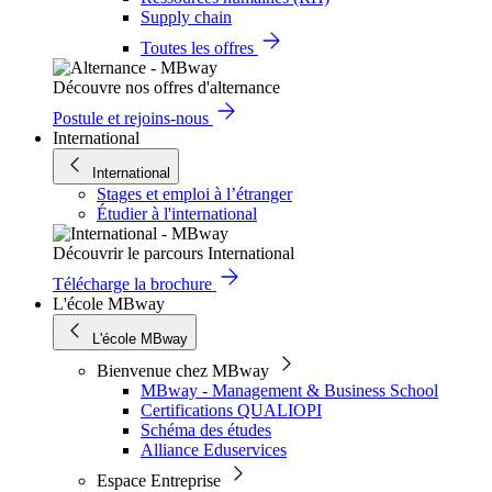
Supply chain
Toutes les offres
Découvre nos offres d'alternance
Postule et rejoins-nous
International
International
Stages et emploi à l’étranger
Étudier à l'international
Découvrir le parcours International
Télécharge la brochure
L'école MBway
L'école MBway
Bienvenue chez MBway
MBway - Management & Business School
Certifications QUALIOPI
Schéma des études
Alliance Eduservices
Espace Entreprise