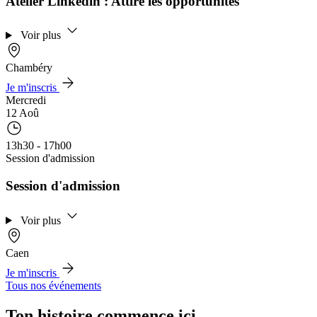
Atelier Linkedin : Attire les opportunités
Voir plus
Chambéry
Je m'inscris
Mercredi
12 Aoû
13h30 - 17h00
Session d'admission
Session d'admission
Voir plus
Caen
Je m'inscris
Tous nos événements
Ton histoire commence ici