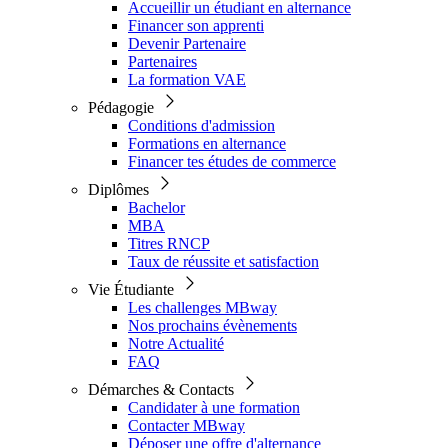
Accueillir un étudiant en alternance
Financer son apprenti
Devenir Partenaire
Partenaires
La formation VAE
Pédagogie
Conditions d'admission
Formations en alternance
Financer tes études de commerce
Diplômes
Bachelor
MBA
Titres RNCP
Taux de réussite et satisfaction
Vie Étudiante
Les challenges MBway
Nos prochains évènements
Notre Actualité
FAQ
Démarches & Contacts
Candidater à une formation
Contacter MBway
Déposer une offre d'alternance