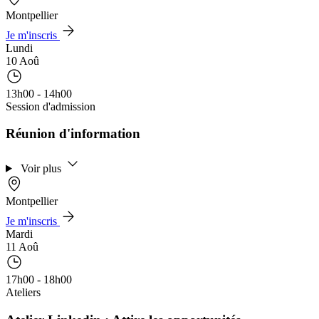
Montpellier
Je m'inscris
Lundi
10 Aoû
13h00 - 14h00
Session d'admission
Réunion d'information
Voir plus
Montpellier
Je m'inscris
Mardi
11 Aoû
17h00 - 18h00
Ateliers