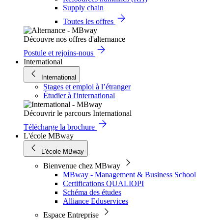
Supply chain
Toutes les offres
Découvre nos offres d'alternance
Postule et rejoins-nous
International
International
Stages et emploi à l’étranger
Étudier à l'international
Découvrir le parcours International
Télécharge la brochure
L'école MBway
L'école MBway
Bienvenue chez MBway
MBway - Management & Business School
Certifications QUALIOPI
Schéma des études
Alliance Eduservices
Espace Entreprise