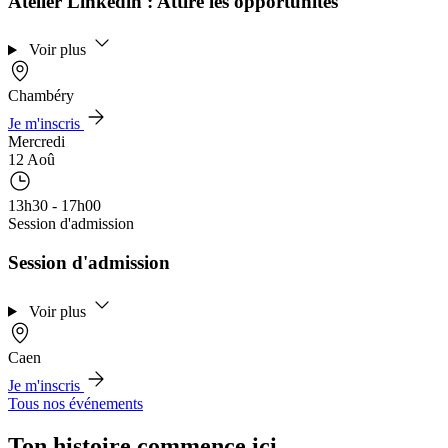
Atelier Linkedin : Attire les opportunités
Voir plus
Chambéry
Je m'inscris
Mercredi
12 Aoû
13h30 - 17h00
Session d'admission
Session d'admission
Voir plus
Caen
Je m'inscris
Tous nos événements
Ton histoire commence ici