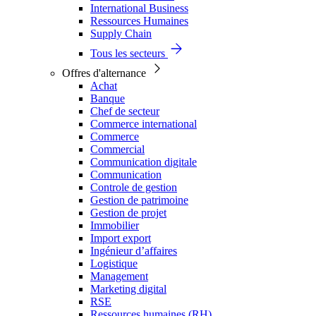
International Business
Ressources Humaines
Supply Chain
Tous les secteurs
Offres d'alternance
Achat
Banque
Chef de secteur
Commerce international
Commerce
Commercial
Communication digitale
Communication
Controle de gestion
Gestion de patrimoine
Gestion de projet
Immobilier
Import export
Ingénieur d’affaires
Logistique
Management
Marketing digital
RSE
Ressources humaines (RH)