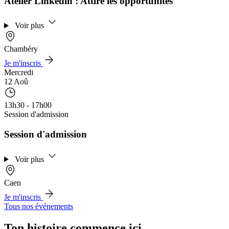
Atelier Linkedin : Attire les opportunités
Voir plus
Chambéry
Je m'inscris
Mercredi
12 Aoû
13h30 - 17h00
Session d'admission
Session d'admission
Voir plus
Caen
Je m'inscris
Tous nos événements
Ton histoire commence ici