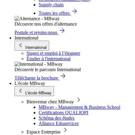
Supply chain
Toutes les offres
Découvre nos offres d'alternance
Postule et rejoins-nous
International
International
Stages et emploi à l’étranger
Étudier à l'international
Découvrir le parcours International
Télécharge la brochure
L'école MBway
L'école MBway
Bienvenue chez MBway
MBway - Management & Business School
Certifications QUALIOPI
Schéma des études
Alliance Eduservices
Espace Entreprise