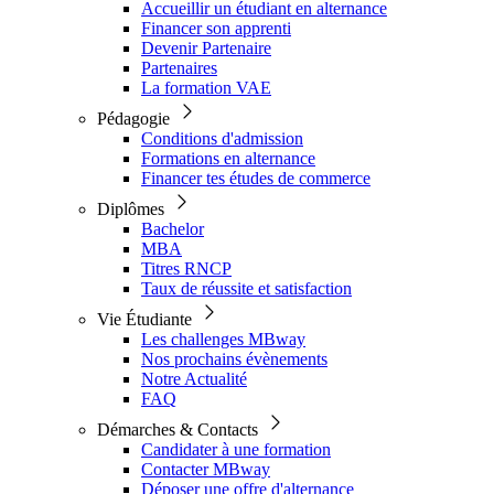
Accueillir un étudiant en alternance
Financer son apprenti
Devenir Partenaire
Partenaires
La formation VAE
Pédagogie
Conditions d'admission
Formations en alternance
Financer tes études de commerce
Diplômes
Bachelor
MBA
Titres RNCP
Taux de réussite et satisfaction
Vie Étudiante
Les challenges MBway
Nos prochains évènements
Notre Actualité
FAQ
Démarches & Contacts
Candidater à une formation
Contacter MBway
Déposer une offre d'alternance