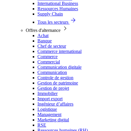
International Business
Ressources Humaines
Supply Chain
Tous les secteurs
Offres d'alternance
Achat
Banque
Chef de secteur
Commerce international
Commerce
Commercial
Communication digitale
Communication
Controle de gestion
Gestion de patrimoine
Gestion de projet
Immobilier
Import export
Ingénieur d’affaires
Logistique
Management
Marketing digital
RSE
Ressources humaines (RH)