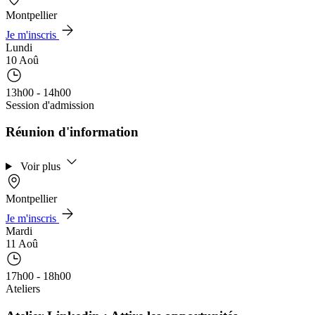
Montpellier
Je m'inscris
Lundi
10 Aoû
13h00 - 14h00
Session d'admission
Réunion d'information
Voir plus
Montpellier
Je m'inscris
Mardi
11 Aoû
17h00 - 18h00
Ateliers