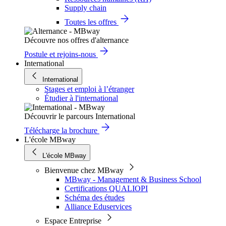
Supply chain
Toutes les offres
Découvre nos offres d'alternance
Postule et rejoins-nous
International
International
Stages et emploi à l’étranger
Étudier à l'international
Découvrir le parcours International
Télécharge la brochure
L'école MBway
L'école MBway
Bienvenue chez MBway
MBway - Management & Business School
Certifications QUALIOPI
Schéma des études
Alliance Eduservices
Espace Entreprise