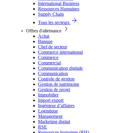
International Business
Ressources Humaines
Supply Chain
Tous les secteurs
Offres d'alternance
Achat
Banque
Chef de secteur
Commerce international
Commerce
Commercial
Communication digitale
Communication
Controle de gestion
Gestion de patrimoine
Gestion de projet
Immobilier
Import export
Ingénieur d’affaires
Logistique
Management
Marketing digital
RSE
Ressources humaines (RH)