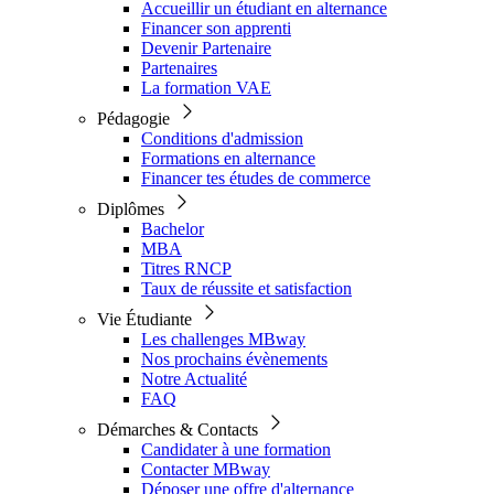
Accueillir un étudiant en alternance
Financer son apprenti
Devenir Partenaire
Partenaires
La formation VAE
Pédagogie
Conditions d'admission
Formations en alternance
Financer tes études de commerce
Diplômes
Bachelor
MBA
Titres RNCP
Taux de réussite et satisfaction
Vie Étudiante
Les challenges MBway
Nos prochains évènements
Notre Actualité
FAQ
Démarches & Contacts
Candidater à une formation
Contacter MBway
Déposer une offre d'alternance