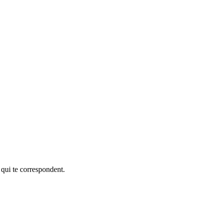
 qui te correspondent.