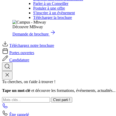
Parler à un Conseiller
Postuler à une offre
S'inscrire à un évènement
Télécharger la brochure
Découvre MBway
Demande de brochure
Téléchargez notre brochure
Portes ouvertes
Candidature
Tu cherches, on t'aide à trouver !
Tape un mot-clé
et découvre les formations, événements, actualités...
C'est parti !
Être rappelé