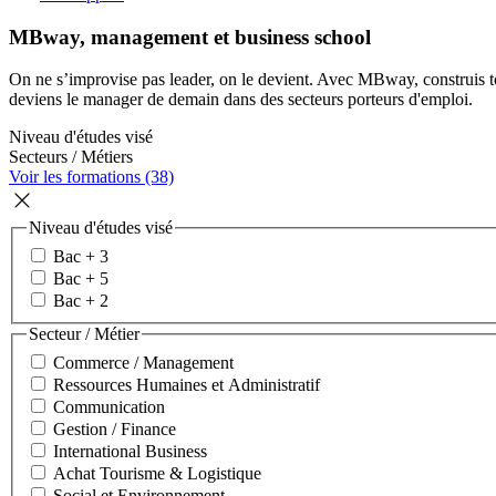
MBway, management et business school
On ne s’improvise pas leader, on le devient. Avec MBway, construis ton
deviens le manager de demain dans des secteurs porteurs d'emploi.
Niveau d'études visé
Secteurs / Métiers
Voir les formations (38)
Niveau d'études visé
Bac + 3
Bac + 5
Bac + 2
Secteur / Métier
Commerce / Management
Ressources Humaines et Administratif
Communication
Gestion / Finance
International Business
Achat Tourisme & Logistique
Social et Environnement