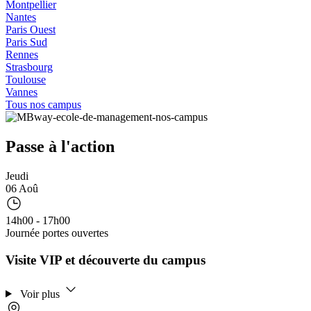
Montpellier
Nantes
Paris Ouest
Paris Sud
Rennes
Strasbourg
Toulouse
Vannes
Tous nos campus
Passe à l'action
Jeudi
06 Aoû
14h00 - 17h00
Journée portes ouvertes
Visite VIP et découverte du campus
Voir plus