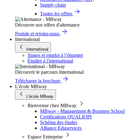
Supply chain
Toutes les offres
Découvre nos offres d'alternance
Postule et rejoins-nous
International
International
Stages et emploi à l’étranger
Étudier à l'international
Découvrir le parcours International
Télécharge la brochure
L'école MBway
L'école MBway
Bienvenue chez MBway
MBway - Management & Business School
Certifications QUALIOPI
Schéma des études
Alliance Eduservices
Espace Entreprise