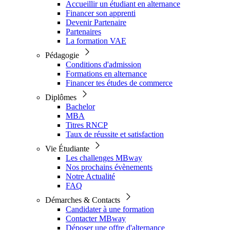
Accueillir un étudiant en alternance
Financer son apprenti
Devenir Partenaire
Partenaires
La formation VAE
Pédagogie
Conditions d'admission
Formations en alternance
Financer tes études de commerce
Diplômes
Bachelor
MBA
Titres RNCP
Taux de réussite et satisfaction
Vie Étudiante
Les challenges MBway
Nos prochains évènements
Notre Actualité
FAQ
Démarches & Contacts
Candidater à une formation
Contacter MBway
Déposer une offre d'alternance