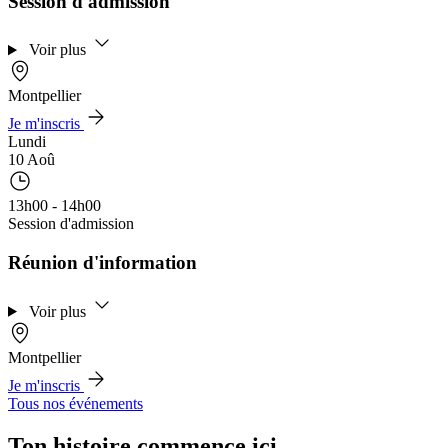
Session d'admission
Voir plus
Montpellier
Je m'inscris
Lundi
10 Aoû
13h00 - 14h00
Session d'admission
Réunion d'information
Voir plus
Montpellier
Je m'inscris
Tous nos événements
Ton histoire commence ici