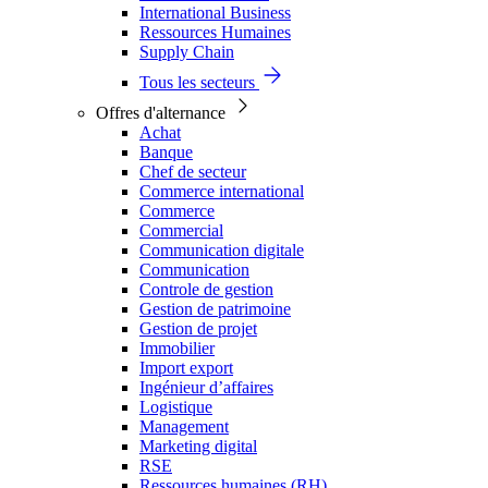
International Business
Ressources Humaines
Supply Chain
Tous les secteurs
Offres d'alternance
Achat
Banque
Chef de secteur
Commerce international
Commerce
Commercial
Communication digitale
Communication
Controle de gestion
Gestion de patrimoine
Gestion de projet
Immobilier
Import export
Ingénieur d’affaires
Logistique
Management
Marketing digital
RSE
Ressources humaines (RH)