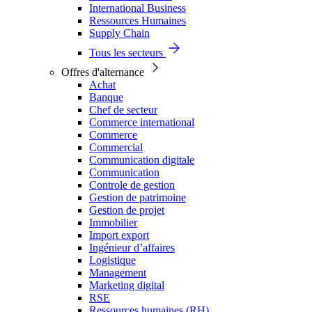
International Business
Ressources Humaines
Supply Chain
Tous les secteurs
Offres d'alternance
Achat
Banque
Chef de secteur
Commerce international
Commerce
Commercial
Communication digitale
Communication
Controle de gestion
Gestion de patrimoine
Gestion de projet
Immobilier
Import export
Ingénieur d’affaires
Logistique
Management
Marketing digital
RSE
Ressources humaines (RH)