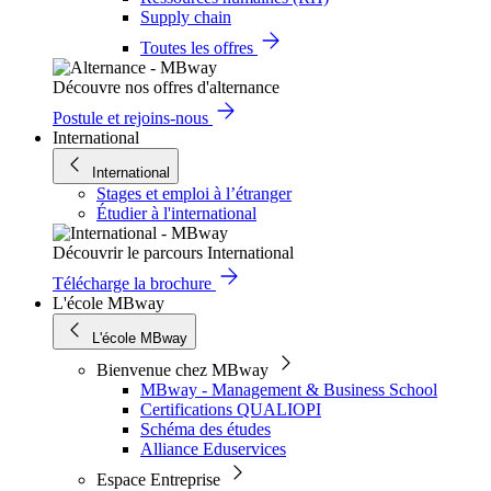
Supply chain
Toutes les offres
Découvre nos offres d'alternance
Postule et rejoins-nous
International
International
Stages et emploi à l’étranger
Étudier à l'international
Découvrir le parcours International
Télécharge la brochure
L'école MBway
L'école MBway
Bienvenue chez MBway
MBway - Management & Business School
Certifications QUALIOPI
Schéma des études
Alliance Eduservices
Espace Entreprise