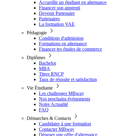
Accueillir un étudiant en alternance
Financer son apprenti
Devenir Partenaire
Partenaires
La formation VAE
Pédagogie
Conditions d'admission
Formations en alternance
Financer tes études de commerce
Diplômes
Bachelor
MBA
Titres RNCP
Taux de réussite et satisfaction
Vie Étudiante
Les challenges MBway
Nos prochains évènements
Notre Actualité
FAQ
Démarches & Contacts
Candidater à une formation
Contacter MBway
Déposer une offre d'alternance