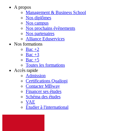
A propos
Management & Business School
Nos diplômes
Nos campus
Nos prochains évènements
Nos partenaires
Alliance Eduservices
Nos formations
Bac +2
Bac +3
Bac +5
Toutes les formations
Accès rapide
Admission
Certifications Qualiopi
Contacter MBway
Financer ses études
Schéma des études
VAE
Étudier à l'international