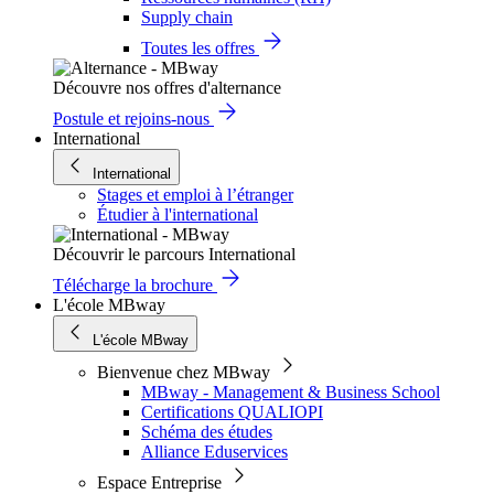
Supply chain
Toutes les offres
Découvre nos offres d'alternance
Postule et rejoins-nous
International
International
Stages et emploi à l’étranger
Étudier à l'international
Découvrir le parcours International
Télécharge la brochure
L'école MBway
L'école MBway
Bienvenue chez MBway
MBway - Management & Business School
Certifications QUALIOPI
Schéma des études
Alliance Eduservices
Espace Entreprise