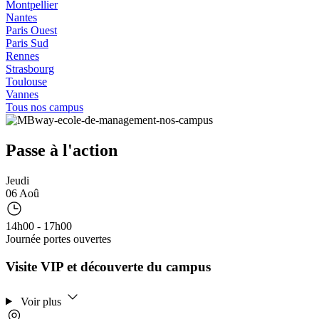
Montpellier
Nantes
Paris Ouest
Paris Sud
Rennes
Strasbourg
Toulouse
Vannes
Tous nos campus
Passe à l'action
Jeudi
06 Aoû
14h00 - 17h00
Journée portes ouvertes
Visite VIP et découverte du campus
Voir plus