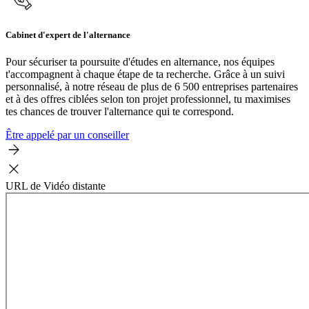
Cabinet d'expert de l'alternance
Pour sécuriser ta poursuite d'études en alternance, nos équipes
t'accompagnent à chaque étape de ta recherche. Grâce à un suivi
personnalisé, à notre réseau de plus de 6 500 entreprises partenaires
et à des offres ciblées selon ton projet professionnel, tu maximises
tes chances de trouver l'alternance qui te correspond.
Être appelé par un conseiller
URL de Vidéo distante