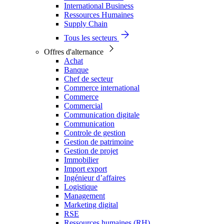
International Business
Ressources Humaines
Supply Chain
Tous les secteurs
Offres d'alternance
Achat
Banque
Chef de secteur
Commerce international
Commerce
Commercial
Communication digitale
Communication
Controle de gestion
Gestion de patrimoine
Gestion de projet
Immobilier
Import export
Ingénieur d’affaires
Logistique
Management
Marketing digital
RSE
Ressources humaines (RH)