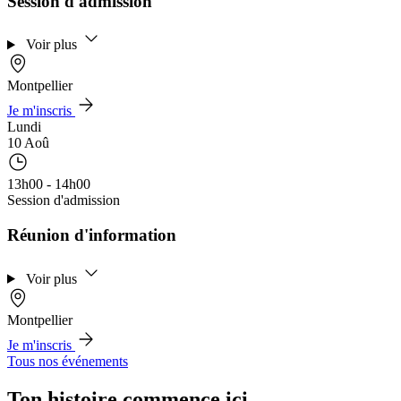
Session d'admission
Voir plus
Montpellier
Je m'inscris
Lundi
10 Aoû
13h00 - 14h00
Session d'admission
Réunion d'information
Voir plus
Montpellier
Je m'inscris
Tous nos événements
Ton histoire commence ici