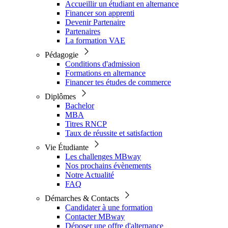
Accueillir un étudiant en alternance
Financer son apprenti
Devenir Partenaire
Partenaires
La formation VAE
Pédagogie
Conditions d'admission
Formations en alternance
Financer tes études de commerce
Diplômes
Bachelor
MBA
Titres RNCP
Taux de réussite et satisfaction
Vie Étudiante
Les challenges MBway
Nos prochains évènements
Notre Actualité
FAQ
Démarches & Contacts
Candidater à une formation
Contacter MBway
Déposer une offre d'alternance