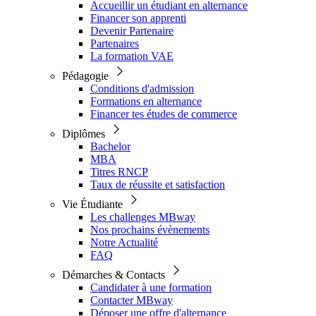
Accueillir un étudiant en alternance
Financer son apprenti
Devenir Partenaire
Partenaires
La formation VAE
Pédagogie
Conditions d'admission
Formations en alternance
Financer tes études de commerce
Diplômes
Bachelor
MBA
Titres RNCP
Taux de réussite et satisfaction
Vie Étudiante
Les challenges MBway
Nos prochains évènements
Notre Actualité
FAQ
Démarches & Contacts
Candidater à une formation
Contacter MBway
Déposer une offre d'alternance