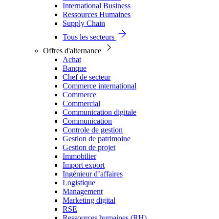
International Business
Ressources Humaines
Supply Chain
Tous les secteurs
Offres d'alternance
Achat
Banque
Chef de secteur
Commerce international
Commerce
Commercial
Communication digitale
Communication
Controle de gestion
Gestion de patrimoine
Gestion de projet
Immobilier
Import export
Ingénieur d’affaires
Logistique
Management
Marketing digital
RSE
Ressources humaines (RH)