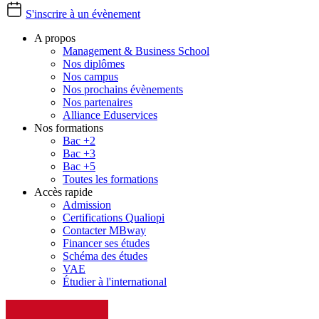
S'inscrire à un évènement
A propos
Management & Business School
Nos diplômes
Nos campus
Nos prochains évènements
Nos partenaires
Alliance Eduservices
Nos formations
Bac +2
Bac +3
Bac +5
Toutes les formations
Accès rapide
Admission
Certifications Qualiopi
Contacter MBway
Financer ses études
Schéma des études
VAE
Étudier à l'international