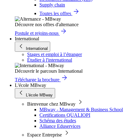
Supply chain
Toutes les offres
Découvre nos offres d'alternance
Postule et rejoins-nous
International
International
Stages et emploi à l’étranger
Étudier à l'international
Découvrir le parcours International
Télécharge la brochure
L'école MBway
L'école MBway
Bienvenue chez MBway
MBway - Management & Business School
Certifications QUALIOPI
Schéma des études
Alliance Eduservices
Espace Entreprise