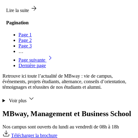
Lire la suite
Pagination
Page
1
Page
2
Page
3
…
Page suivante
Dernière page
Retrouve ici toute l’actualité de MBway : vie de campus,
événements, projets étudiants, alternance, conseils d’orientation,
témoignages et réussites de nos étudiants et alumni.
Voir plus
MBway, Management et Business School
Nos campus sont ouverts du lundi au vendredi de 08h à 18h
Télécharger la brochure