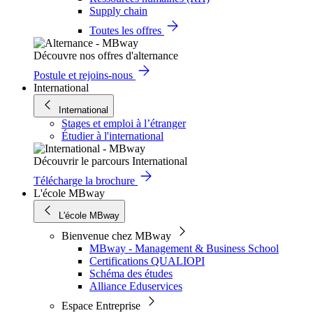
Supply chain
Toutes les offres
Découvre nos offres d'alternance
Postule et rejoins-nous
International
International
Stages et emploi à l’étranger
Étudier à l'international
Découvrir le parcours International
Télécharge la brochure
L'école MBway
L'école MBway
Bienvenue chez MBway
MBway - Management & Business School
Certifications QUALIOPI
Schéma des études
Alliance Eduservices
Espace Entreprise