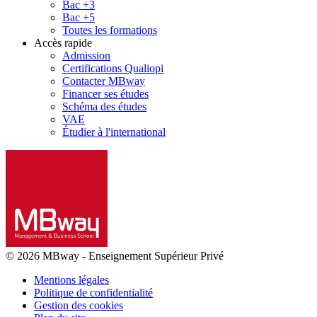
Bac +3
Bac +5
Toutes les formations
Accès rapide
Admission
Certifications Qualiopi
Contacter MBway
Financer ses études
Schéma des études
VAE
Étudier à l'international
© 2026 MBway
-
Enseignement Supérieur Privé
Mentions légales
Politique de confidentialité
Gestion des cookies