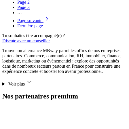
Page
2
Page
3
…
Page suivante
Dernière page
Tu souhaites être accompagné(e) ?
Discute avec un conseiller
Trouve ton alternance MBway parmi les offres de nos entreprises
partenaires. Commerce, communication, RH, immobilier, finance,
logistique, marketing ou événementiel : explore des opportunités
dans de nombreux secteurs partout en France pour construire une
expérience concrète et booster ton avenir professionnel.
Voir plus
Nos partenaires premium