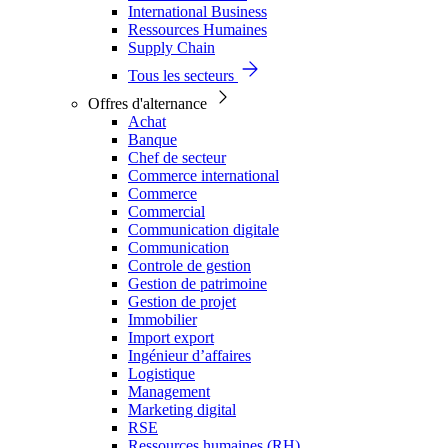
International Business
Ressources Humaines
Supply Chain
Tous les secteurs
Offres d'alternance
Achat
Banque
Chef de secteur
Commerce international
Commerce
Commercial
Communication digitale
Communication
Controle de gestion
Gestion de patrimoine
Gestion de projet
Immobilier
Import export
Ingénieur d’affaires
Logistique
Management
Marketing digital
RSE
Ressources humaines (RH)