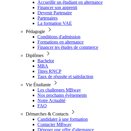
Accueillir un étudiant en alternance
Financer son apprenti
Devenir Partenaire
Partenaires
La formation VAE
Pédagogie
Conditions d'admission
Formations en alternance
Financer tes études de commerce
Diplômes
Bachelor
MBA
Titres RNCP
Taux de réussite et satisfaction
Vie Étudiante
Les challenges MBway
Nos prochains évènements
Notre Actualité
FAQ
Démarches & Contacts
Candidater à une formation
Contacter MBway
Déposer une offre d'alternance