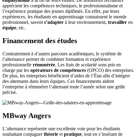
employabilité
à la fin de leurs études. De nombreux recruteurs
apprécient les compétences techniques, le professionnalisme et
l’expérience pratique des jeunes diplômés. En effet, par leurs
expériences, les étudiants en apprentissage connaissent le monde
professionnel, savent
s’adapter
à leur environnement,
travailler
en
équipe
, etc.
Financement des études
Contrairement à d’autres parcours académiques, le système de
l’alternance permet de combiner formation et expérience
professionnelle
rémunérée
. Les frais de scolarité sons pris en
charge par les
opérateurs de compétences
(OPCO) des entreprises.
De plus, les entreprises bénéficient d’aides de l’État afin d’intégrer
des alternants dans leurs équipes. Ces financements aident
l’entreprise à rémunérer l’alternant toute l’année selon une grille
précise.
MBway Angers
L’alternance représente une excellente voie pour les étudiants
souhaitant conjuguer
théorie
et
pratique
, tout en s’insérant de