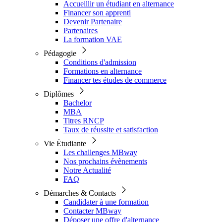
Accueillir un étudiant en alternance
Financer son apprenti
Devenir Partenaire
Partenaires
La formation VAE
Pédagogie
Conditions d'admission
Formations en alternance
Financer tes études de commerce
Diplômes
Bachelor
MBA
Titres RNCP
Taux de réussite et satisfaction
Vie Étudiante
Les challenges MBway
Nos prochains évènements
Notre Actualité
FAQ
Démarches & Contacts
Candidater à une formation
Contacter MBway
Déposer une offre d'alternance