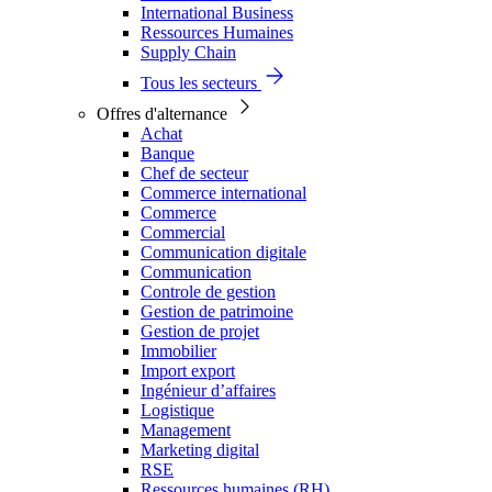
International Business
Ressources Humaines
Supply Chain
Tous les secteurs
Offres d'alternance
Achat
Banque
Chef de secteur
Commerce international
Commerce
Commercial
Communication digitale
Communication
Controle de gestion
Gestion de patrimoine
Gestion de projet
Immobilier
Import export
Ingénieur d’affaires
Logistique
Management
Marketing digital
RSE
Ressources humaines (RH)