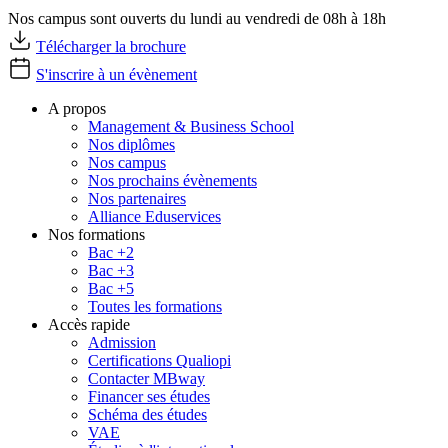
Nos campus sont ouverts du lundi au vendredi de 08h à 18h
Télécharger la brochure
S'inscrire à un évènement
A propos
Management & Business School
Nos diplômes
Nos campus
Nos prochains évènements
Nos partenaires
Alliance Eduservices
Nos formations
Bac +2
Bac +3
Bac +5
Toutes les formations
Accès rapide
Admission
Certifications Qualiopi
Contacter MBway
Financer ses études
Schéma des études
VAE