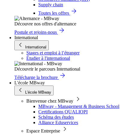
Supply chain
Toutes les offres
Découvre nos offres d'alternance
Postule et rejoins-nous
International
International
Stages et emploi à l’étranger
Étudier à l'international
Découvrir le parcours International
Télécharge la brochure
L'école MBway
L'école MBway
Bienvenue chez MBway
MBway - Management & Business School
Certifications QUALIOPI
Schéma des études
Alliance Eduservices
Espace Entreprise