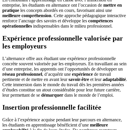
entreprise, les étudiants en alternance ont l’occasion de
mettre en
pratique
les concepts abordés en cours, favorisant ainsi une
meilleure compréhension
. Cette approche pédagogique interactive
renforce l’ancrage des savoirs et développe les
compétences
opérationnelles
indispensables dans le milieu professionnel.
Expérience professionnelle valorisée par
les employeurs
L’alternance offre aux étudiant une expérience professionnelle
concrète souvent valorisée par les employeurs. En travaillant au sein
d’une entreprise, les apprentis ont l’opportunités de développer un
réseau professionnel
, d’acquérir une
expérience
de travail
pertinente et de mettre en avant leur
savoir-être
et leur
adaptabilité
.
Cette immersion dans le monde du travail dès les premières années
d’études constitue un atout considérable pour leur future carrière,
leur permettant de se
démarquer
dans le monde de l’emploi.
Insertion professionnelle facilitée
Grâce à l’expérience acquise pendant leur parcours en alternance,
les étudiants en apprentissage bénéficient d’une
meilleure