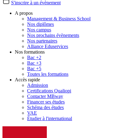
S'inscrire à un évènement
A propos
Management & Business School
Nos diplômes
Nos campus
Nos prochains évènements
Nos partenaires
Alliance Eduservices
Nos formations
Bac +2
Bac +3
Bac +5
Toutes les formations
Accès rapide
Admission
Certifications Qualiopi
Contacter MBway
Financer ses études
Schéma des études
VAE
Étudier à l'international