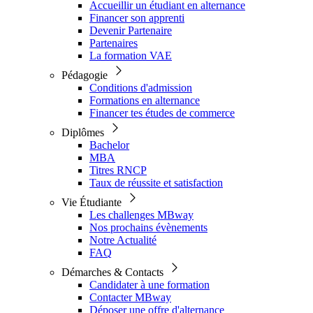
Accueillir un étudiant en alternance
Financer son apprenti
Devenir Partenaire
Partenaires
La formation VAE
Pédagogie
Conditions d'admission
Formations en alternance
Financer tes études de commerce
Diplômes
Bachelor
MBA
Titres RNCP
Taux de réussite et satisfaction
Vie Étudiante
Les challenges MBway
Nos prochains évènements
Notre Actualité
FAQ
Démarches & Contacts
Candidater à une formation
Contacter MBway
Déposer une offre d'alternance