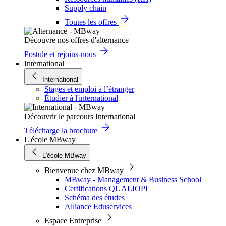
Supply chain
Toutes les offres
Découvre nos offres d'alternance
Postule et rejoins-nous
International
International
Stages et emploi à l’étranger
Étudier à l'international
Découvrir le parcours International
Télécharge la brochure
L'école MBway
L'école MBway
Bienvenue chez MBway
MBway - Management & Business School
Certifications QUALIOPI
Schéma des études
Alliance Eduservices
Espace Entreprise