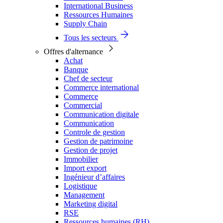
International Business
Ressources Humaines
Supply Chain
Tous les secteurs
Offres d'alternance
Achat
Banque
Chef de secteur
Commerce international
Commerce
Commercial
Communication digitale
Communication
Controle de gestion
Gestion de patrimoine
Gestion de projet
Immobilier
Import export
Ingénieur d’affaires
Logistique
Management
Marketing digital
RSE
Ressources humaines (RH)