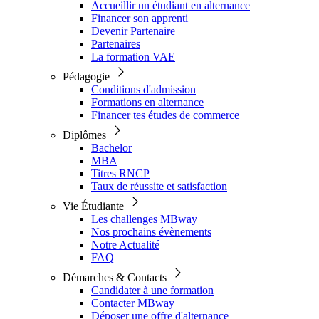
Accueillir un étudiant en alternance
Financer son apprenti
Devenir Partenaire
Partenaires
La formation VAE
Pédagogie
Conditions d'admission
Formations en alternance
Financer tes études de commerce
Diplômes
Bachelor
MBA
Titres RNCP
Taux de réussite et satisfaction
Vie Étudiante
Les challenges MBway
Nos prochains évènements
Notre Actualité
FAQ
Démarches & Contacts
Candidater à une formation
Contacter MBway
Déposer une offre d'alternance