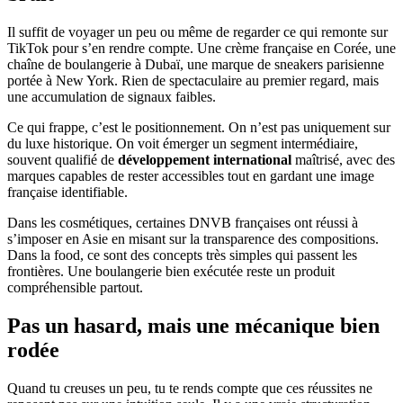
Il suffit de voyager un peu ou même de regarder ce qui remonte sur
TikTok pour s’en rendre compte. Une crème française en Corée, une
chaîne de boulangerie à Dubaï, une marque de sneakers parisienne
portée à New York. Rien de spectaculaire au premier regard, mais
une accumulation de signaux faibles.
Ce qui frappe, c’est le positionnement. On n’est pas uniquement sur
du luxe historique. On voit émerger un segment intermédiaire,
souvent qualifié de
développement international
maîtrisé, avec des
marques capables de rester accessibles tout en gardant une image
française identifiable.
Dans les cosmétiques, certaines DNVB françaises ont réussi à
s’imposer en Asie en misant sur la transparence des compositions.
Dans la food, ce sont des concepts très simples qui passent les
frontières. Une boulangerie bien exécutée reste un produit
compréhensible partout.
Pas un hasard, mais une mécanique bien
rodée
Quand tu creuses un peu, tu te rends compte que ces réussites ne