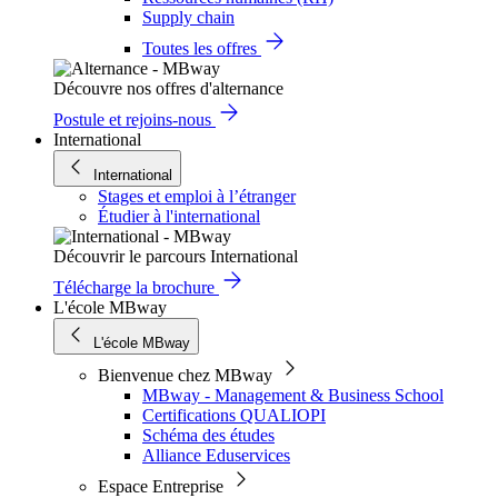
Supply chain
Toutes les offres
Découvre nos offres d'alternance
Postule et rejoins-nous
International
International
Stages et emploi à l’étranger
Étudier à l'international
Découvrir le parcours International
Télécharge la brochure
L'école MBway
L'école MBway
Bienvenue chez MBway
MBway - Management & Business School
Certifications QUALIOPI
Schéma des études
Alliance Eduservices
Espace Entreprise