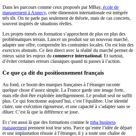
Dans les parcours comme ceux proposés par MBay
, école de
management à Annecy
, cette dimension internationale est intégrée
très tôt. On ne parle pas seulement de théorie, mais de cas concrets,
souvent inspirés de situations réelles.
Les projets menés en formation s’approchent de plus en plus des
problématiques terrain. Lancer un produit sur un nouveau marché,
adapter une offre, comprendre les contraintes locales. On est loin des
exercices abstraits. Ce lien direct avec la réalité du marché permet de
mieux saisir les enjeux du
commerce international
. Et surtout,
d’éviter certaines erreurs classiques quand tu passes à l’action.
Ce que ça dit du positionnement français
Au fond, ce boom des marques françaises à l’étranger raconte
quelque chose d’assez simple. La France garde une image forte,
mais elle doit être exploitée intelligemment. Le produit seul ne suffit
plus. Ce qui fonctionne aujourd’hui, c’est l’équilibre. Une identité
claire, une exécution rigoureuse, et une capacité à s’adapter sans se
diluer. C’est là que la différence se joue.
Et c’est aussi là que des formations comme le
mba business
management
prennent tout leur sens. Parce qu’entre l’idée de départ
et une implantation réussie à l’étranger, il y a toute une chaîne de