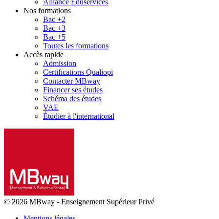
Alliance Eduservices
Nos formations
Bac +2
Bac +3
Bac +5
Toutes les formations
Accès rapide
Admission
Certifications Qualiopi
Contacter MBway
Financer ses études
Schéma des études
VAE
Étudier à l'international
© 2026 MBway
-
Enseignement Supérieur Privé
Mentions légales