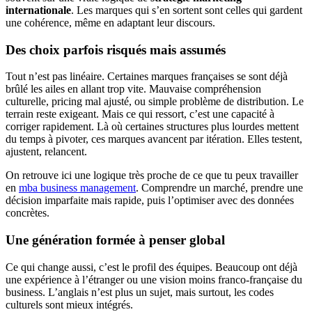
internationale
. Les marques qui s’en sortent sont celles qui gardent
une cohérence, même en adaptant leur discours.
Des choix parfois risqués mais assumés
Tout n’est pas linéaire. Certaines marques françaises se sont déjà
brûlé les ailes en allant trop vite. Mauvaise compréhension
culturelle, pricing mal ajusté, ou simple problème de distribution. Le
terrain reste exigeant. Mais ce qui ressort, c’est une capacité à
corriger rapidement. Là où certaines structures plus lourdes mettent
du temps à pivoter, ces marques avancent par itération. Elles testent,
ajustent, relancent.
On retrouve ici une logique très proche de ce que tu peux travailler
en
mba business management
. Comprendre un marché, prendre une
décision imparfaite mais rapide, puis l’optimiser avec des données
concrètes.
Une génération formée à penser global
Ce qui change aussi, c’est le profil des équipes. Beaucoup ont déjà
une expérience à l’étranger ou une vision moins franco-française du
business. L’anglais n’est plus un sujet, mais surtout, les codes
culturels sont mieux intégrés.