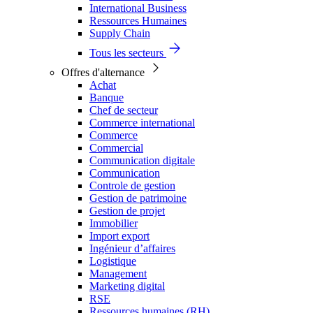
International Business
Ressources Humaines
Supply Chain
Tous les secteurs
Offres d'alternance
Achat
Banque
Chef de secteur
Commerce international
Commerce
Commercial
Communication digitale
Communication
Controle de gestion
Gestion de patrimoine
Gestion de projet
Immobilier
Import export
Ingénieur d’affaires
Logistique
Management
Marketing digital
RSE
Ressources humaines (RH)