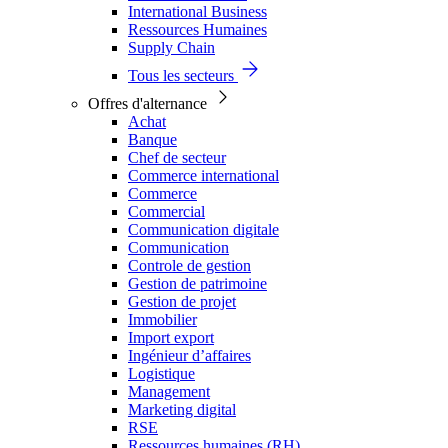
International Business
Ressources Humaines
Supply Chain
Tous les secteurs
Offres d'alternance
Achat
Banque
Chef de secteur
Commerce international
Commerce
Commercial
Communication digitale
Communication
Controle de gestion
Gestion de patrimoine
Gestion de projet
Immobilier
Import export
Ingénieur d’affaires
Logistique
Management
Marketing digital
RSE
Ressources humaines (RH)