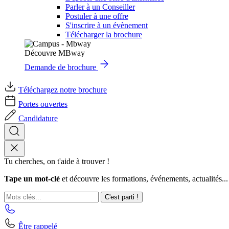
Parler à un Conseiller
Postuler à une offre
S'inscrire à un évènement
Télécharger la brochure
Découvre MBway
Demande de brochure
Téléchargez notre brochure
Portes ouvertes
Candidature
Tu cherches, on t'aide à trouver !
Tape un mot-clé
et découvre les formations, événements, actualités...
C'est parti !
Être rappelé