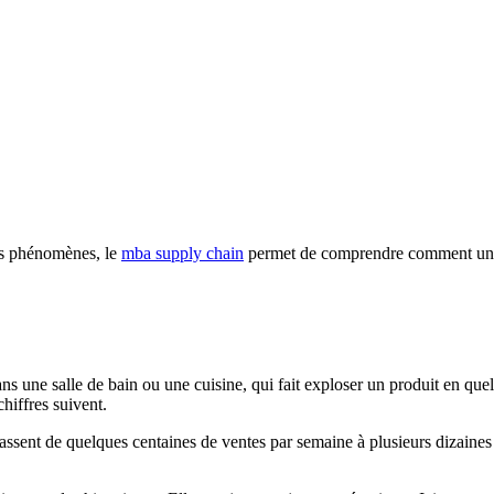
es phénomènes, le
mba supply chain
permet de comprendre comment une t
ns une salle de bain ou une cuisine, qui fait exploser un produit en que
chiffres suivent.
passent de quelques centaines de ventes par semaine à plusieurs dizaine