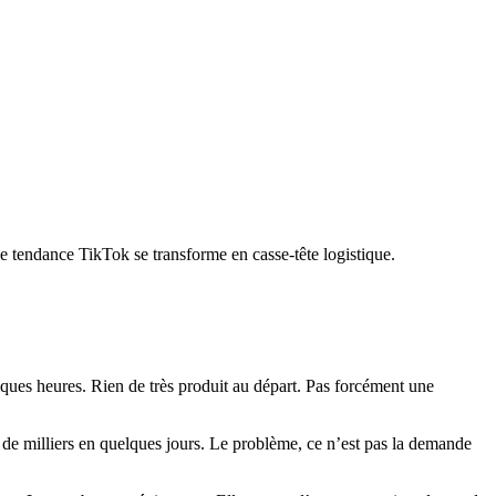
endance TikTok se transforme en casse-tête logistique.
lques heures. Rien de très produit au départ. Pas forcément une
s de milliers en quelques jours. Le problème, ce n’est pas la demande