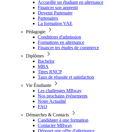
Accueillir un étudiant en alternance
Financer son apprenti
Devenir Partenaire
Partenaires
La formation VAE
Pédagogie
Conditions d'admission
Formations en alternance
Financer tes études de commerce
Diplômes
Bachelor
MBA
Titres RNCP
Taux de réussite et satisfaction
Vie Étudiante
Les challenges MBway
Nos prochains évènements
Notre Actualité
FAQ
Démarches & Contacts
Candidater à une formation
Contacter MBway
Déposer une offre d'alternance