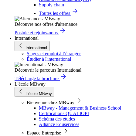
Supply chain
Toutes les offres
Découvre nos offres d'alternance
Postule et rejoins-nous
International
International
Stages et emploi à l’étranger
Étudier à l'international
Découvrir le parcours International
Télécharge la brochure
L'école MBway
L'école MBway
Bienvenue chez MBway
MBway - Management & Business School
Certifications QUALIOPI
Schéma des études
Alliance Eduservices
Espace Entreprise