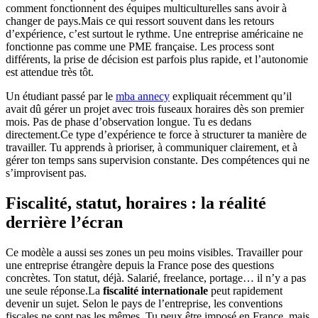
comment fonctionnent des équipes multiculturelles sans avoir à
changer de pays.Mais ce qui ressort souvent dans les retours
d’expérience, c’est surtout le rythme. Une entreprise américaine ne
fonctionne pas comme une PME française. Les process sont
différents, la prise de décision est parfois plus rapide, et l’autonomie
est attendue très tôt.
Un étudiant passé par le
mba annecy
expliquait récemment qu’il
avait dû gérer un projet avec trois fuseaux horaires dès son premier
mois. Pas de phase d’observation longue. Tu es dedans
directement.Ce type d’expérience te force à structurer ta manière de
travailler. Tu apprends à prioriser, à communiquer clairement, et à
gérer ton temps sans supervision constante. Des compétences qui ne
s’improvisent pas.
Fiscalité, statut, horaires : la réalité
derrière l’écran
Ce modèle a aussi ses zones un peu moins visibles. Travailler pour
une entreprise étrangère depuis la France pose des questions
concrètes. Ton statut, déjà. Salarié, freelance, portage… il n’y a pas
une seule réponse.La
fiscalité internationale
peut rapidement
devenir un sujet. Selon le pays de l’entreprise, les conventions
fiscales ne sont pas les mêmes. Tu peux être imposé en France, mais