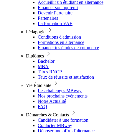
Accueillir un étudiant en alternance
Financer son apprenti
Devenir Partenaire
Partenaires
La formation VAE
Pédagogie
Conditions d'admission
Formations en alternance
Financer tes études de commerce
Diplômes
Bachelor
MBA
Titres RNCP
Taux de réussite et satisfaction
Vie Étudiante
Les challenges MBway
Nos prochains évènements
Notre Actualité
FAQ
Démarches & Contacts
Candidater à une formation
Contacter MBway
Déposer une offre d'alternance