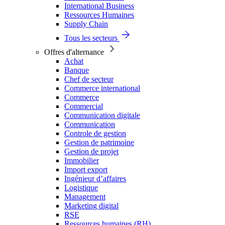
International Business
Ressources Humaines
Supply Chain
Tous les secteurs
Offres d'alternance
Achat
Banque
Chef de secteur
Commerce international
Commerce
Commercial
Communication digitale
Communication
Controle de gestion
Gestion de patrimoine
Gestion de projet
Immobilier
Import export
Ingénieur d’affaires
Logistique
Management
Marketing digital
RSE
Ressources humaines (RH)