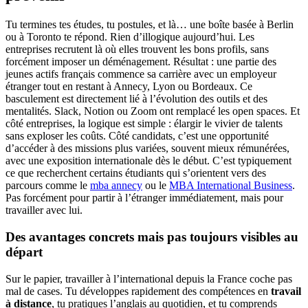
Tu termines tes études, tu postules, et là… une boîte basée à Berlin
ou à Toronto te répond. Rien d’illogique aujourd’hui. Les
entreprises recrutent là où elles trouvent les bons profils, sans
forcément imposer un déménagement. Résultat : une partie des
jeunes actifs français commence sa carrière avec un employeur
étranger tout en restant à Annecy, Lyon ou Bordeaux. Ce
basculement est directement lié à l’évolution des outils et des
mentalités. Slack, Notion ou Zoom ont remplacé les open spaces. Et
côté entreprises, la logique est simple : élargir le vivier de talents
sans exploser les coûts. Côté candidats, c’est une opportunité
d’accéder à des missions plus variées, souvent mieux rémunérées,
avec une exposition internationale dès le début. C’est typiquement
ce que recherchent certains étudiants qui s’orientent vers des
parcours comme le
mba annecy
ou le
MBA International Business
.
Pas forcément pour partir à l’étranger immédiatement, mais pour
travailler avec lui.
Des avantages concrets mais pas toujours visibles au
départ
Sur le papier, travailler à l’international depuis la France coche pas
mal de cases. Tu développes rapidement des compétences en
travail
à distance
, tu pratiques l’anglais au quotidien, et tu comprends