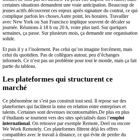
certaines situations demandent une vraie anticipation. Beaucoup de
jeunes actifs découvrent ces enjeux après signature du contrat, ce qui
complique parfois les choses.Autre point, les horaires. Travailler
avec New York ou San Francisco implique souvent de décaler sa
journée. Réunions à 18 h ou 20 h, voire plus tard. Sur quelques
semaines, ça passe. Sur plusieurs mois, ça demande une organisation
solide.
Et puis il y a l’isolement. Pas celui qu’on imagine forcément, mais
celui du quotidien. Pas de collègues autour, peu d’échanges
informels. Ce n’est pas un problème pour tout le monde, mais ça fait
partie du tableau.
Les plateformes qui structurent ce
marché
Ce phénomène ne s’est pas construit tout seul. Il repose sur des
plateformes qui facilitent la mise en relation entre entreprises et
talents. Certaines sont devenues incontournables.De plus en plus
d’étudiants se tournent vers des sites spécialisés dans l’
emploi
international
. On retrouve par exemple Remote, Deel ou encore
We Work Remotely. Ces plateformes filtrent déjà les offres
compatibles avec le travail à distance, ce qui évite de perdre du