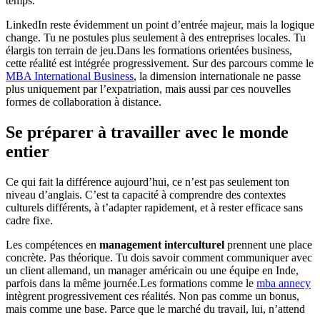
temps.
LinkedIn reste évidemment un point d’entrée majeur, mais la logique
change. Tu ne postules plus seulement à des entreprises locales. Tu
élargis ton terrain de jeu.Dans les formations orientées business,
cette réalité est intégrée progressivement. Sur des parcours comme le
MBA International Business
, la dimension internationale ne passe
plus uniquement par l’expatriation, mais aussi par ces nouvelles
formes de collaboration à distance.
Se préparer à travailler avec le monde
entier
Ce qui fait la différence aujourd’hui, ce n’est pas seulement ton
niveau d’anglais. C’est ta capacité à comprendre des contextes
culturels différents, à t’adapter rapidement, et à rester efficace sans
cadre fixe.
Les compétences en
management interculturel
prennent une place
concrète. Pas théorique. Tu dois savoir comment communiquer avec
un client allemand, un manager américain ou une équipe en Inde,
parfois dans la même journée.Les formations comme le
mba annecy
intègrent progressivement ces réalités. Non pas comme un bonus,
mais comme une base. Parce que le marché du travail, lui, n’attend