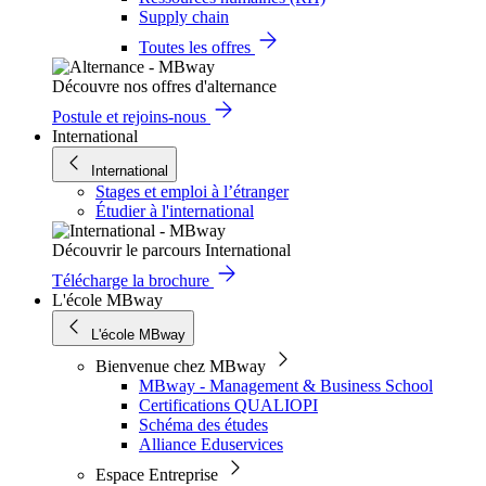
Supply chain
Toutes les offres
Découvre nos offres d'alternance
Postule et rejoins-nous
International
International
Stages et emploi à l’étranger
Étudier à l'international
Découvrir le parcours International
Télécharge la brochure
L'école MBway
L'école MBway
Bienvenue chez MBway
MBway - Management & Business School
Certifications QUALIOPI
Schéma des études
Alliance Eduservices
Espace Entreprise