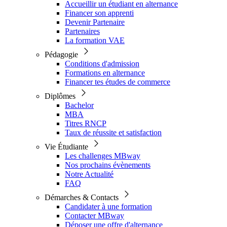
Accueillir un étudiant en alternance
Financer son apprenti
Devenir Partenaire
Partenaires
La formation VAE
Pédagogie
Conditions d'admission
Formations en alternance
Financer tes études de commerce
Diplômes
Bachelor
MBA
Titres RNCP
Taux de réussite et satisfaction
Vie Étudiante
Les challenges MBway
Nos prochains évènements
Notre Actualité
FAQ
Démarches & Contacts
Candidater à une formation
Contacter MBway
Déposer une offre d'alternance