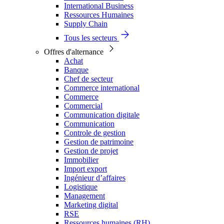
International Business
Ressources Humaines
Supply Chain
Tous les secteurs
Offres d'alternance
Achat
Banque
Chef de secteur
Commerce international
Commerce
Commercial
Communication digitale
Communication
Controle de gestion
Gestion de patrimoine
Gestion de projet
Immobilier
Import export
Ingénieur d’affaires
Logistique
Management
Marketing digital
RSE
Ressources humaines (RH)