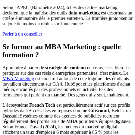
Selon l'APEC (Baromètre 2024), 61 % des cadres marketing
déclarent que la maîtrise des outils
data marketing
est désormais un
critère éliminatoire dès le premier entretien. La frontière junior/senior
se joue de moins en moins sur l'ancienneté.
Parler à un conseiller
Se former au MBA Marketing : quelle
formation ?
Apprendre à parler de
stratégie de contenu
en cours, c'est bien. Le
pratiquer sur des cas réels d'entreprises partenaires, c'est mieux. Le
MBA Marketing
est construit autour de cette logique : les étudiants
travaillent directement sur GA4, HubSpot et les plateformes d'achat
média, encadrés par des professionnels en activité. Pas des
formateurs qui parlent du marché. Des gens qui y sont, maintenant.
L'écosystème
French Tech
est particulièrement actif sur ces profils
hybrides data + créa. Des entreprises comme
Cdiscount
, Betclic ou
Dassault Systèmes comme des agences de publicités recrutent
régulièrement des profils issus de
MBA
pour leurs équipes digitales.
Selon France Travail (2024), les métiers du marketing digital
affichent un taux d'emploi à 6 mois supérieur à 85 % pour les