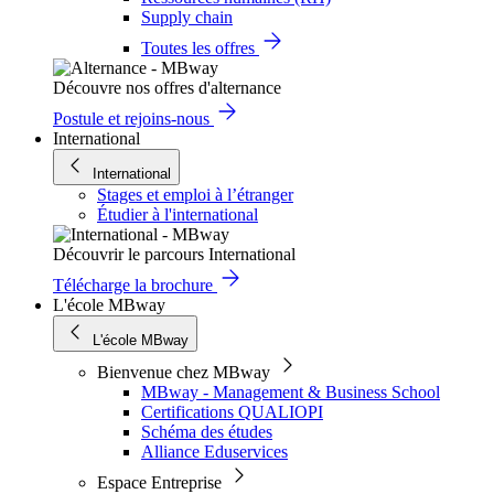
Supply chain
Toutes les offres
Découvre nos offres d'alternance
Postule et rejoins-nous
International
International
Stages et emploi à l’étranger
Étudier à l'international
Découvrir le parcours International
Télécharge la brochure
L'école MBway
L'école MBway
Bienvenue chez MBway
MBway - Management & Business School
Certifications QUALIOPI
Schéma des études
Alliance Eduservices
Espace Entreprise