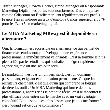
Traffic Manager, Growth Hacker, Brand Manager ou Responsable
Marketing Digital : les portes sont nombreuses. Des entreprises
comme Cdiscount ou Betclic recrutent régulièrement ces profils.
France Travail indique un taux d'emploi à 6 mois supérieur à 85 %
pour les Bac+5 en marketing digital.
Le MBA Marketing MBway est-il disponible en
alternance ?
Oui, la formation est accessible en alternance, ce qui permet de
financer ses études tout en développant une expérience
professionnelle immédiatement valorisable. C'est la formule la plus
plébiscitée par les étudiants qui souhaitent intégrer rapidement une
agence digitale ou une scale-up tech.
Le marketing n'est pas un univers mort, c'est un domaine
passionnant, exigeant et en mutation permanente. Ce que les
recruteurs cherchent, c'est quelqu'un qui comprend la logique
derrière les outils. Un MBA Marketing qui forme de bons
professionnels, ancrés dans la pratique réelle, c'est le raccourci le
plus efficace pour entrer sur le marché avec un vrai avantage
compétitif. La question n'est plus "est-ce que je dois me former ?"
c'est "quand est-ce que je commence ?"