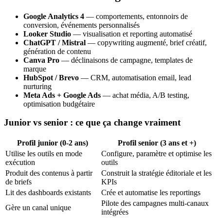
Google Analytics 4
— comportements, entonnoirs de
conversion, événements personnalisés
Looker Studio
— visualisation et reporting automatisé
ChatGPT / Mistral
— copywriting augmenté, brief créatif,
génération de contenu
Canva Pro
— déclinaisons de campagne, templates de
marque
HubSpot / Brevo
— CRM, automatisation email, lead
nurturing
Meta Ads + Google Ads
— achat média, A/B testing,
optimisation budgétaire
Junior vs senior : ce que ça change vraiment
Profil junior (0-2 ans)
Profil senior (3 ans et +)
Utilise les outils en mode
Configure, paramètre et optimise les
exécution
outils
Produit des contenus à partir
Construit la stratégie éditoriale et les
de briefs
KPIs
Lit des dashboards existants
Crée et automatise les reportings
Pilote des campagnes multi-canaux
Gère un canal unique
intégrées