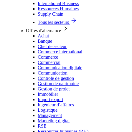
International Business
Ressources Humaines
Supply Chain
Tous les secteurs
Offres d'alternance
Achat
Banque
Chef de secteur
Commerce international
Commerce
Commercial
Communication digitale
Communication
Controle de gestion
Gestion de patrimoine
Gestion de projet
Immobilier
Import export
Ingénieur d’affaires
Logistique
Management
Marketing digital
RSE
Ressources humaines (RH)