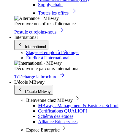
Supply chain
Toutes les offres
Découvre nos offres d'alternance
Postule et rejoins-nous
International
International
Stages et emploi à l’étranger
Étudier à l'international
Découvrir le parcours International
Télécharge la brochure
L'école MBway
L'école MBway
Bienvenue chez MBway
MBway - Management & Business School
Certifications QUALIOPI
Schéma des études
Alliance Eduservices
Espace Entreprise