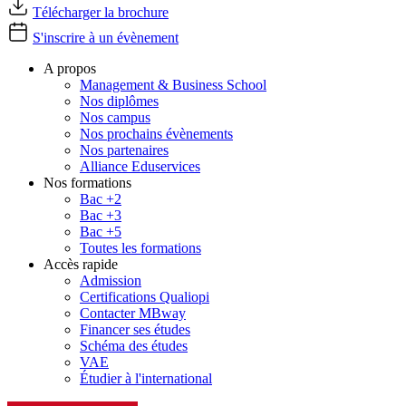
Télécharger la brochure
S'inscrire à un évènement
A propos
Management & Business School
Nos diplômes
Nos campus
Nos prochains évènements
Nos partenaires
Alliance Eduservices
Nos formations
Bac +2
Bac +3
Bac +5
Toutes les formations
Accès rapide
Admission
Certifications Qualiopi
Contacter MBway
Financer ses études
Schéma des études
VAE
Étudier à l'international