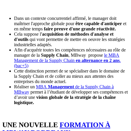
Dans un contexte concurrentiel affirmé, le manager doit
maîtriser l'approche globale pour
être capable d'anticiper
et
en même temps
faire preuve d'une grande réactivité.
Cela suppose l
'acquisition de méthodes d'analyse et
d'outils
qui vont permettre de mettre en oeuvre les stratégies
industrielles adaptés.
Afin d'acquérir toutes les compétences nécessaires au rôle de
manager de la
Supply Chain
, MBway propose
le MBA
Management de la Supply Chain
en alternance en 2 ans
.
(bac+5)
Cette distinction permet de se spécialiser dans le domaine de
la Supply Chain et de coller au mieux aux attentes des
entreprises du monde actuel.
Réaliser un
MBA
Management
de la Supply Chain à
MBway
permet à l’étudiant de développer ses compétences et
d’avoir une
vision globale de la stratégie de la chaîne
logistique.
UNE NOUVELLE
FORMATION À