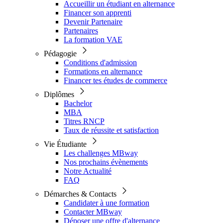
Accueillir un étudiant en alternance
Financer son apprenti
Devenir Partenaire
Partenaires
La formation VAE
Pédagogie
Conditions d'admission
Formations en alternance
Financer tes études de commerce
Diplômes
Bachelor
MBA
Titres RNCP
Taux de réussite et satisfaction
Vie Étudiante
Les challenges MBway
Nos prochains évènements
Notre Actualité
FAQ
Démarches & Contacts
Candidater à une formation
Contacter MBway
Déposer une offre d'alternance