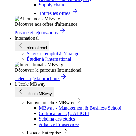
Supply chain
Toutes les offres
Découvre nos offres d'alternance
Postule et rejoins-nous
International
International
Stages et emploi à l’étranger
Étudier à l'international
Découvrir le parcours International
Télécharge la brochure
L'école MBway
L'école MBway
Bienvenue chez MBway
MBway - Management & Business School
Certifications QUALIOPI
Schéma des études
Alliance Eduservices
Espace Entreprise