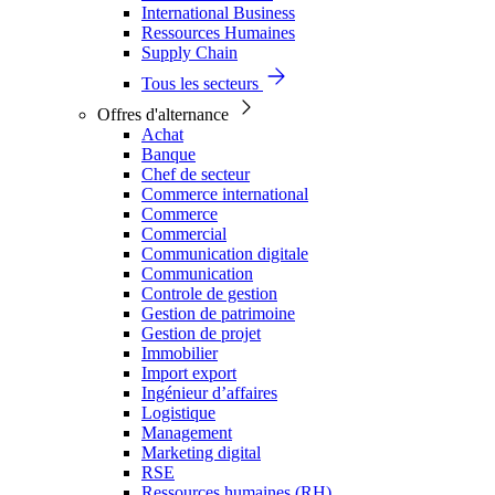
International Business
Ressources Humaines
Supply Chain
Tous les secteurs
Offres d'alternance
Achat
Banque
Chef de secteur
Commerce international
Commerce
Commercial
Communication digitale
Communication
Controle de gestion
Gestion de patrimoine
Gestion de projet
Immobilier
Import export
Ingénieur d’affaires
Logistique
Management
Marketing digital
RSE
Ressources humaines (RH)