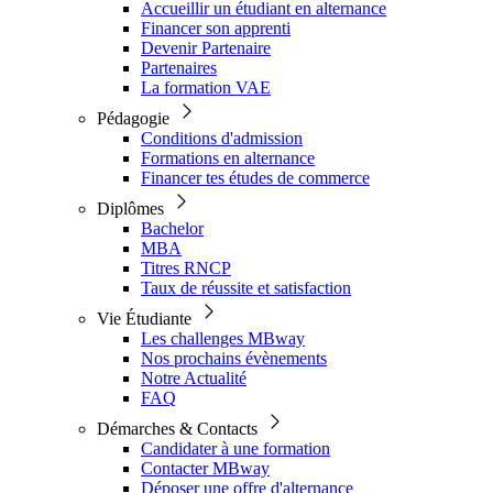
Accueillir un étudiant en alternance
Financer son apprenti
Devenir Partenaire
Partenaires
La formation VAE
Pédagogie
Conditions d'admission
Formations en alternance
Financer tes études de commerce
Diplômes
Bachelor
MBA
Titres RNCP
Taux de réussite et satisfaction
Vie Étudiante
Les challenges MBway
Nos prochains évènements
Notre Actualité
FAQ
Démarches & Contacts
Candidater à une formation
Contacter MBway
Déposer une offre d'alternance