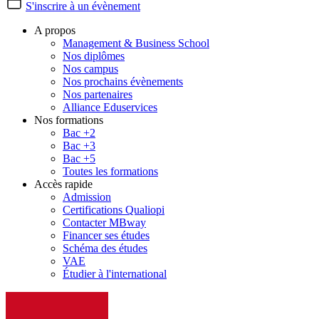
S'inscrire à un évènement
A propos
Management & Business School
Nos diplômes
Nos campus
Nos prochains évènements
Nos partenaires
Alliance Eduservices
Nos formations
Bac +2
Bac +3
Bac +5
Toutes les formations
Accès rapide
Admission
Certifications Qualiopi
Contacter MBway
Financer ses études
Schéma des études
VAE
Étudier à l'international