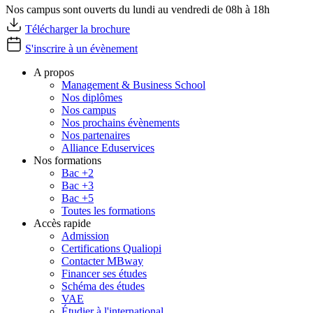
Nos campus sont ouverts du lundi au vendredi de 08h à 18h
Télécharger la brochure
S'inscrire à un évènement
A propos
Management & Business School
Nos diplômes
Nos campus
Nos prochains évènements
Nos partenaires
Alliance Eduservices
Nos formations
Bac +2
Bac +3
Bac +5
Toutes les formations
Accès rapide
Admission
Certifications Qualiopi
Contacter MBway
Financer ses études
Schéma des études
VAE
Étudier à l'international