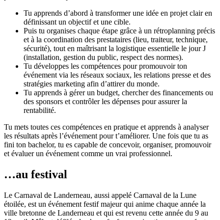
Tu apprends d’abord à transformer une idée en projet clair en
définissant un objectif et une cible.
Puis tu organises chaque étape grâce à un rétroplanning précis
et à la coordination des prestataires (lieu, traiteur, technique,
sécurité), tout en maîtrisant la logistique essentielle le jour J
(installation, gestion du public, respect des normes).
Tu développes les compétences pour promouvoir ton
événement via les réseaux sociaux, les relations presse et des
stratégies marketing afin d’attirer du monde.
Tu apprends à gérer un budget, chercher des financements ou
des sponsors et contrôler les dépenses pour assurer la
rentabilité.
Tu mets toutes ces compétences en pratique et apprends à analyser
les résultats après l’événement pour t’améliorer. Une fois que tu as
fini ton bachelor, tu es capable de concevoir, organiser, promouvoir
et évaluer un événement comme un vrai professionnel.
…au festival
Le Carnaval de Landerneau, aussi appelé Carnaval de la Lune
étoilée, est un événement festif majeur qui anime chaque année la
ville bretonne de Landerneau et qui est revenu cette année du 9 au