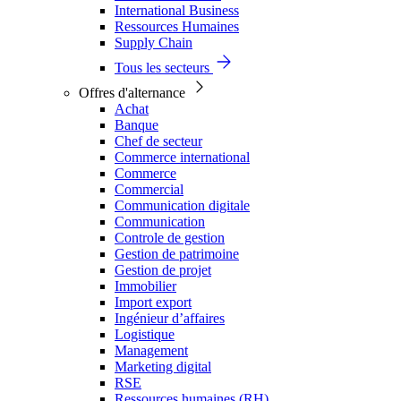
International Business
Ressources Humaines
Supply Chain
Tous les secteurs
Offres d'alternance
Achat
Banque
Chef de secteur
Commerce international
Commerce
Commercial
Communication digitale
Communication
Controle de gestion
Gestion de patrimoine
Gestion de projet
Immobilier
Import export
Ingénieur d’affaires
Logistique
Management
Marketing digital
RSE
Ressources humaines (RH)