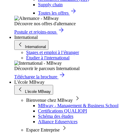
Supply chain
Toutes les offres
Découvre nos offres d'alternance
Postule et rejoins-nous
International
International
Stages et emploi à l’étranger
Étudier à l'international
Découvrir le parcours International
Télécharge la brochure
L'école MBway
L'école MBway
Bienvenue chez MBway
MBway - Management & Business School
Certifications QUALIOPI
Schéma des études
Alliance Eduservices
Espace Entreprise