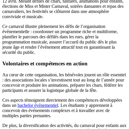
12 avril. Mêlant défilés de chars, fanfares, animations pour enfants,
élections de Miss et Mister Carnaval, soirées dansantes et repas des
carnavaliers, les festivités se clôturent dans une atmosphère
conviviale et musicale.
Ce carnaval illustre pleinement les défis de l’organisation
événementielle : coordonner un programme riche et multiforme,
planifier le parcours des défilés dans les rues, gérer la
programmation musicale, assurer l’accueil du public dès le plus
jeune âge et rendre l’événement attractif tout en garantissant la
sécurité du public.
Volontaires et compétences en action
Au cœur de cette organisation, les bénévoles jouent un rôle essentiel
: des associations locales s’investissent tout au long de l’année pour
concevoir et produire les animations, préparer les chars, fédérer les
participants et assurer la logistique globale de la fête.
Ces aspects témoignent directement des compétences développées
dans un
bachelor événementiel
. Les étudiants y apprennent à
concevoir des événements complexes et à travailler avec de
multiples parties prenantes.
De plus, la diversification des activités, du carnaval pour enfants aux