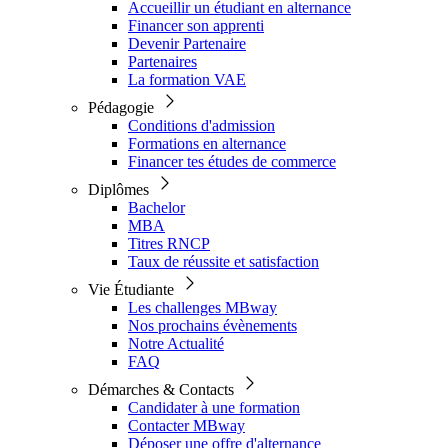
Accueillir un étudiant en alternance
Financer son apprenti
Devenir Partenaire
Partenaires
La formation VAE
Pédagogie
Conditions d'admission
Formations en alternance
Financer tes études de commerce
Diplômes
Bachelor
MBA
Titres RNCP
Taux de réussite et satisfaction
Vie Étudiante
Les challenges MBway
Nos prochains évènements
Notre Actualité
FAQ
Démarches & Contacts
Candidater à une formation
Contacter MBway
Déposer une offre d'alternance