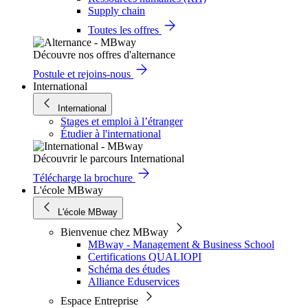
Supply chain
Toutes les offres
Découvre nos offres d'alternance
Postule et rejoins-nous
International
International
Stages et emploi à l’étranger
Étudier à l'international
Découvrir le parcours International
Télécharge la brochure
L'école MBway
L'école MBway
Bienvenue chez MBway
MBway - Management & Business School
Certifications QUALIOPI
Schéma des études
Alliance Eduservices
Espace Entreprise