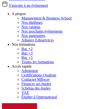
S'inscrire à un évènement
A propos
Management & Business School
Nos diplômes
Nos campus
Nos prochains évènements
Nos partenaires
Alliance Eduservices
Nos formations
Bac +2
Bac +3
Bac +5
Toutes les formations
Accès rapide
Admission
Certifications Qualiopi
Contacter MBway
Financer ses études
Schéma des études
VAE
Étudier à l'international