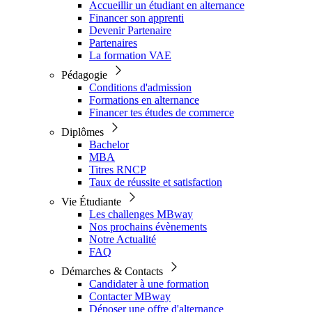
Accueillir un étudiant en alternance
Financer son apprenti
Devenir Partenaire
Partenaires
La formation VAE
Pédagogie
Conditions d'admission
Formations en alternance
Financer tes études de commerce
Diplômes
Bachelor
MBA
Titres RNCP
Taux de réussite et satisfaction
Vie Étudiante
Les challenges MBway
Nos prochains évènements
Notre Actualité
FAQ
Démarches & Contacts
Candidater à une formation
Contacter MBway
Déposer une offre d'alternance