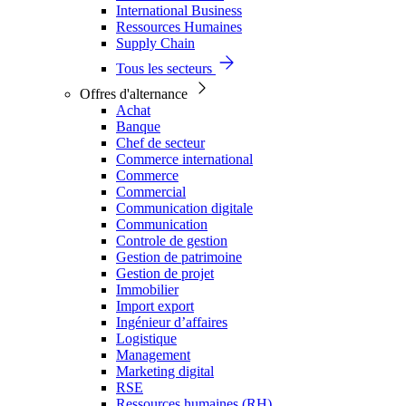
International Business
Ressources Humaines
Supply Chain
Tous les secteurs
Offres d'alternance
Achat
Banque
Chef de secteur
Commerce international
Commerce
Commercial
Communication digitale
Communication
Controle de gestion
Gestion de patrimoine
Gestion de projet
Immobilier
Import export
Ingénieur d’affaires
Logistique
Management
Marketing digital
RSE
Ressources humaines (RH)