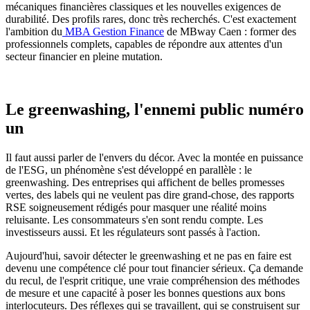
mécaniques financières classiques et les nouvelles exigences de
durabilité. Des profils rares, donc très recherchés. C'est exactement
l'ambition du
MBA Gestion Finance
de MBway Caen : former des
professionnels complets, capables de répondre aux attentes d'un
secteur financier en pleine mutation.
Le greenwashing, l'ennemi public numéro
un
Il faut aussi parler de l'envers du décor. Avec la montée en puissance
de l'ESG, un phénomène s'est développé en parallèle : le
greenwashing. Des entreprises qui affichent de belles promesses
vertes, des labels qui ne veulent pas dire grand-chose, des rapports
RSE soigneusement rédigés pour masquer une réalité moins
reluisante. Les consommateurs s'en sont rendu compte. Les
investisseurs aussi. Et les régulateurs sont passés à l'action.
Aujourd'hui, savoir détecter le greenwashing et ne pas en faire est
devenu une compétence clé pour tout financier sérieux. Ça demande
du recul, de l'esprit critique, une vraie compréhension des méthodes
de mesure et une capacité à poser les bonnes questions aux bons
interlocuteurs. Des réflexes qui se travaillent, qui se construisent sur