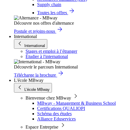
Supply chain
Toutes les offres
Découvre nos offres d'alternance
Postule et rejoins-nous
International
International
Stages et emploi à l’étranger
Étudier à l'international
Découvrir le parcours International
Télécharge la brochure
L'école MBway
L'école MBway
Bienvenue chez MBway
MBway - Management & Business School
Certifications QUALIOPI
Schéma des études
Alliance Eduservices
Espace Entreprise