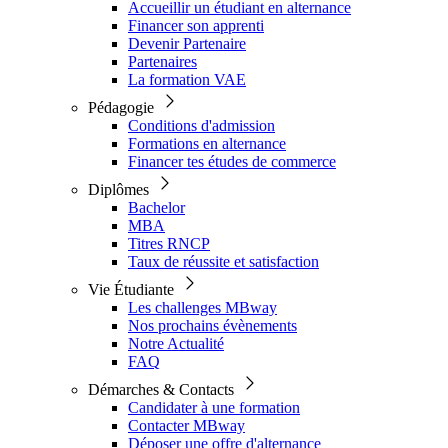
Accueillir un étudiant en alternance
Financer son apprenti
Devenir Partenaire
Partenaires
La formation VAE
Pédagogie
Conditions d'admission
Formations en alternance
Financer tes études de commerce
Diplômes
Bachelor
MBA
Titres RNCP
Taux de réussite et satisfaction
Vie Étudiante
Les challenges MBway
Nos prochains évènements
Notre Actualité
FAQ
Démarches & Contacts
Candidater à une formation
Contacter MBway
Déposer une offre d'alternance