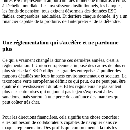
filtres ESG représentent aujourd'hui des milliers de milliards d'euros
à l'échelle mondiale. Les investisseurs institutionnels, les banques,
les fonds de pension, tous exigent désormais des données ESG
fiables, comparables, auditables. Et derrière chaque donnée, il y a un
financier capable de la produire, de l'interpréter et de la défendre.
Une réglementation qui s'accélère et ne pardonne
plus
Ce qui a vraiment changé la donne ces dernières années, c'est la
réglementation. L'Union européenne a imposé des cadres de plus en
plus stricts : la CSRD oblige les grandes entreprises à publier des
rapports détaillés sur leurs impacts environnementaux et sociaux. La
taxonomie verte européenne définit ce qui peut, ou ne peut pas, être
qualifié d'investissement durable. Et les régulateurs ne plaisantent
plus : les entreprises qui ne jouent pas le jeu s'exposent à des
sanctions, mais surtout à une perte de confiance des marchés qui
peut coûter très cher.
Pour les directions financières, cela signifie une chose concrète :
elles ont besoin de collaborateurs capables de naviguer dans ce
maquis réglementaire. Des profils qui comprennent à la fois les