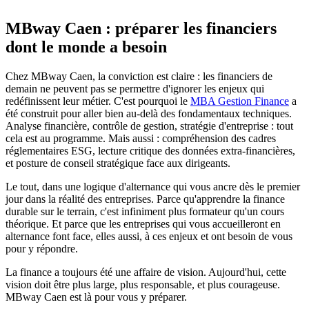
MBway Caen : préparer les financiers
dont le monde a besoin
Chez MBway Caen, la conviction est claire : les financiers de
demain ne peuvent pas se permettre d'ignorer les enjeux qui
redéfinissent leur métier. C'est pourquoi le
MBA Gestion Finance
a
été construit pour aller bien au-delà des fondamentaux techniques.
Analyse financière, contrôle de gestion, stratégie d'entreprise : tout
cela est au programme. Mais aussi : compréhension des cadres
réglementaires ESG, lecture critique des données extra-financières,
et posture de conseil stratégique face aux dirigeants.
Le tout, dans une logique d'alternance qui vous ancre dès le premier
jour dans la réalité des entreprises. Parce qu'apprendre la finance
durable sur le terrain, c'est infiniment plus formateur qu'un cours
théorique. Et parce que les entreprises qui vous accueilleront en
alternance font face, elles aussi, à ces enjeux et ont besoin de vous
pour y répondre.
La finance a toujours été une affaire de vision. Aujourd'hui, cette
vision doit être plus large, plus responsable, et plus courageuse.
MBway Caen est là pour vous y préparer.