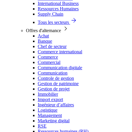
International Business
Ressources Humaines
Supply Chain
Tous les secteurs
Offres d'alternance
Achat
Banque
Chef de secteur
Commerce international
Commerce
Commercial
Communication digitale
Communication
Controle de gestion
Gestion de patrimoine
Gestion de projet
Immobilier
Import export
Ingénieur d’affaires
Logistique
Management
Marketing digital
RSE
Ressources humaines (RH)