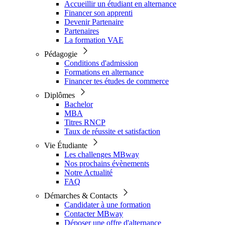
Accueillir un étudiant en alternance
Financer son apprenti
Devenir Partenaire
Partenaires
La formation VAE
Pédagogie
Conditions d'admission
Formations en alternance
Financer tes études de commerce
Diplômes
Bachelor
MBA
Titres RNCP
Taux de réussite et satisfaction
Vie Étudiante
Les challenges MBway
Nos prochains évènements
Notre Actualité
FAQ
Démarches & Contacts
Candidater à une formation
Contacter MBway
Déposer une offre d'alternance