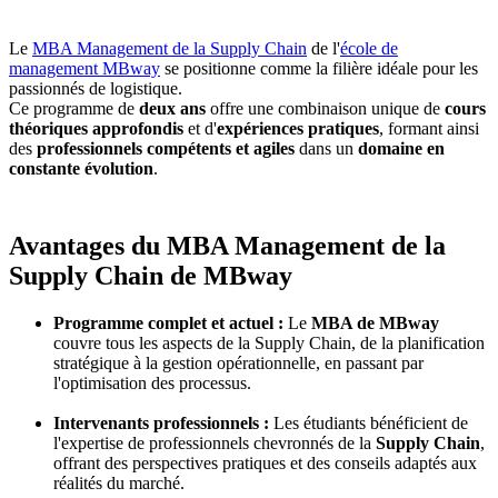
Le
MBA Management de la Supply Chain
de l'
école de
management MBway
se positionne comme la filière idéale pour les
passionnés de logistique.
Ce programme de
deux ans
offre une combinaison unique de
cours
théoriques approfondis
et d'
expériences pratiques
, formant ainsi
des
professionnels compétents et agiles
dans un
domaine en
constante évolution
.
Avantages du MBA Management de la
Supply Chain de MBway
Programme complet et actuel :
Le
MBA de MBway
couvre tous les aspects de la Supply Chain, de la planification
stratégique à la gestion opérationnelle, en passant par
l'optimisation des processus.
Intervenants professionnels :
Les étudiants bénéficient de
l'expertise de professionnels chevronnés de la
Supply Chain
,
offrant des perspectives pratiques et des conseils adaptés aux
réalités du marché.