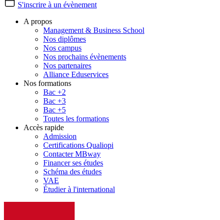
S'inscrire à un évènement
A propos
Management & Business School
Nos diplômes
Nos campus
Nos prochains évènements
Nos partenaires
Alliance Eduservices
Nos formations
Bac +2
Bac +3
Bac +5
Toutes les formations
Accès rapide
Admission
Certifications Qualiopi
Contacter MBway
Financer ses études
Schéma des études
VAE
Étudier à l'international