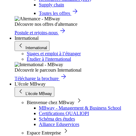
Supply chain
Toutes les offres
Découvre nos offres d'alternance
Postule et rejoins-nous
International
International
Stages et emploi à l’étranger
Étudier à l'international
Découvrir le parcours International
Télécharge la brochure
L'école MBway
L'école MBway
Bienvenue chez MBway
MBway - Management & Business School
Certifications QUALIOPI
Schéma des études
Alliance Eduservices
Espace Entreprise