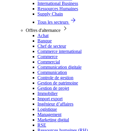
International Business
Ressources Humaines
Supply Chain
Tous les secteurs
Offres d'alternance
Achat
Banque
Chef de secteur
Commerce international
Commerce
Commercial
Communication digitale
Communication
Controle de gestion
Gestion de patrimoine
Gestion de projet
Immobilier
Import export
Ingénieur d’affaires
Logistique
Management
Marketing digital
RSE
Ressources humaines (RH)