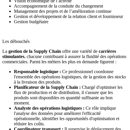
Vision économique de l’activité
Accompagnement de la conduite du changement
Management des projets et de l’amélioration continue
Gestion et développement de la relation client et fournisseur
Gestion budgétaire
Les débouchés
La
gestion de la Supply Chain
offre une variété de
carrières
stimulantes
, chacune contribuant à assurer la fluidité des opérations
commerciales. Parmi les métiers les plus en demande figurent :
Responsable logistique :
Ce professionnel coordonne
l'ensemble des opérations logistiques, de la gestion des stocks
à la livraison des produits.
Planificateur de la Supply Chain :
Chargé d'optimiser les
flux de production et de distribution, il s'assure que les
produits sont disponibles en quantité suffisante au bon
moment.
Analyste des opérations logistiques :
Ce rôle implique
l'analyse des données pour améliorer l'efficacité
opérationnelle, identifier les opportunités d'optimisation et
réduire les coûts.
Coordinateur transport :
Il supervise le déplacement des