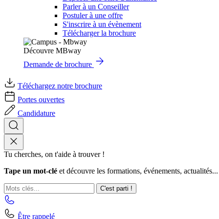
Parler à un Conseiller
Postuler à une offre
S'inscrire à un évènement
Télécharger la brochure
Découvre MBway
Demande de brochure
Téléchargez notre brochure
Portes ouvertes
Candidature
Tu cherches, on t'aide à trouver !
Tape un mot-clé
et découvre les formations, événements, actualités...
C'est parti !
Être rappelé