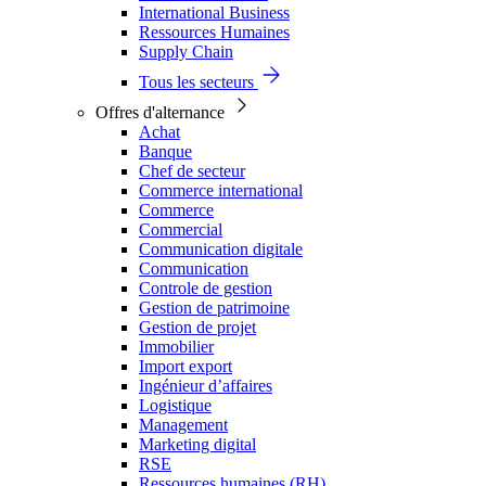
International Business
Ressources Humaines
Supply Chain
Tous les secteurs
Offres d'alternance
Achat
Banque
Chef de secteur
Commerce international
Commerce
Commercial
Communication digitale
Communication
Controle de gestion
Gestion de patrimoine
Gestion de projet
Immobilier
Import export
Ingénieur d’affaires
Logistique
Management
Marketing digital
RSE
Ressources humaines (RH)