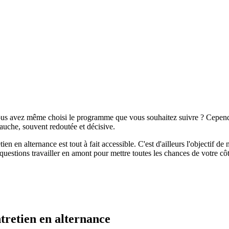
vous avez même choisi le programme que vous souhaitez suivre ? Cependan
mbauche, souvent redoutée et décisive.
 en alternance est tout à fait accessible. C'est d'ailleurs l'objectif de n
 questions travailler en amont pour mettre toutes les chances de votre 
ntretien en alternance