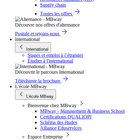
Supply chain
Toutes les offres
Découvre nos offres d'alternance
Postule et rejoins-nous
International
International
Stages et emploi à l’étranger
Étudier à l'international
Découvrir le parcours International
Télécharge la brochure
L'école MBway
L'école MBway
Bienvenue chez MBway
MBway - Management & Business School
Certifications QUALIOPI
Schéma des études
Alliance Eduservices
Espace Entreprise