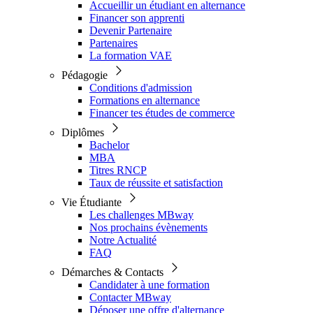
Accueillir un étudiant en alternance
Financer son apprenti
Devenir Partenaire
Partenaires
La formation VAE
Pédagogie
Conditions d'admission
Formations en alternance
Financer tes études de commerce
Diplômes
Bachelor
MBA
Titres RNCP
Taux de réussite et satisfaction
Vie Étudiante
Les challenges MBway
Nos prochains évènements
Notre Actualité
FAQ
Démarches & Contacts
Candidater à une formation
Contacter MBway
Déposer une offre d'alternance