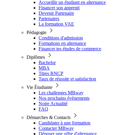
Accueillir un étudiant en alternance
Financer son apprenti
Devenir Partenaire
Partenaires
La formation VAE
Pédagogie
Conditions d'admission
Formations en alternance
Financer tes études de commerce
Diplômes
Bachelor
MBA
Titres RNCP
Taux de réussite et satisfaction
Vie Étudiante
Les challenges MBway
Nos prochains évènements
Notre Actualité
FAQ
Démarches & Contacts
Candidater à une formation
Contacter MBway
Déposer une offre d'alternance