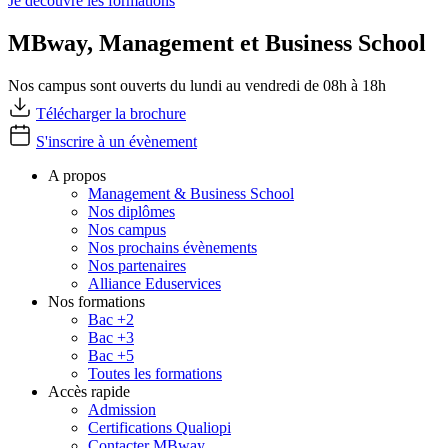
Je découvre les formations
MBway, Management et Business School
Nos campus sont ouverts du lundi au vendredi de 08h à 18h
Télécharger la brochure
S'inscrire à un évènement
A propos
Management & Business School
Nos diplômes
Nos campus
Nos prochains évènements
Nos partenaires
Alliance Eduservices
Nos formations
Bac +2
Bac +3
Bac +5
Toutes les formations
Accès rapide
Admission
Certifications Qualiopi
Contacter MBway