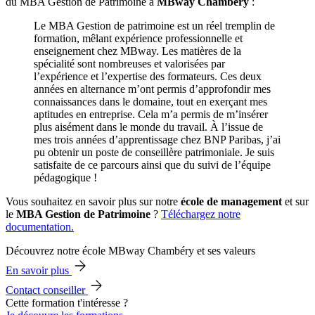
du MBA Gestion de Patrimoine à
MBway Chambéry
:
Le MBA Gestion de patrimoine est un réel tremplin de
formation, mêlant expérience professionnelle et
enseignement chez MBway. Les matières de la
spécialité sont nombreuses et valorisées par
l’expérience et l’expertise des formateurs. Ces deux
années en alternance m’ont permis d’approfondir mes
connaissances dans le domaine, tout en exerçant mes
aptitudes en entreprise. Cela m’a permis de m’insérer
plus aisément dans le monde du travail. À l’issue de
mes trois années d’apprentissage chez BNP Paribas, j’ai
pu obtenir un poste de conseillère patrimoniale. Je suis
satisfaite de ce parcours ainsi que du suivi de l’équipe
pédagogique !
Vous souhaitez en savoir plus sur notre
école de management
et sur
le
MBA Gestion de Patrimoine
?
Téléchargez notre
documentation.
Découvrez notre école MBway Chambéry et ses valeurs
En savoir plus
Contact conseiller
Cette formation t'intéresse ?