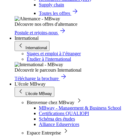
Supply chain
Toutes les offres
Découvre nos offres d'alternance
Postule et rejoins-nous
International
International
Stages et emploi à l’étranger
Étudier à l'international
Découvrir le parcours International
Télécharge la brochure
L'école MBway
L'école MBway
Bienvenue chez MBway
MBway - Management & Business School
Certifications QUALIOPI
Schéma des études
Alliance Eduservices
Espace Entreprise