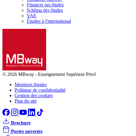
Financer ses études
Schéma des études
VAE
Étudier à l'international
© 2026 MBway
-
Enseignement Supérieur Privé
Mentions légales
Politique de confidentialité
Gestion des cookies
Plan du site
Brochure
Portes ouvertes