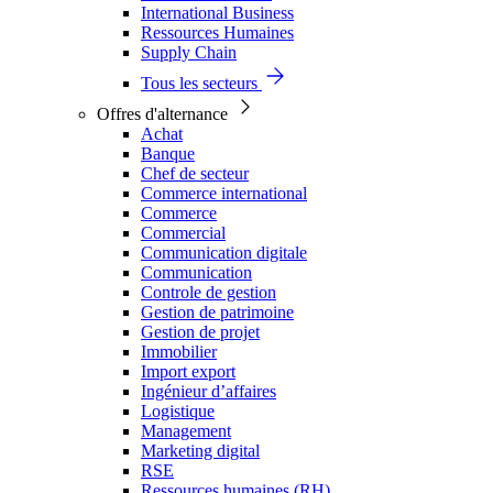
International Business
Ressources Humaines
Supply Chain
Tous les secteurs
Offres d'alternance
Achat
Banque
Chef de secteur
Commerce international
Commerce
Commercial
Communication digitale
Communication
Controle de gestion
Gestion de patrimoine
Gestion de projet
Immobilier
Import export
Ingénieur d’affaires
Logistique
Management
Marketing digital
RSE
Ressources humaines (RH)