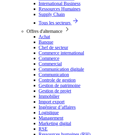
International Business
Ressources Humaines
Supply Chain
Tous les secteurs
Offres d'alternance
Achat
Banque
Chef de secteur
Commerce international
Commerce
Commercial
Communication digitale
Communication
Controle de gestion
Gestion de patrimoine
Gestion de projet
Immobilier
Import export
Ingénieur d’affaires
Logistique
Management
Marketing digital
RSE
Ressources humaines (RH)