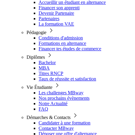
Accueillir un étudiant en alternance
Financer son apprenti
Devenir Partenaire
Partenaires
La formation VAE
Pédagogie
Conditions d'admission
Formations en alternance
Financer tes études de commerce
Diplômes
Bachelor
MBA
Titres RNCP
Taux de réussite et satisfaction
Vie Étudiante
Les challenges MBway
Nos prochains évènements
Notre Actualité
FAQ
Démarches & Contacts
Candidater à une formation
Contacter MBway
Déposer une offre d'alternance