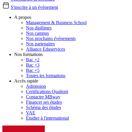
S'inscrire à un évènement
A propos
Management & Business School
Nos diplômes
Nos campus
Nos prochains évènements
Nos partenaires
Alliance Eduservices
Nos formations
Bac +2
Bac +3
Bac +5
Toutes les formations
Accès rapide
Admission
Certifications Qualiopi
Contacter MBway
Financer ses études
Schéma des études
VAE
Étudier à l'international