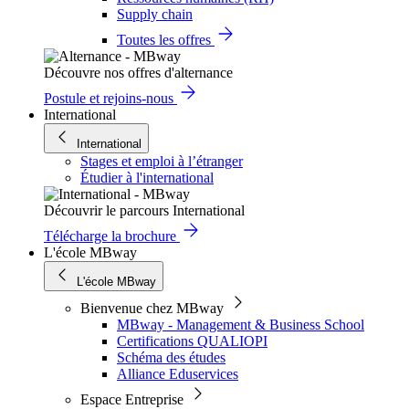
Supply chain
Toutes les offres
Découvre nos offres d'alternance
Postule et rejoins-nous
International
International
Stages et emploi à l’étranger
Étudier à l'international
Découvrir le parcours International
Télécharge la brochure
L'école MBway
L'école MBway
Bienvenue chez MBway
MBway - Management & Business School
Certifications QUALIOPI
Schéma des études
Alliance Eduservices
Espace Entreprise