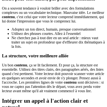
On a souvent tendance à vouloir briller avec des formulations
complexes ou un vocabulaire technique. Mauvaise idée. Le meilleur
contenu
, c'est celui que votre lecteur comprend immédiatement, qui
lui donne l'impression que vous le comprenez lui.
Adoptez un ton direct, humain, presque conversationnel
Utilisez des phrases courtes. Allez à l'essentiel
Ne cherchez pas à tout dire en un seul article : mieux vaut
traiter un sujet en profondeur que d'effleurer dix thématiques à
la fois.
La structure, votre meilleure alliée
Un bon
contenu
, ça se lit facilement. Et pour ça, la structure est
essentielle. Utilisez des titres clairs, des paragraphes aérés, des listes
quand c'est pertinent. Votre lecteur doit pouvoir scanner votre article
en quelques secondes et avoir envie de s'y plonger. Pensez aussi à
l'accroche. Les premières lignes de votre
contenu
sont décisives : si
vous ne captez pas l'attention dès le départ, vous avez perdu votre
lecteur avant même qu'il ait vraiment commencé à vous lire.
Intégrer un appel à l'action clair et