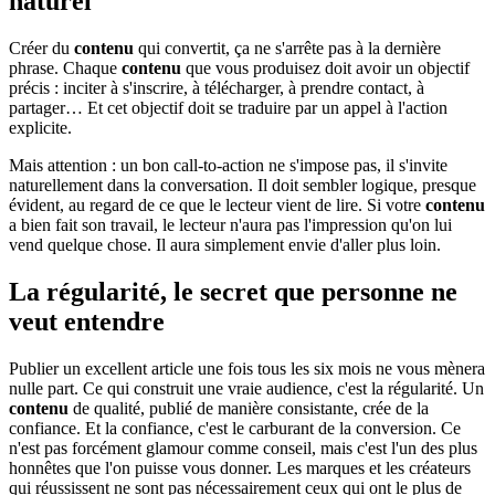
naturel
Créer du
contenu
qui convertit, ça ne s'arrête pas à la dernière
phrase. Chaque
contenu
que vous produisez doit avoir un objectif
précis : inciter à s'inscrire, à télécharger, à prendre contact, à
partager… Et cet objectif doit se traduire par un appel à l'action
explicite.
Mais attention : un bon call-to-action ne s'impose pas, il s'invite
naturellement dans la conversation. Il doit sembler logique, presque
évident, au regard de ce que le lecteur vient de lire. Si votre
contenu
a bien fait son travail, le lecteur n'aura pas l'impression qu'on lui
vend quelque chose. Il aura simplement envie d'aller plus loin.
La régularité, le secret que personne ne
veut entendre
Publier un excellent article une fois tous les six mois ne vous mènera
nulle part. Ce qui construit une vraie audience, c'est la régularité. Un
contenu
de qualité, publié de manière consistante, crée de la
confiance. Et la confiance, c'est le carburant de la conversion. Ce
n'est pas forcément glamour comme conseil, mais c'est l'un des plus
honnêtes que l'on puisse vous donner. Les marques et les créateurs
qui réussissent ne sont pas nécessairement ceux qui ont le plus de