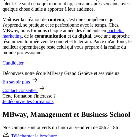
talent. Ce sont ceux qui montrent up, semaine après semaine, avec
quelque chose d'utile à apporter à leur audience.
Maîtriser la création de
contenu
, c'est une compétence qui
s'apprend, se pratique et se perfectionne avec le temps. Chez
MBway, nous formons chaque année des étudiants en
bachelor
marketing
, de la
communication
et du
digital
, avec une approche
résolument tournée vers le concret et le terrain. Parce qu'au fond, le
meilleur apprentissage reste celui qui vous prépare à la réalité du
monde professionnel.
Candidater
Découvrez notre école MBway Grand Genève et ses valeurs
En savoir plus
Contact conseiller
Cette formation t'intéresse ?
Je découvre les formations
MBway, Management et Business School
Nos campus sont ouverts du lundi au vendredi de 08h à 18h
Télécharger la brochure