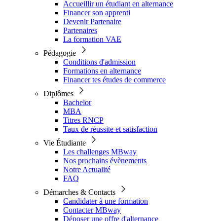
Accueillir un étudiant en alternance
Financer son apprenti
Devenir Partenaire
Partenaires
La formation VAE
Pédagogie
Conditions d'admission
Formations en alternance
Financer tes études de commerce
Diplômes
Bachelor
MBA
Titres RNCP
Taux de réussite et satisfaction
Vie Étudiante
Les challenges MBway
Nos prochains évènements
Notre Actualité
FAQ
Démarches & Contacts
Candidater à une formation
Contacter MBway
Déposer une offre d'alternance