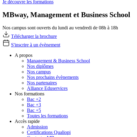
Je découvre les formations
MBway, Management et Business School
Nos campus sont ouverts du lundi au vendredi de 08h à 18h
Télécharger la brochure
S'inscrire à un évènement
A propos
Management & Business School
Nos diplômes
Nos campus
Nos prochains évènements
Nos partenaires
Alliance Eduservices
Nos formations
Bac +2
Bac +3
Bac +5
Toutes les formations
Accès rapide
Admission
Certifications Qualiopi