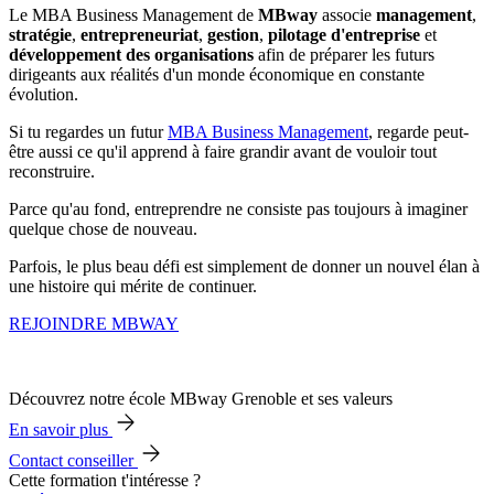
Le MBA Business Management de
MBway
associe
management
,
stratégie
,
entrepreneuriat
,
gestion
,
pilotage d'entreprise
et
développement des organisations
afin de préparer les futurs
dirigeants aux réalités d'un monde économique en constante
évolution.
Si tu regardes un futur
MBA Business Management
, regarde peut-
être aussi ce qu'il apprend à faire grandir avant de vouloir tout
reconstruire.
Parce qu'au fond, entreprendre ne consiste pas toujours à imaginer
quelque chose de nouveau.
Parfois, le plus beau défi est simplement de donner un nouvel élan à
une histoire qui mérite de continuer.
REJOINDRE MBWAY
Découvrez notre école MBway Grenoble et ses valeurs
En savoir plus
Contact conseiller
Cette formation t'intéresse ?