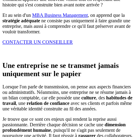
histoire qui s'est construite bien avant notre arrivée ?
Et au sein d'un
MBA Business Management
, on apprend que la
stratégie adéquate
ne consiste pas uniquement à faire grandir une
entreprise, mais aussi à comprendre ce qu'il faut préserver avant de
vouloir transformer.
CONTACTER UN CONSEILLER
Une entreprise ne se transmet jamais
uniquement sur le papier
Lorsque l'on parle de transmission, on pense aux aspects financiers
ou administratifs. Néanmoins, une entreprise ne se résume jamais à
un bilan comptable, car elle possède une
culture
, des
habitudes de
travail
, une
relation de confiance
avec ses clients et parfois même
une véritable identité construite au fil des années.
Je trouve que ce sont ces enjeux qui rendent la reprise aussi
passionnante. Derrière chaque décision se cache une
dimension
profondément humaine
, puisqu'il ne s'agit pas seulement de
poursuivre une activité. Il faut réussir à
rassurer
des collaborateurs,