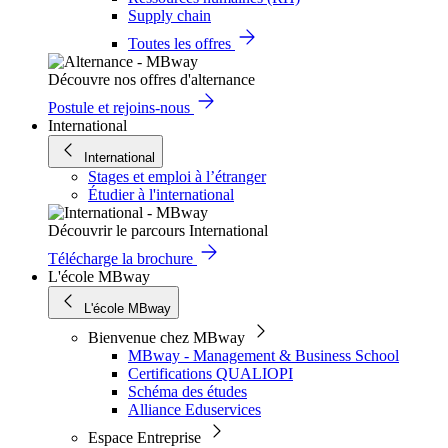
Supply chain
Toutes les offres
Découvre nos offres d'alternance
Postule et rejoins-nous
International
International
Stages et emploi à l’étranger
Étudier à l'international
Découvrir le parcours International
Télécharge la brochure
L'école MBway
L'école MBway
Bienvenue chez MBway
MBway - Management & Business School
Certifications QUALIOPI
Schéma des études
Alliance Eduservices
Espace Entreprise