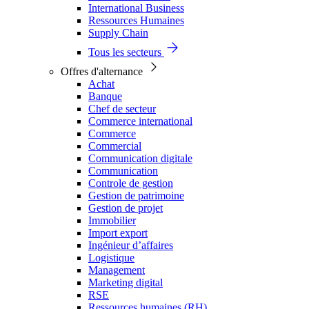
International Business
Ressources Humaines
Supply Chain
Tous les secteurs
Offres d'alternance
Achat
Banque
Chef de secteur
Commerce international
Commerce
Commercial
Communication digitale
Communication
Controle de gestion
Gestion de patrimoine
Gestion de projet
Immobilier
Import export
Ingénieur d’affaires
Logistique
Management
Marketing digital
RSE
Ressources humaines (RH)