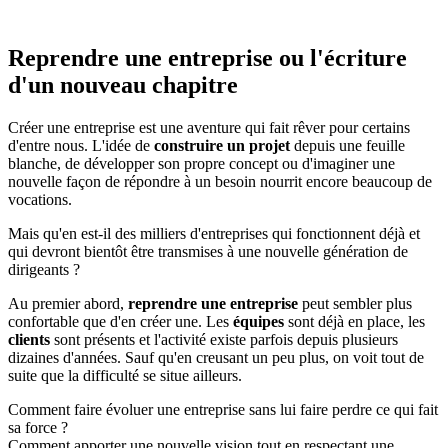
Reprendre une entreprise ou l'écriture
d'un nouveau chapitre
Créer une entreprise est une aventure qui fait rêver pour certains
d'entre nous. L'idée de
construire un projet
depuis une feuille
blanche, de développer son propre concept ou d'imaginer une
nouvelle façon de répondre à un besoin nourrit encore beaucoup de
vocations.
Mais qu'en est-il des milliers d'entreprises qui fonctionnent déjà et
qui devront bientôt être transmises à une nouvelle génération de
dirigeants ?
Au premier abord,
reprendre une entreprise
peut sembler plus
confortable que d'en créer une. Les
équipes
sont déjà en place, les
clients
sont présents et l'activité existe parfois depuis plusieurs
dizaines d'années. Sauf qu'en creusant un peu plus, on voit tout de
suite que la difficulté se situe ailleurs.
Comment faire évoluer une entreprise sans lui faire perdre ce qui fait
sa force ?
Comment apporter une nouvelle vision tout en respectant une