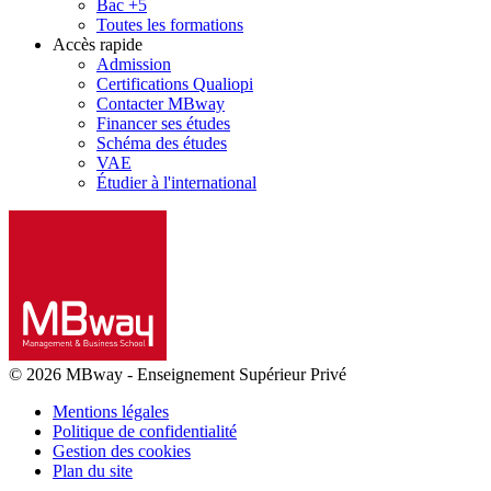
Bac +5
Toutes les formations
Accès rapide
Admission
Certifications Qualiopi
Contacter MBway
Financer ses études
Schéma des études
VAE
Étudier à l'international
© 2026 MBway
-
Enseignement Supérieur Privé
Mentions légales
Politique de confidentialité
Gestion des cookies
Plan du site