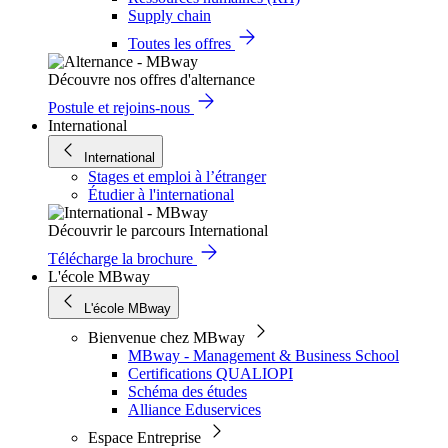
Supply chain
Toutes les offres
Découvre nos offres d'alternance
Postule et rejoins-nous
International
International
Stages et emploi à l’étranger
Étudier à l'international
Découvrir le parcours International
Télécharge la brochure
L'école MBway
L'école MBway
Bienvenue chez MBway
MBway - Management & Business School
Certifications QUALIOPI
Schéma des études
Alliance Eduservices
Espace Entreprise