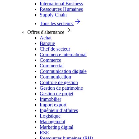
International Business
Ressources Humaines
Supply Chain
Tous les secteurs
Offres d'alternance
Achat
Banque
Chef de secteur
Commerce international
Commerce
Commercial
Communication digitale
Communication
Controle de gestion
Gestion de patrimoine
Gestion de projet
Immobilier
Import export
Ingénieur d’affaires
Logistique
Management
Marketing digital
RSE
Ressources humaines (RH)