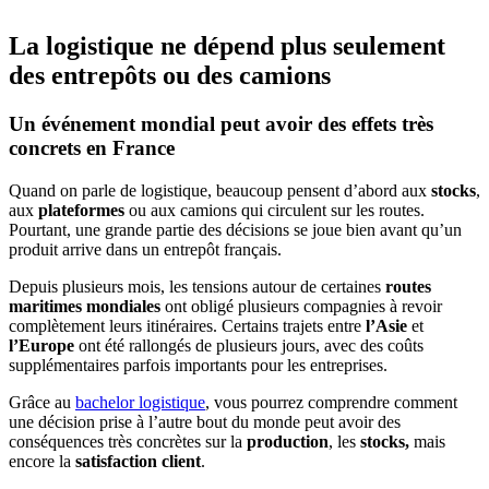
La logistique ne dépend plus seulement
des entrepôts ou des camions
Un événement mondial peut avoir des effets très
concrets en France
Quand on parle de logistique, beaucoup pensent d’abord aux
stocks
,
aux
plateformes
ou aux camions qui circulent sur les routes.
Pourtant, une grande partie des décisions se joue bien avant qu’un
produit arrive dans un entrepôt français.
Depuis plusieurs mois, les tensions autour de certaines
routes
maritimes
mondiales
ont obligé plusieurs compagnies à revoir
complètement leurs itinéraires. Certains trajets entre
l’Asie
et
l’Europe
ont été rallongés de plusieurs jours, avec des coûts
supplémentaires parfois importants pour les entreprises.
Grâce au
bachelor logistique
, vous pourrez comprendre comment
une décision prise à l’autre bout du monde peut avoir des
conséquences très concrètes sur la
production
, les
stocks,
mais
encore la
satisfaction client
.