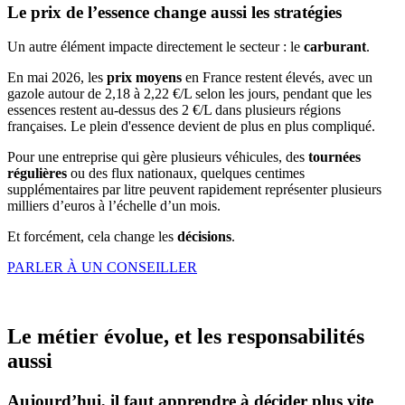
Le prix de l’essence change aussi les stratégies
Un autre élément impacte directement le secteur : le
carburant
.
En mai 2026, les
prix moyens
en France restent élevés, avec un
gazole autour de 2,18 à 2,22 €/L selon les jours, pendant que les
essences restent au-dessus des 2 €/L dans plusieurs régions
françaises. Le plein d'essence devient de plus en plus compliqué.
Pour une entreprise qui gère plusieurs véhicules, des
tournées
régulières
ou des flux nationaux, quelques centimes
supplémentaires par litre peuvent rapidement représenter plusieurs
milliers d’euros à l’échelle d’un mois.
Et forcément, cela change les
décisions
.
PARLER À UN CONSEILLER
Le métier évolue, et les responsabilités
aussi
Aujourd’hui, il faut apprendre à décider plus vite