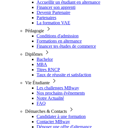
Accueillir un étudiant en alternance
Financer son apprenti
Devenir Partenaire
Partenaires
La formation VAE
Pédagogie
Conditions d'admission
Formations en alternance
Financer tes études de commerce
Diplômes
Bachelor
MBA
Titres RNCP
Taux de réussite et satisfaction
Vie Étudiante
Les challenges MBway
Nos prochains évènements
Notre Actualité
FAQ
Démarches & Contacts
Candidater à une formation
Contacter MBway
Déposer une offre d'alternance