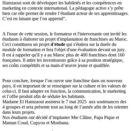
Hamzaoui sont de développer les habiletés et les compétences en
marketing en contexte international. La pédagogie active s’y prête
bien car elle permet de rendre l’étudiant acteur de ses apprentissages.
C’est en faisant que l’on apprend".
A l'issue de cette session, le formateur et l'intervenante ont invité les
étudiants à élaborer un projet d'implantation de franchises au Maroc.
Ceci constituera un projet
d'étude
qui s'étalera sur la durée du
module de formation et fera l'objet d'une évaluation devant un jury.
Il est à rappeler qu'il y a au Maroc plus de 400 franchises dont 160
françaises. Il attire les investisseurs grâce à sa position stratégique,
ses coûts compétitifs et sa main-d’œuvre jeune et qualifiée.
Pour conclure, lorsque l’on ouvre une franchise dans un nouveau
pays, il est important de se renseigner sur la culture et les valeurs de
celui-ci. Il faut adapter en fonction, la communication, le marketing
et l’offre produit afin de séduire les habitants.
Madame El Hamzaoui assistera le 7 mai 2025 aux soutenances des
4 groupes et sera présente tout au long de l’année afin de les orienter
dans leurs projets.
Nos étudiants ont décidé d’implanter Mie Câline, Papa Pique et
Maman Coud, Cupyou et Monbana.