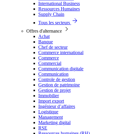
International Business
Ressources Humaines
Supply Chain
Tous les secteurs
Offres d'alternance
Achat
Banque
Chef de secteur
Commerce international
Commerce
Commercial
Communication digitale
Communication
Controle de gestion
Gestion de patrimoine
Gestion de projet
Immobilier
Import export
Ingénieur d’affaires
Logistique
Management
Marketing digital
RSE
Ressources humaines (RH)