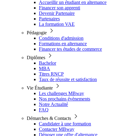
Accueillir un étudiant en alternance
Financer son apprenti
Devenir Partenaire
Partenaires
La formation VAE
Pédagogie
Conditions d'admission
Formations en alternance
Financer tes études de commerce
Diplômes
Bachelor
MBA
Titres RNCP
Taux de réussite et satisfaction
Vie Étudiante
Les challenges MBway
Nos prochains évènements
Notre Actualité
FAQ
Démarches & Contacts
Candidater à une formation
Contacter MBway
Déposer une offre d'alternance