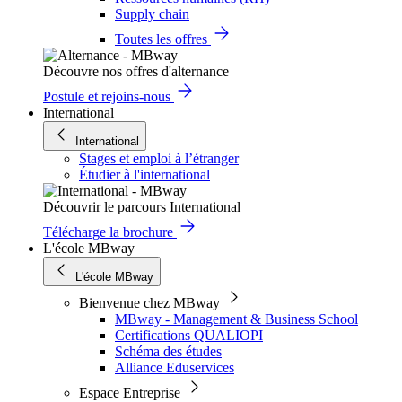
Supply chain
Toutes les offres
Découvre nos offres d'alternance
Postule et rejoins-nous
International
International
Stages et emploi à l’étranger
Étudier à l'international
Découvrir le parcours International
Télécharge la brochure
L'école MBway
L'école MBway
Bienvenue chez MBway
MBway - Management & Business School
Certifications QUALIOPI
Schéma des études
Alliance Eduservices
Espace Entreprise