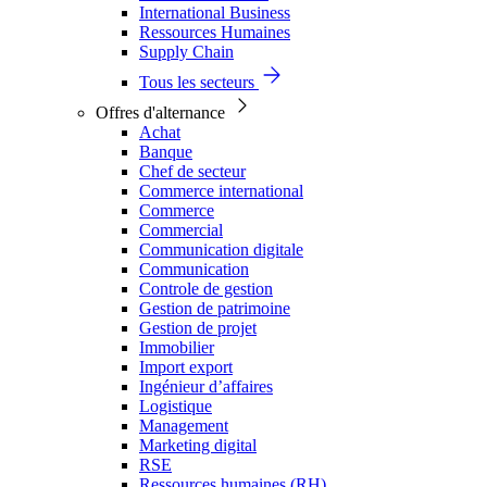
International Business
Ressources Humaines
Supply Chain
Tous les secteurs
Offres d'alternance
Achat
Banque
Chef de secteur
Commerce international
Commerce
Commercial
Communication digitale
Communication
Controle de gestion
Gestion de patrimoine
Gestion de projet
Immobilier
Import export
Ingénieur d’affaires
Logistique
Management
Marketing digital
RSE
Ressources humaines (RH)