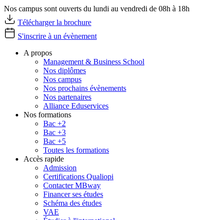
Nos campus sont ouverts du lundi au vendredi de 08h à 18h
Télécharger la brochure
S'inscrire à un évènement
A propos
Management & Business School
Nos diplômes
Nos campus
Nos prochains évènements
Nos partenaires
Alliance Eduservices
Nos formations
Bac +2
Bac +3
Bac +5
Toutes les formations
Accès rapide
Admission
Certifications Qualiopi
Contacter MBway
Financer ses études
Schéma des études
VAE