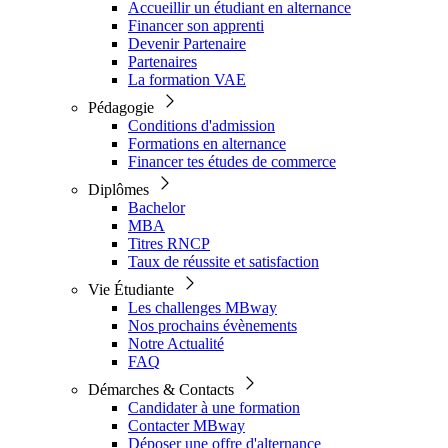
Accueillir un étudiant en alternance
Financer son apprenti
Devenir Partenaire
Partenaires
La formation VAE
Pédagogie
Conditions d'admission
Formations en alternance
Financer tes études de commerce
Diplômes
Bachelor
MBA
Titres RNCP
Taux de réussite et satisfaction
Vie Étudiante
Les challenges MBway
Nos prochains évènements
Notre Actualité
FAQ
Démarches & Contacts
Candidater à une formation
Contacter MBway
Déposer une offre d'alternance