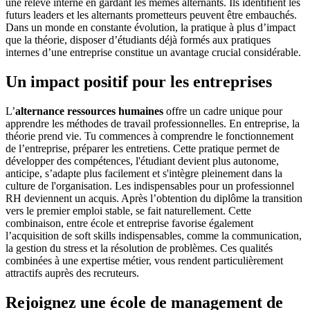
une relève interne en gardant les mêmes alternants. Ils identifient les
futurs leaders et les alternants prometteurs peuvent être embauchés.
Dans un monde en constante évolution, la pratique à plus d’impact
que la théorie, disposer d’étudiants déjà formés aux pratiques
internes d’une entreprise constitue un avantage crucial considérable.
Un impact positif pour les entreprises
L’
alternance ressources humaines
offre un cadre unique pour
apprendre les méthodes de travail professionnelles. En entreprise, la
théorie prend vie. Tu commences à comprendre le fonctionnement
de l’entreprise, préparer les entretiens. Cette pratique permet de
développer des compétences, l'étudiant devient plus autonome,
anticipe, s’adapte plus facilement et s'intègre pleinement dans la
culture de l'organisation. Les indispensables pour un professionnel
RH deviennent un acquis. Après l’obtention du diplôme la transition
vers le premier emploi stable, se fait naturellement. Cette
combinaison, entre école et entreprise favorise également
l’acquisition de soft skills indispensables, comme la communication,
la gestion du stress et la résolution de problèmes. Ces qualités
combinées à une expertise métier, vous rendent particulièrement
attractifs auprès des recruteurs.
Rejoignez une école de management de