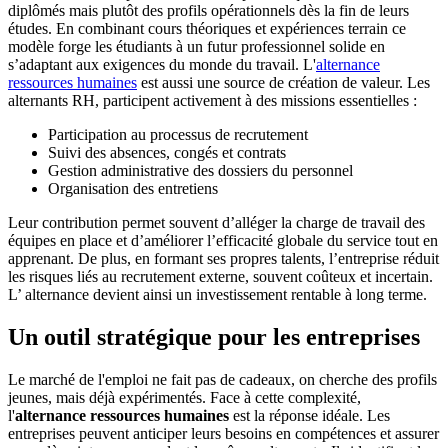
diplômés mais plutôt des profils opérationnels dès la fin de leurs
études. En combinant cours théoriques et expériences terrain ce
modèle forge les étudiants à un futur professionnel solide en
s’adaptant aux exigences du monde du travail. L'
alternance
ressources humaines
est aussi une source de création de valeur. Les
alternants RH, participent activement à des missions essentielles :
Participation au processus de recrutement
Suivi des absences, congés et contrats
Gestion administrative des dossiers du personnel
Organisation des entretiens
Leur contribution permet souvent d’alléger la charge de travail des
équipes en place et d’améliorer l’efficacité globale du service tout en
apprenant. De plus, en formant ses propres talents, l’entreprise réduit
les risques liés au recrutement externe, souvent coûteux et incertain.
L’ alternance devient ainsi un investissement rentable à long terme.
Un outil stratégique pour les entreprises
Le marché de l'emploi ne fait pas de cadeaux, on cherche des profils
jeunes, mais déjà expérimentés. Face à cette complexité,
l'
alternance ressources humaines
est la réponse idéale. Les
entreprises peuvent anticiper leurs besoins en compétences et assurer