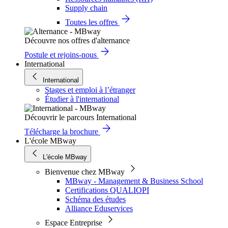
Supply chain
Toutes les offres
Découvre nos offres d'alternance
Postule et rejoins-nous
International
International
Stages et emploi à l’étranger
Étudier à l'international
Découvrir le parcours International
Télécharge la brochure
L'école MBway
L'école MBway
Bienvenue chez MBway
MBway - Management & Business School
Certifications QUALIOPI
Schéma des études
Alliance Eduservices
Espace Entreprise