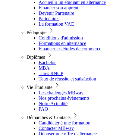
Accueillir un étudiant en alternance
Financer son apprenti
Devenir Partenaire
Partenaires
La formation VAE
Pédagogie
Conditions d'admission
Formations en alternance
Financer tes études de commerce
Diplômes
Bachelor
MBA
Titres RNCP
Taux de réussite et satisfaction
Vie Étudiante
Les challenges MBway
Nos prochains évènements
Notre Actualité
FAQ
Démarches & Contacts
Candidater à une formation
Contacter MBway
Déposer une offre d'alternance