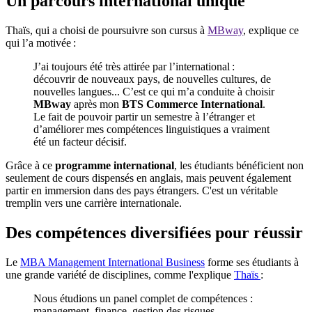
Un parcours international unique
Thaïs, qui a choisi de poursuivre son cursus à
MBway
, explique ce
qui l’a motivée :
J’ai toujours été très attirée par l’international :
découvrir de nouveaux pays, de nouvelles cultures, de
nouvelles langues... C’est ce qui m’a conduite à choisir
MBway
après mon
BTS Commerce International
.
Le fait de pouvoir partir un semestre à l’étranger et
d’améliorer mes compétences linguistiques a vraiment
été un facteur décisif.
Grâce à ce
programme international
, les étudiants bénéficient non
seulement de cours dispensés en anglais, mais peuvent également
partir en immersion dans des pays étrangers. C'est un véritable
tremplin vers une carrière internationale.
Des compétences diversifiées pour réussir
Le
MBA Management International Business
forme ses étudiants à
une grande variété de disciplines, comme l'explique
Thaïs
:
Nous étudions un panel complet de compétences :
management, finance, gestion des risques,