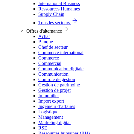
International Business
Ressources Humaines
Supply Chain
Tous les secteurs
Offres d'alternance
Achat
Banque
Chef de secteur
Commerce international
Commerce
Commercial
Communication digitale
Communication
Controle de gestion
Gestion de patrimoine
Gestion de projet
Immobilier
Import export
Ingénieur d’affaires
Logistique
Management
Marketing digital
RSE
Ressources humaines (RH)