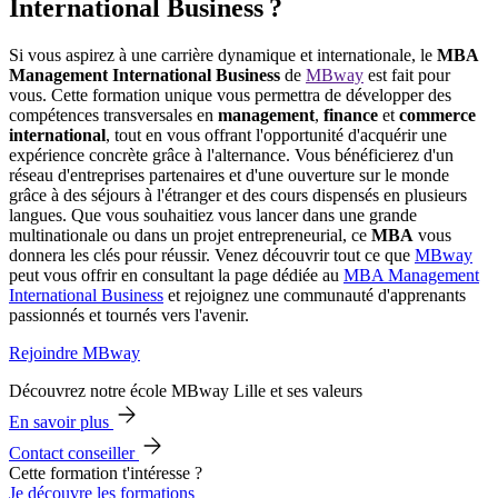
International Business ?
Si vous aspirez à une carrière dynamique et internationale, le
MBA
Management International Business
de
MBway
est fait pour
vous. Cette formation unique vous permettra de développer des
compétences transversales en
management
,
finance
et
commerce
international
, tout en vous offrant l'opportunité d'acquérir une
expérience concrète grâce à l'alternance. Vous bénéficierez d'un
réseau d'entreprises partenaires et d'une ouverture sur le monde
grâce à des séjours à l'étranger et des cours dispensés en plusieurs
langues. Que vous souhaitiez vous lancer dans une grande
multinationale ou dans un projet entrepreneurial, ce
MBA
vous
donnera les clés pour réussir. Venez découvrir tout ce que
MBway
peut vous offrir en consultant la page dédiée au
MBA Management
International Business
et rejoignez une communauté d'apprenants
passionnés et tournés vers l'avenir.
Rejoindre MBway
Découvrez notre école MBway Lille et ses valeurs
En savoir plus
Contact conseiller
Cette formation t'intéresse ?
Je découvre les formations