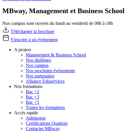
MBway, Management et Business School
Nos campus sont ouverts du lundi au vendredi de 08h à 18h
Télécharger la brochure
S'inscrire à un évènement
A propos
Management & Business School
Nos diplômes
Nos campus
Nos prochains évènements
Nos partenaires
Alliance Eduservices
Nos formations
Bac +2
Bac +3
Bac +5
Toutes les formations
Accès rapide
Admission
Certifications Qualiopi
Contacter MBway