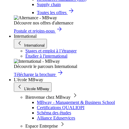
Supply chain
Toutes les offres
Découvre nos offres d'alternance
Postule et rejoins-nous
International
International
Stages et emploi à l’étranger
Étudier à l'international
Découvrir le parcours International
Télécharge la brochure
L'école MBway
L'école MBway
Bienvenue chez MBway
MBway - Management & Business School
Certifications QUALIOPI
Schéma des études
Alliance Eduservices
Espace Entreprise