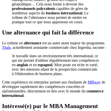
géopolitique… Cela nous forme à devenir des
professionnels polyvalents
capables de gérer de
nombreux aspects du
business international
. Le
rythme de l’alternance nous permet de mettre en
pratique tout ce que nous apprenons en cours.
Une alternance qui fait la différence
Le rythme en
alternance
est un autre atout majeur du programme.
Thaïs
, actuellement assistante commerciale chez Ingredia, raconte :
Je travaille dans un environnement très international, ce
qui me permet d'utiliser régulièrement mes compétences
en
anglais
et en
espagnol
. Mon poste est riche et varié,
avec des missions allant de la prospection commerciale
à l'élaboration de business plans.
Cette expérience en entreprise permet aux étudiants de
MBway
de
développer rapidement des compétences concrètes et
opérationnelles, directement en lien avec le monde du
commerce
international
.
Intéressé(e) par le MBA Management