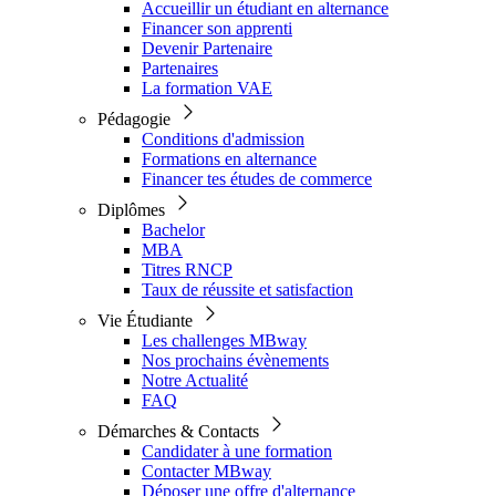
Accueillir un étudiant en alternance
Financer son apprenti
Devenir Partenaire
Partenaires
La formation VAE
Pédagogie
Conditions d'admission
Formations en alternance
Financer tes études de commerce
Diplômes
Bachelor
MBA
Titres RNCP
Taux de réussite et satisfaction
Vie Étudiante
Les challenges MBway
Nos prochains évènements
Notre Actualité
FAQ
Démarches & Contacts
Candidater à une formation
Contacter MBway
Déposer une offre d'alternance