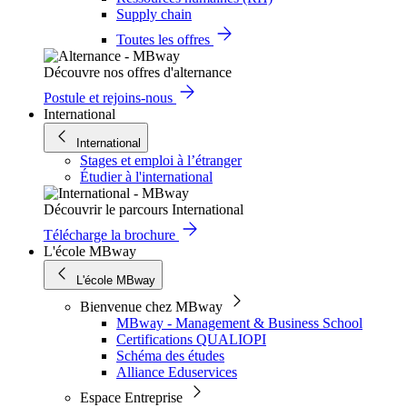
Supply chain
Toutes les offres
Découvre nos offres d'alternance
Postule et rejoins-nous
International
International
Stages et emploi à l’étranger
Étudier à l'international
Découvrir le parcours International
Télécharge la brochure
L'école MBway
L'école MBway
Bienvenue chez MBway
MBway - Management & Business School
Certifications QUALIOPI
Schéma des études
Alliance Eduservices
Espace Entreprise