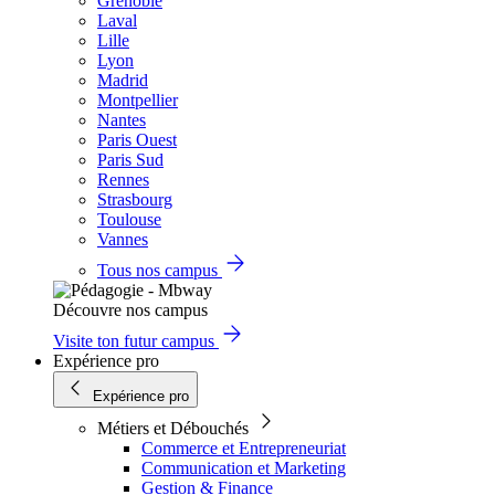
Grenoble
Laval
Lille
Lyon
Madrid
Montpellier
Nantes
Paris Ouest
Paris Sud
Rennes
Strasbourg
Toulouse
Vannes
Tous nos campus
Découvre nos campus
Visite ton futur campus
Expérience pro
Expérience pro
Métiers et Débouchés
Commerce et Entrepreneuriat
Communication et Marketing
Gestion & Finance