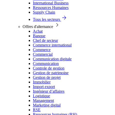
International Business
Ressources Humaines
Supply Chain
Tous les secteurs
Offres d'alternance
Achat
Banque
Chef de secteur
Commerce international
Commerce
Commercial
Communication digitale
Communication
Controle de gestion
Gestion de patrimoine
Gestion de projet
Immobilier
Import export
Ingénieur d’affaires
Logistique
Management
Marketing digital
RSE
Ressources humaines (RH)