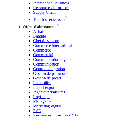
International Business
Ressources Humaines
Supply Chain
Tous les secteurs
Offres d'alternance
Achat
Banque
Chef de secteur
Commerce international
Commerce
Commercial
Communication digitale
Communication
Controle de gestion
Gestion de patrimoine
Gestion de projet
Immobilier
Import export
Ingénieur d’affaires
Logistique
Management
Marketing digital
RSE
Ressources humaines (RH)