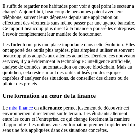
Il suffit de regarder nos habitudes pour voir à quel point le secteur a
changé. Aujourd’hui, beaucoup de personnes paient avec leur
téléphone, suivent leurs dépenses depuis une application ou
effectuent des virements sans même passer par une agence bancaire.
Ce rapport beaucoup plus direct à la finance a poussé les entreprises
à revoir complètement leur manière de fonctionner.
Les
fintech
ont pris une place importante dans cette évolution. Elles
ont apporté des outils plus rapides, plus simples à utiliser et souvent
beaucoup plus adaptés aux attentes actuelles. Derrière ces nouveaux
services, il y a évidemment la technologie : intelligence artificielle,
analyse de données, automatisation ou encore blockchain. Mais au
quotidien, cela reste surtout des outils utilisés par des équipes
capables d’analyser des situations, de conseiller des clients ou de
piloter des projets.
Une formation au cœur de la finance
Le
mba finance
en
alternance
permet justement de découvrir cet
environnement directement sur le terrain. Les étudiants alternent
entre les cours et l’entreprise, ce qui change forcément la manière
d’apprendre. Les notions vues en formation prennent rapidement du
sens une fois appliquées dans des situations concrètes.