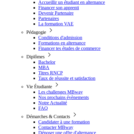
Accueillir un étudiant en alternance
Financer son apprenti
Devenir Partenaire
Partenaires
La formation VAE
Pédagogie
Conditions d'admission
Formations en alternance
Financer tes études de commerce
Diplômes
Bachelor
MBA
Titres RNCP
Taux de réussite et satisfaction
Vie Étudiante
Les challenges MBway
Nos prochains évènements
Notre Actualité
FAQ
Démarches & Contacts
Candidater à une formation
Contacter MBway
Déposer une offre d'alternance