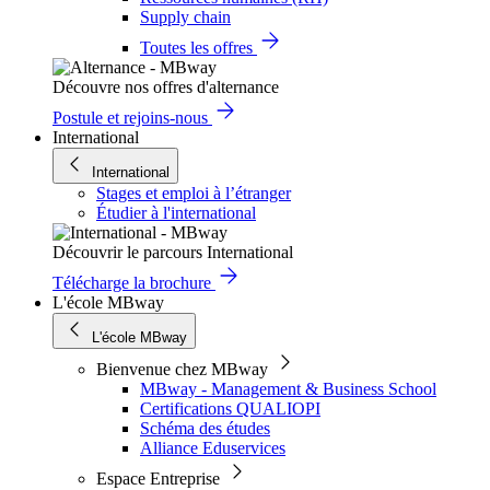
Supply chain
Toutes les offres
Découvre nos offres d'alternance
Postule et rejoins-nous
International
International
Stages et emploi à l’étranger
Étudier à l'international
Découvrir le parcours International
Télécharge la brochure
L'école MBway
L'école MBway
Bienvenue chez MBway
MBway - Management & Business School
Certifications QUALIOPI
Schéma des études
Alliance Eduservices
Espace Entreprise