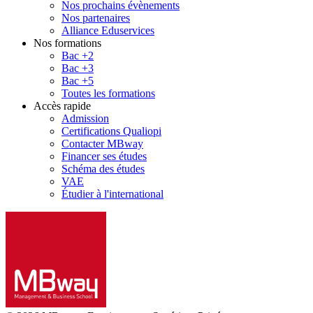
Nos prochains évènements
Nos partenaires
Alliance Eduservices
Nos formations
Bac +2
Bac +3
Bac +5
Toutes les formations
Accès rapide
Admission
Certifications Qualiopi
Contacter MBway
Financer ses études
Schéma des études
VAE
Étudier à l'international