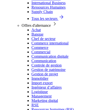
International Business
Ressources Humaines
Supply Chain
Tous les secteurs
Offres d'alternance
Achat
Banque
Chef de secteur
Commerce international
Commerce
Commercial
Communication digitale
Communication
Controle de gestion
Gestion de patrimoine
Gestion de projet
Immobilier
Import export
Ingénieur d’affaires
Logistique
Management
Marketing digital
RSE
Ressources humaines (RH)