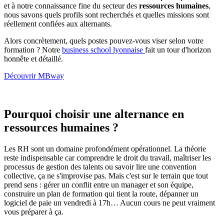
et à notre connaissance fine du secteur des
ressources humaines
,
nous savons quels profils sont recherchés et quelles missions sont
réellement confiées aux alternants.
Alors concrètement, quels postes pouvez-vous viser selon votre
formation ? Notre
business school lyonnaise
fait un tour d'horizon
honnête et détaillé.
Découvrir MBway
Pourquoi choisir une alternance en
ressources humaines ?
Les RH sont un domaine profondément opérationnel. La théorie
reste indispensable car comprendre le droit du travail, maîtriser les
processus de gestion des talents ou savoir lire une convention
collective, ça ne s'improvise pas. Mais c'est sur le terrain que tout
prend sens : gérer un conflit entre un manager et son équipe,
construire un plan de formation qui tient la route, dépanner un
logiciel de paie un vendredi à 17h… Aucun cours ne peut vraiment
vous préparer à ça.