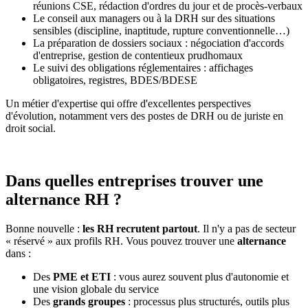
réunions CSE, rédaction d'ordres du jour et de procès-verbaux
Le conseil aux managers ou à la DRH sur des situations
sensibles (discipline, inaptitude, rupture conventionnelle…)
La préparation de dossiers sociaux : négociation d'accords
d'entreprise, gestion de contentieux prudhomaux
Le suivi des obligations réglementaires : affichages
obligatoires, registres, BDES/BDESE
Un métier d'expertise qui offre d'excellentes perspectives
d'évolution, notamment vers des postes de DRH ou de juriste en
droit social.
Dans quelles entreprises trouver une
alternance RH ?
Bonne nouvelle :
les RH recrutent partout
. Il n'y a pas de secteur
« réservé » aux profils RH. Vous pouvez trouver une
alternance
dans :
Des
PME et ETI
: vous aurez souvent plus d'autonomie et
une vision globale du service
Des
grands groupes
: processus plus structurés, outils plus