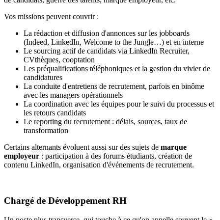
Vos missions peuvent couvrir :
La rédaction et diffusion d'annonces sur les jobboards
(Indeed, LinkedIn, Welcome to the Jungle…) et en interne
Le sourcing actif de candidats via LinkedIn Recruiter,
CVthèques, cooptation
Les préqualifications téléphoniques et la gestion du vivier de
candidatures
La conduite d'entretiens de recrutement, parfois en binôme
avec les managers opérationnels
La coordination avec les équipes pour le suivi du processus et
les retours candidats
Le reporting du recrutement : délais, sources, taux de
transformation
Certains alternants évoluent aussi sur des sujets de
marque
employeur
: participation à des forums étudiants, création de
contenu LinkedIn, organisation d'événements de recrutement.
Chargé de Développement RH
Un poste plus transverse, qui touche à ce qu'on appelle souvent le
«