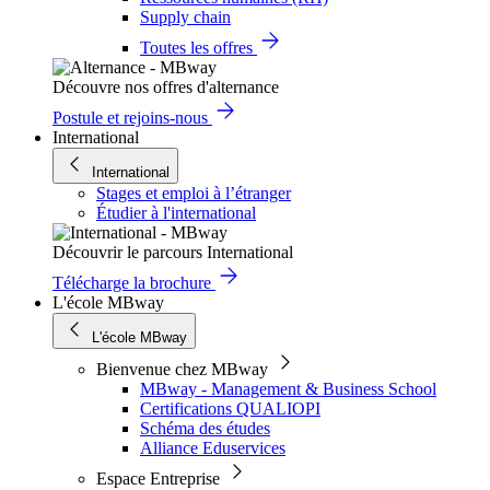
Supply chain
Toutes les offres
Découvre nos offres d'alternance
Postule et rejoins-nous
International
International
Stages et emploi à l’étranger
Étudier à l'international
Découvrir le parcours International
Télécharge la brochure
L'école MBway
L'école MBway
Bienvenue chez MBway
MBway - Management & Business School
Certifications QUALIOPI
Schéma des études
Alliance Eduservices
Espace Entreprise