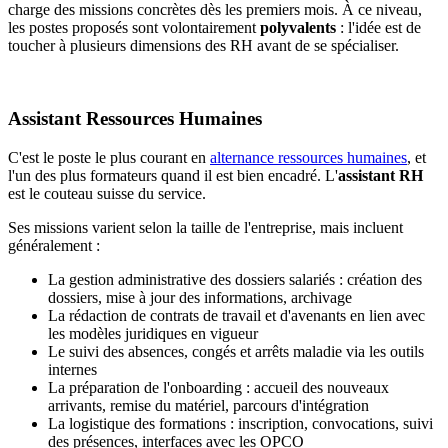
charge des missions concrètes dès les premiers mois. À ce niveau,
les postes proposés sont volontairement
polyvalents
: l'idée est de
toucher à plusieurs dimensions des RH avant de se spécialiser.
Assistant Ressources Humaines
C'est le poste le plus courant en
alternance ressources humaines
, et
l'un des plus formateurs quand il est bien encadré. L'
assistant RH
est le couteau suisse du service.
Ses missions varient selon la taille de l'entreprise, mais incluent
généralement :
La gestion administrative des dossiers salariés : création des
dossiers, mise à jour des informations, archivage
La rédaction de contrats de travail et d'avenants en lien avec
les modèles juridiques en vigueur
Le suivi des absences, congés et arrêts maladie via les outils
internes
La préparation de l'onboarding : accueil des nouveaux
arrivants, remise du matériel, parcours d'intégration
La logistique des formations : inscription, convocations, suivi
des présences, interfaces avec les OPCO