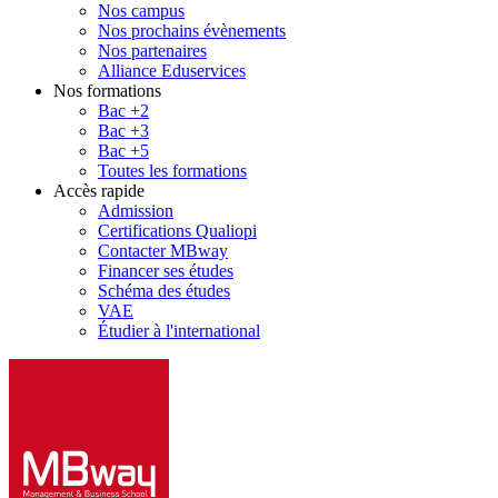
Nos campus
Nos prochains évènements
Nos partenaires
Alliance Eduservices
Nos formations
Bac +2
Bac +3
Bac +5
Toutes les formations
Accès rapide
Admission
Certifications Qualiopi
Contacter MBway
Financer ses études
Schéma des études
VAE
Étudier à l'international