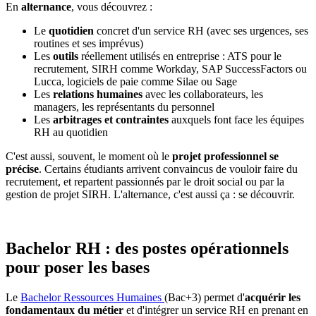
En
alternance
, vous découvrez :
Le
quotidien
concret d'un service RH (avec ses urgences, ses
routines et ses imprévus)
Les
outils
réellement utilisés en entreprise : ATS pour le
recrutement, SIRH comme Workday, SAP SuccessFactors ou
Lucca, logiciels de paie comme Silae ou Sage
Les
relations humaines
avec les collaborateurs, les
managers, les représentants du personnel
Les
arbitrages et contraintes
auxquels font face les équipes
RH au quotidien
C'est aussi, souvent, le moment où le
projet professionnel se
précise
. Certains étudiants arrivent convaincus de vouloir faire du
recrutement, et repartent passionnés par le droit social ou par la
gestion de projet SIRH. L'alternance, c'est aussi ça : se découvrir.
Bachelor RH : des postes opérationnels
pour poser les bases
Le
Bachelor Ressources Humaines
(Bac+3) permet d'
acquérir les
fondamentaux du métier
et d'intégrer un service RH en prenant en