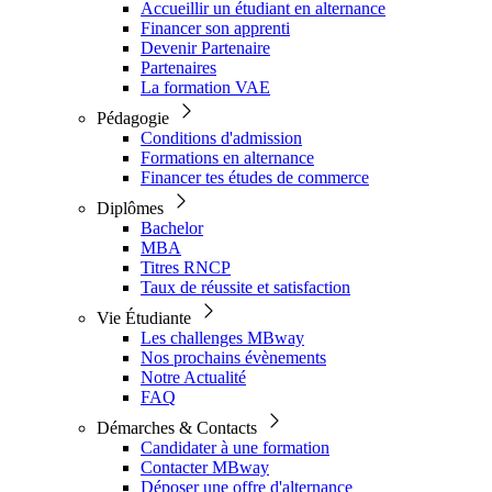
Accueillir un étudiant en alternance
Financer son apprenti
Devenir Partenaire
Partenaires
La formation VAE
Pédagogie
Conditions d'admission
Formations en alternance
Financer tes études de commerce
Diplômes
Bachelor
MBA
Titres RNCP
Taux de réussite et satisfaction
Vie Étudiante
Les challenges MBway
Nos prochains évènements
Notre Actualité
FAQ
Démarches & Contacts
Candidater à une formation
Contacter MBway
Déposer une offre d'alternance