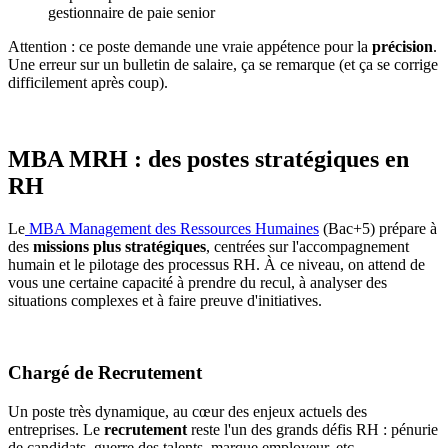
gestionnaire de paie senior
Attention : ce poste demande une vraie appétence pour la
précision
.
Une erreur sur un bulletin de salaire, ça se remarque (et ça se corrige
difficilement après coup).
MBA MRH : des postes stratégiques en
RH
Le
MBA Management des Ressources Humaines
(Bac+5) prépare à
des
missions plus stratégiques
, centrées sur l'accompagnement
humain et le pilotage des processus RH. À ce niveau, on attend de
vous une certaine capacité à prendre du recul, à analyser des
situations complexes et à faire preuve d'initiatives.
Chargé de Recrutement
Un poste très dynamique, au cœur des enjeux actuels des
entreprises. Le
recrutement
reste l'un des grands défis RH : pénurie
de candidats, guerre des talents, marque employeur, etc.